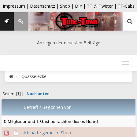
Impressum |
Datenschutz |
Shop |
DIY |
TT @ Twitter |
TT-Cabs
Anzeigen der neuesten Beiträge
Quasselecke
Seiten: [
1
] |
Nach unten
Betreff
/
Begonnen von
0 Mitglieder und 1 Gast betrachten dieses Board.
Ich hätte gerne im Shop...