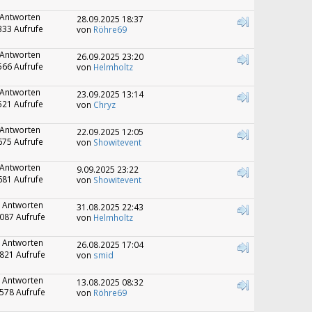
 Antworten
28.09.2025 18:37
333 Aufrufe
von
Röhre69
 Antworten
26.09.2025 23:20
566 Aufrufe
von
Helmholtz
 Antworten
23.09.2025 13:14
521 Aufrufe
von
Chryz
 Antworten
22.09.2025 12:05
675 Aufrufe
von
Showitevent
 Antworten
9.09.2025 23:22
681 Aufrufe
von
Showitevent
 Antworten
31.08.2025 22:43
087 Aufrufe
von
Helmholtz
 Antworten
26.08.2025 17:04
821 Aufrufe
von
smid
 Antworten
13.08.2025 08:32
578 Aufrufe
von
Röhre69