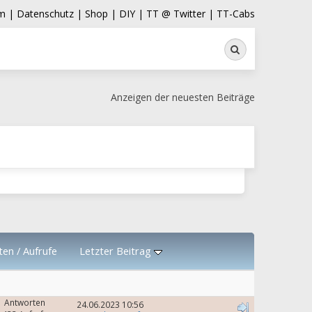
m |
Datenschutz |
Shop |
DIY |
TT @ Twitter |
TT-Cabs
Suche
Anzeigen der neuesten Beiträge
ten
/
Aufrufe
Letzter Beitrag
1 Antworten
24.06.2023 10:56