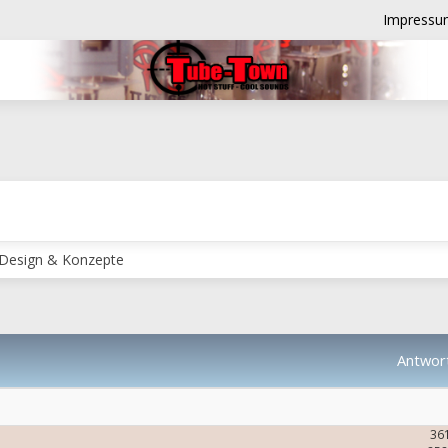
Impressu
 Design & Konzepte
Antwor
36