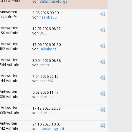
.433 Aufrufe
von
Balticnoiseforge
 Antworten
3.08.2026 09:39
08 Aufrufe
von
haebbe58
 Antworten
12.07.2026 08:37
150 Aufrufe
von
BGE
 Antworten
17.06.2026 01:30
482 Aufrufe
von
Helmholtz
 Antworten
30.04.2026 08:38
544 Aufrufe
von
carlitz
 Antworten
7.04.2026 22:15
144 Aufrufe
von
cash667
 Antworten
6.03.2026 11:47
026 Aufrufe
von
cfortner
 Antworten
17.12.2025 22:53
336 Aufrufe
von
cfortner
 Antworten
24.10.2025 10:05
742 Aufrufe
von
tubeampgrufti