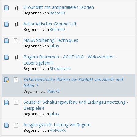
Groundlift mit antiparallelen Dioden
Begonnen von
Röhre69
Automatischer Ground-Lift
Begonnen von
Röhre69
NASA Soldering Techniques
Begonnen von
julius
Bugera Brummen - ACHTUNG - Widowmaker -
Lebensgefahr!!!
Begonnen von
Showitevent
Sicherheitsrisiko Röhren bei Kontakt von Anode und
Gitter ?
Begonnen von
Risto75
Sauberer Schaltungsaufbau und Erdungsumsetzung -
Beispiele?!
Begonnen von
julius
Ausgangstrafo Leitung verlängern
Begonnen von
FloPoeKo