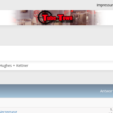
Impressu
 Hughes + Kettner
Antwor
1
Verzerrung