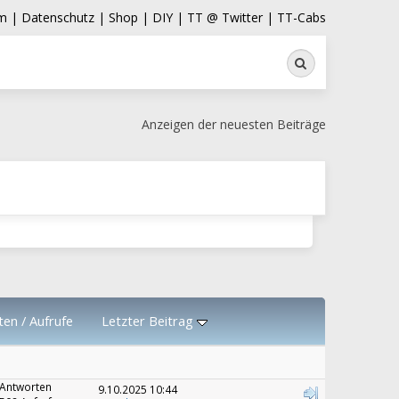
m |
Datenschutz |
Shop |
DIY |
TT @ Twitter |
TT-Cabs
Suche
Anzeigen der neuesten Beiträge
ten
/
Aufrufe
Letzter Beitrag
 Antworten
9.10.2025 10:44