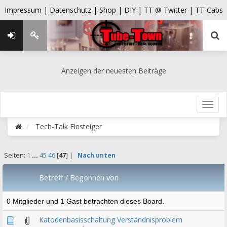
Impressum |
Datenschutz |
Shop |
DIY |
TT @ Twitter |
TT-Cabs
Anzeigen der neuesten Beiträge
Tech-Talk Einsteiger
Seiten:
1
...
45
46
[
47
] |
Nach unten
Betreff
/
Begonnen von
0 Mitglieder und 1 Gast betrachten dieses Board.
Katodenbasisschaltung Verständnisproblem