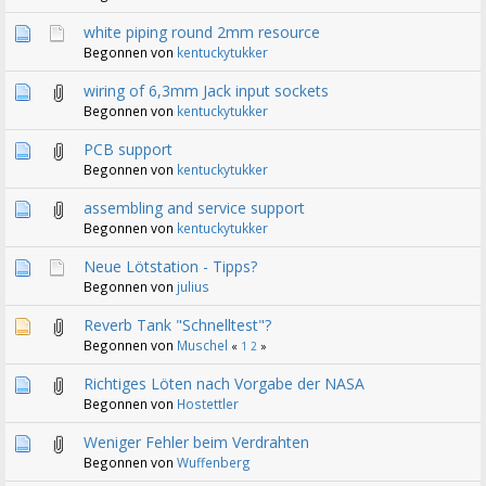
white piping round 2mm resource
Begonnen von
kentuckytukker
wiring of 6,3mm Jack input sockets
Begonnen von
kentuckytukker
PCB support
Begonnen von
kentuckytukker
assembling and service support
Begonnen von
kentuckytukker
Neue Lötstation - Tipps?
Begonnen von
julius
Reverb Tank "Schnelltest"?
Begonnen von
Muschel
«
1
2
»
Richtiges Löten nach Vorgabe der NASA
Begonnen von
Hostettler
Weniger Fehler beim Verdrahten
Begonnen von
Wuffenberg