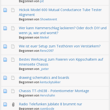
Begonnen von
pit
Hickok Model 600 Mutual Conductance Tube Tester
Alignment
Begonnen von
Showitevent
Wer kann Hammerschlag lackieren? Oder doch DIY und
wenn ja, wie und womit?
Begonnen von
Meikel
Wie ist euer Setup zum Testhören von Verstärkern?
Begonnen von
Rene2097
Bestes Werkzeug zum Fixieren von Kippschaltern auf
Innenseite Chassis
Begonnen von
_peter
drawing schematics and boards
Begonnen von
kentuckytukker
Chassis TT-ch038 - Potentiometer Montage
Begonnen von
Hervshahn
Radio Telefunken Jubilate 8 brummt nur
Begonnen von
svenbode