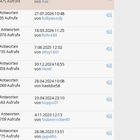
475 Aufrufe
von
Axe
 Antworten
27.07.2026 10:48
65 Aufrufe
von
hollywoody
 Antworten
18.03.2026 11:25
076 Aufrufe
von
Röhre69
 Antworten
7.06.2025 12:02
735 Aufrufe
von
ditzy1601
 Antworten
30.12.2024 16:55
858 Aufrufe
von
Ventil
 Antworten
28.04.2024 10:08
069 Aufrufe
von haebbe58
 Antworten
20.04.2024 23:10
563 Aufrufe
von
hoppo01
 Antworten
4.11.2023 12:13
709 Aufrufe
von
Stubenrocker81
 Antworten
28.08.2023 13:51
775 Aufrufe
von
jaypetto