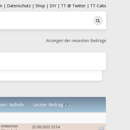
m |
Datenschutz |
Shop |
DIY |
TT @ Twitter |
TT-Cabs
Suche
Anzeigen der neuesten Beiträge
ten
/
Aufrufe
Letzter Beitrag
 Antworten
25.09.2025 23:54