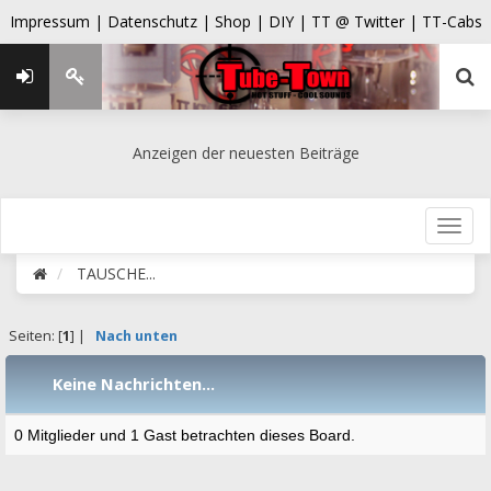
Impressum |
Datenschutz |
Shop |
DIY |
TT @ Twitter |
TT-Cabs
Anzeigen der neuesten Beiträge
TAUSCHE...
Seiten: [
1
] |
Nach unten
Keine Nachrichten...
0 Mitglieder und 1 Gast betrachten dieses Board.