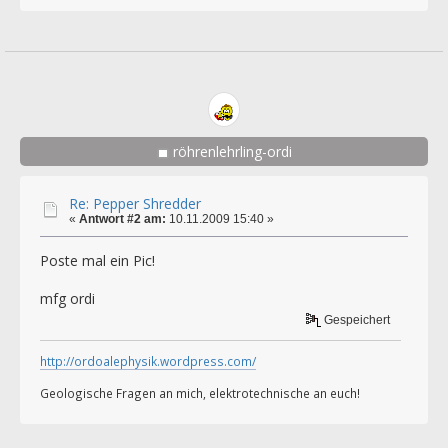
röhrenlehrling-ordi
Re: Pepper Shredder
«
Antwort #2 am:
10.11.2009 15:40 »
Poste mal ein Pic!
mfg ordi
Gespeichert
http://ordoalephysik.wordpress.com/
Geologische Fragen an mich, elektrotechnische an euch!