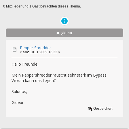
0 Mitglieder und 1 Gast betrachten dieses Thema.
gidear
Pepper Shredder
«
am:
10.11.2009 13:22 »
Hallo Freunde,
Mein Peppershredder rauscht sehr stark im Bypass.
Woran kann das liegen?
Saludos,
Gidear
Gespeichert