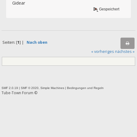
Gidear
Gespeichert
Seiten: [
1
] |
Nach oben
« vorheriges
nächstes »
SMF 2.0.19
|
SMF © 2020
,
Simple Machines
|
Bedingungen und Regeln
Tube-Town Forum ©