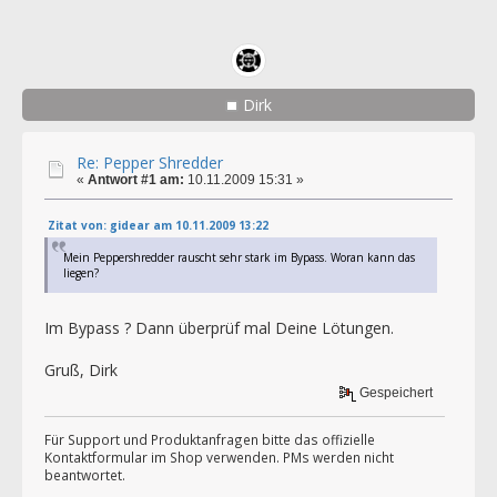
Dirk
Re: Pepper Shredder
«
Antwort #1 am:
10.11.2009 15:31 »
Zitat von: gidear am 10.11.2009 13:22
Mein Peppershredder rauscht sehr stark im Bypass. Woran kann das
liegen?
Im Bypass ? Dann überprüf mal Deine Lötungen.
Gruß, Dirk
Gespeichert
Für Support und Produktanfragen bitte das offizielle
Kontaktformular im Shop verwenden. PMs werden nicht
beantwortet.