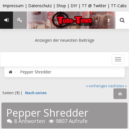
Impressum |
Datenschutz |
Shop |
DIY |
TT @ Twitter |
TT-Cabs
Anzeigen der neuesten Beiträge
Pepper Shredder
« vorheriges
nächstes »
Seiten: [
1
] |
Nach unten
Pepper Shredder
8 Antworten
9807 Aufrufe