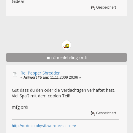
Gidear
Gespeichert
röhrenlehrling-ordi
Re: Pepper Shredder
«
Antwort #5 am:
11.11.2009 20:06 »
Gut dass du den oder die Verdächtigen verhaftet hast.
Viel Spaß mit dem coolen Teil!
mfg ordi
Gespeichert
http://ordoalephysik.wordpress.com/