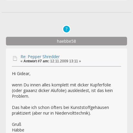
haebbe58
Re: Pepper Shredder
«
Antwort #7 am:
12.11.2009 13:11 »
Hi Gidear,
wenn Du innen alles komplett mit dicker Kupferfolie
(oder gaaanz dicker Alufolie) auskleidest, ist das kein
Problem.
Das habe ich schon öfters bei Kunststoffgehäusen
praktiziert (aber nur in Niedervolttechnik).
Gruß
Häbbe