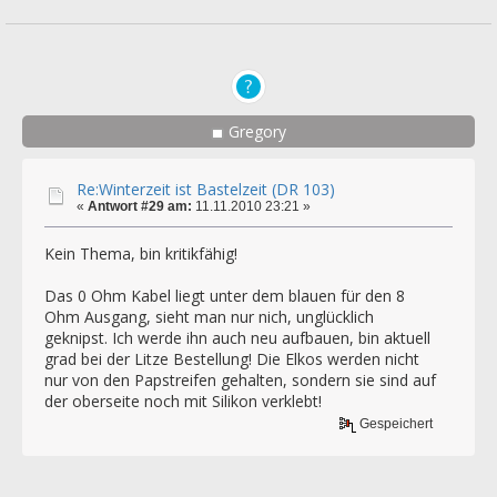
Gregory
Re:Winterzeit ist Bastelzeit (DR 103)
«
Antwort #29 am:
11.11.2010 23:21 »
Kein Thema, bin kritikfähig!
Das 0 Ohm Kabel liegt unter dem blauen für den 8
Ohm Ausgang, sieht man nur nich, unglücklich
geknipst. Ich werde ihn auch neu aufbauen, bin aktuell
grad bei der Litze Bestellung! Die Elkos werden nicht
nur von den Papstreifen gehalten, sondern sie sind auf
der oberseite noch mit Silikon verklebt!
Gespeichert