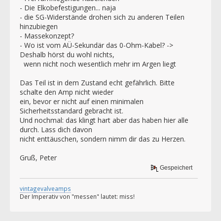
- Die Elkobefestigungen... naja
- die SG-Widerstände drohen sich zu anderen Teilen
hinzubiegen
- Massekonzept?
- Wo ist vom AÜ-Sekundär das 0-Ohm-Kabel? ->
Deshalb hörst du wohl nichts,
wenn nicht noch wesentlich mehr im Argen liegt
Das Teil ist in dem Zustand echt gefährlich. Bitte
schalte den Amp nicht wieder
ein, bevor er nicht auf einen minimalen
Sicherheitsstandard gebracht ist.
Und nochmal: das klingt hart aber das haben hier alle
durch. Lass dich davon
nicht enttäuschen, sondern nimm dir das zu Herzen.
Gruß, Peter
Gespeichert
vintagevalveamps
Der Imperativ von "messen" lautet: miss!