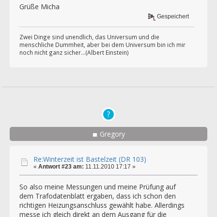
Grüße Micha
Gespeichert
Zwei Dinge sind unendlich, das Universum und die
menschliche Dummheit, aber bei dem Universum bin ich mir
noch nicht ganz sicher...(Albert Einstein)
Gregory
Re:Winterzeit ist Bastelzeit (DR 103)
«
Antwort #23 am:
11.11.2010 17:17 »
So also meine Messungen und meine Prüfung auf
dem Trafodatenblatt ergaben, dass ich schon den
richtigen Heizungsanschluss gewählt habe. Allerdings
messe ich gleich direkt an dem Ausgang für die