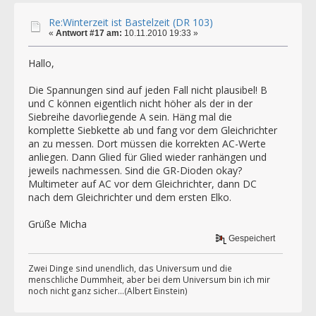
Re:Winterzeit ist Bastelzeit (DR 103)
«
Antwort #17 am:
10.11.2010 19:33 »
Hallo,
Die Spannungen sind auf jeden Fall nicht plausibel! B
und C können eigentlich nicht höher als der in der
Siebreihe davorliegende A sein. Häng mal die
komplette Siebkette ab und fang vor dem Gleichrichter
an zu messen. Dort müssen die korrekten AC-Werte
anliegen. Dann Glied für Glied wieder ranhängen und
jeweils nachmessen. Sind die GR-Dioden okay?
Multimeter auf AC vor dem Gleichrichter, dann DC
nach dem Gleichrichter und dem ersten Elko.
Grüße Micha
Gespeichert
Zwei Dinge sind unendlich, das Universum und die
menschliche Dummheit, aber bei dem Universum bin ich mir
noch nicht ganz sicher...(Albert Einstein)