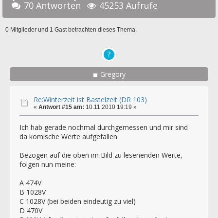
70 Antworten
45253 Aufrufe
0 Mitglieder und 1 Gast betrachten dieses Thema.
Gregory
Re:Winterzeit ist Bastelzeit (DR 103)
«
Antwort #15 am:
10.11.2010 19:19 »
Ich hab gerade nochmal durchgemessen und mir sind
da komische Werte aufgefallen.
Bezogen auf die oben im Bild zu lesenenden Werte,
folgen nun meine:
A 474V
B 1028V
C 1028V (bei beiden eindeutig zu viel)
D 470V