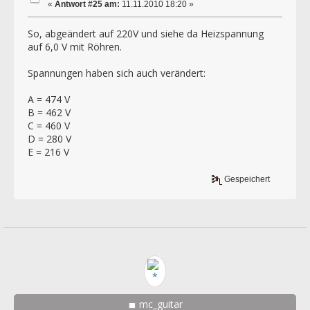
«
Antwort #25 am:
11.11.2010 18:20 »
So, abgeändert auf 220V und siehe da Heizspannung
auf 6,0 V mit Röhren.
Spannungen haben sich auch verändert:
A = 474 V
B = 462 V
C = 460 V
D = 280 V
E = 216 V
Gespeichert
mc_guitar