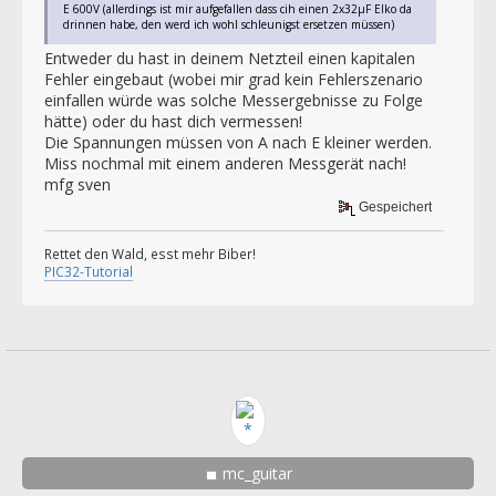
E 600V (allerdings ist mir aufgefallen dass cih einen 2x32µF Elko da
drinnen habe, den werd ich wohl schleunigst ersetzen müssen)
Entweder du hast in deinem Netzteil einen kapitalen
Fehler eingebaut (wobei mir grad kein Fehlerszenario
einfallen würde was solche Messergebnisse zu Folge
hätte) oder du hast dich vermessen!
Die Spannungen müssen von A nach E kleiner werden.
Miss nochmal mit einem anderen Messgerät nach!
mfg sven
Gespeichert
Rettet den Wald, esst mehr Biber!
PIC32-Tutorial
mc_guitar