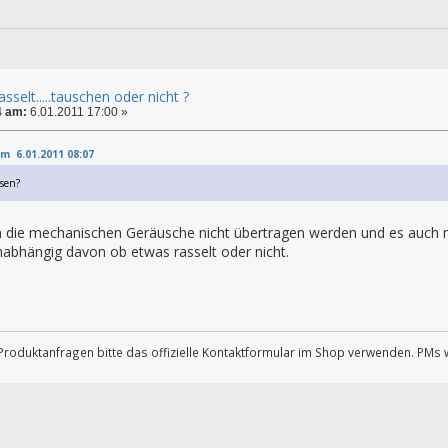
sselt.....tauschen oder nicht ?
4 am:
6.01.2011 17:00 »
am 6.01.2011 08:07
ssen?
n die mechanischen Geräusche nicht übertragen werden und es auch n
nabhängig davon ob etwas rasselt oder nicht.
Produktanfragen bitte das offizielle Kontaktformular im Shop verwenden. PMs 