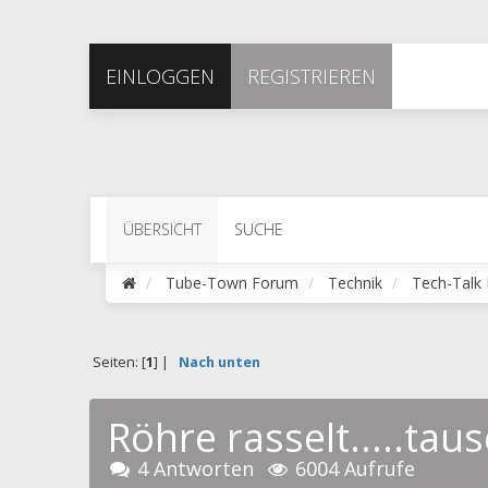
EINLOGGEN
REGISTRIEREN
ÜBERSICHT
SUCHE
Tube-Town Forum
Technik
Tech-Talk 
Seiten: [
1
] |
Nach unten
Röhre rasselt.....tau
4 Antworten
6004 Aufrufe