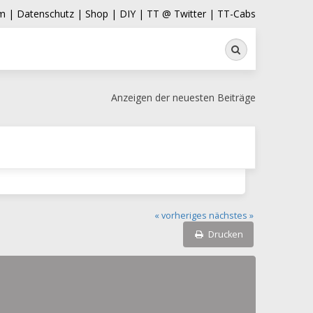
m |
Datenschutz |
Shop |
DIY |
TT @ Twitter |
TT-Cabs
Suche
Anzeigen der neuesten Beiträge
« vorheriges
nächstes »
Drucken