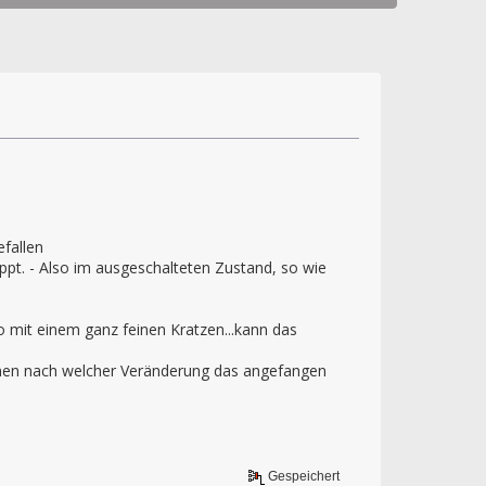
efallen
pt. - Also im ausgeschalteten Zustand, so wie
o mit einem ganz feinen Kratzen...kann das
ordnen nach welcher Veränderung das angefangen
Gespeichert