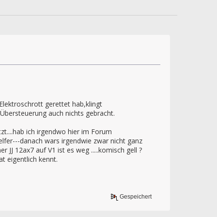
lektroschrott gerettet hab,klingt
i Übersteuerung auch nichts gebracht.
t....hab ich irgendwo hier im Forum
fer---danach wars irgendwie zwar nicht ganz
J 12ax7 auf V1 ist es weg .....komisch gell ?
t eigentlich kennt.
Gespeichert