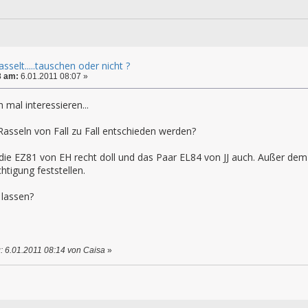
sselt.....tauschen oder nicht ?
3 am:
6.01.2011 08:07 »
mal interessieren...
asseln von Fall zu Fall entschieden werden?
 die EZ81 von EH recht doll und das Paar EL84 von JJ auch. Außer dem 
tigung feststellen.
lassen?
: 6.01.2011 08:14 von Caisa
»