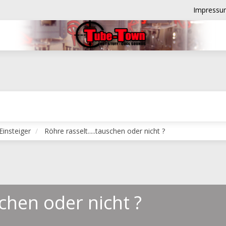
Impressu
Einsteiger
Röhre rasselt.....tauschen oder nicht ?
schen oder nicht ?