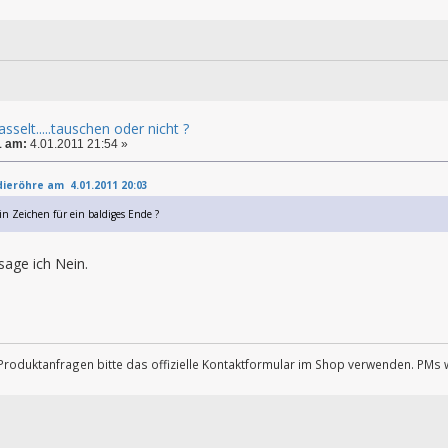
sselt.....tauschen oder nicht ?
1 am:
4.01.2011 21:54 »
dieröhre am 4.01.2011 20:03
 ein Zeichen für ein baldiges Ende ?
sage ich Nein.
Produktanfragen bitte das offizielle Kontaktformular im Shop verwenden. PMs 