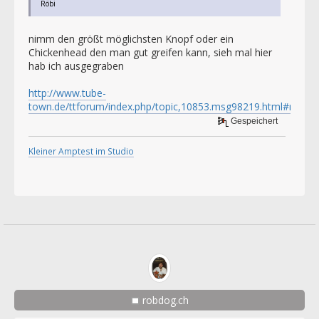
Röbi
nimm den größt möglichsten Knopf oder ein
Chickenhead den man gut greifen kann, sieh mal hier
hab ich ausgegraben
http://www.tube-
town.de/ttforum/index.php/topic,10853.msg98219.html#msg9
Gespeichert
Kleiner Amptest im Studio
robdog.ch