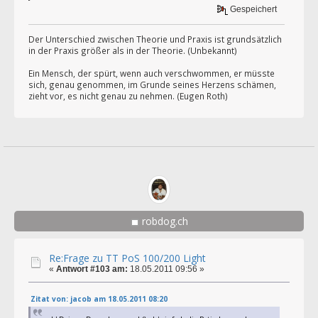
Gespeichert
Der Unterschied zwischen Theorie und Praxis ist grundsätzlich
in der Praxis größer als in der Theorie. (Unbekannt)
Ein Mensch, der spürt, wenn auch verschwommen, er müsste
sich, genau genommen, im Grunde seines Herzens schämen,
zieht vor, es nicht genau zu nehmen. (Eugen Roth)
robdog.ch
Re:Frage zu TT PoS 100/200 Light
«
Antwort #103 am:
18.05.2011 09:56 »
Zitat von: jacob am 18.05.2011 08:20