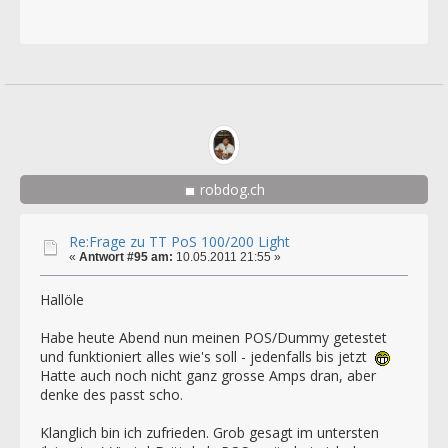
robdog.ch
Re:Frage zu TT PoS 100/200 Light
«
Antwort #95 am:
10.05.2011 21:55 »
Hallöle
Habe heute Abend nun meinen POS/Dummy getestet
und funktioniert alles wie's soll - jedenfalls bis jetzt
Hatte auch noch nicht ganz grosse Amps dran, aber
denke des passt scho.
Klanglich bin ich zufrieden. Grob gesagt im untersten