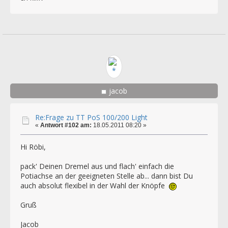
jacob
Re:Frage zu TT PoS 100/200 Light
«
Antwort #102 am:
18.05.2011 08:20 »
Hi Röbi,
pack' Deinen Dremel aus und flach' einfach die
Potiachse an der geeigneten Stelle ab... dann bist Du
auch absolut flexibel in der Wahl der Knöpfe
Gruß
Jacob