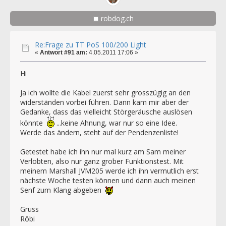
robdog.ch
Re:Frage zu TT PoS 100/200 Light
«
Antwort #91 am:
4.05.2011 17:06 »
Hi
Ja ich wollte die Kabel zuerst sehr grosszügig an den
widerständen vorbei führen. Dann kam mir aber der
Gedanke, dass das vielleicht Störgeräusche auslösen
könnte
...keine Ahnung, war nur so eine Idee.
Werde das ändern, steht auf der Pendenzenliste!
Getestet habe ich ihn nur mal kurz am Sam meiner
Verlobten, also nur ganz grober Funktionstest. Mit
meinem Marshall JVM205 werde ich ihn vermutlich erst
nächste Woche testen können und dann auch meinen
Senf zum Klang abgeben
Gruss
Röbi