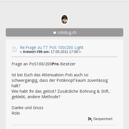
robdog.ch
Re:Frage zu TT PoS 100/200 Light
«
Antwort #96 am:
17.05.2011 17:08 »
Frage an PoS100/200
Pro
-Besitzer
Ist bei Euch das Attenuation-Poti auch so
schwergängig, dass der Potiknopf kaum zuverlässig
hält?
Wie habt Ihr das gelöst? Zusätzliche Bohrung & Stift,
geklebt, andere Methode?
Danke und Gruss
Röbi
Gespeichert