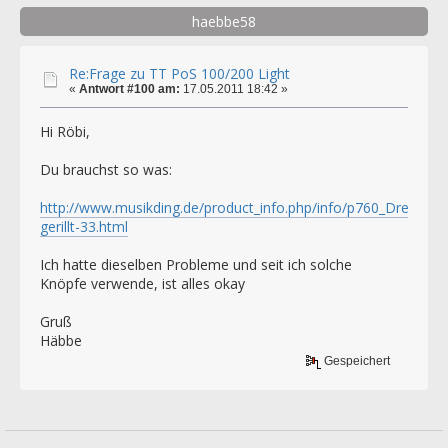
haebbe58
Re:Frage zu TT PoS 100/200 Light
«
Antwort #100 am:
17.05.2011 18:42 »
Hi Röbi,
Du brauchst so was:
http://www.musikding.de/product_info.php/info/p760_Drehknop
gerillt-33.html
Ich hatte dieselben Probleme und seit ich solche
Knöpfe verwende, ist alles okay
Gruß
Häbbe
Gespeichert