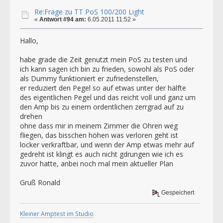
Re:Frage zu TT PoS 100/200 Light
«
Antwort #94 am:
6.05.2011 11:52 »
Hallo,
habe grade die Zeit genutzt mein PoS zu testen und
ich kann sagen ich bin zu frieden, sowohl als PoS oder
als Dummy funktioniert er zufriedenstellen,
er reduziert den Pegel so auf etwas unter der hälfte
des eigentlichen Pegel und das reicht voll und ganz um
den Amp bis zu einem ordentlichen zerrgrad auf zu
drehen
ohne dass mir in meinem Zimmer die Ohren weg
fliegen, das bisschen höhen was verloren geht ist
locker verkraftbar, und wenn der Amp etwas mehr auf
gedreht ist klingt es auch nicht gdrungen wie ich es
zuvor hatte, anbei noch mal mein aktueller Plan
Gruß Ronald
Gespeichert
Kleiner Amptest im Studio