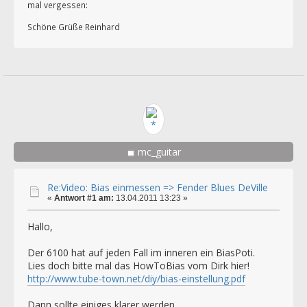
mal vergessen:
Schöne Grüße Reinhard
mc_guitar
Re:Video: Bias einmessen => Fender Blues DeVille
«
Antwort #1 am:
13.04.2011 13:23 »
Hallo,
Der 6100 hat auf jeden Fall im inneren ein BiasPoti.
Lies doch bitte mal das HowToBias vom Dirk hier!
http://www.tube-town.net/diy/bias-einstellung.pdf
Dann sollte einiges klarer werden.