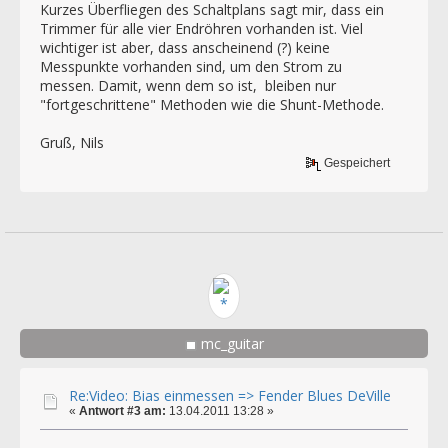
Kurzes Überfliegen des Schaltplans sagt mir, dass ein
Trimmer für alle vier Endröhren vorhanden ist. Viel
wichtiger ist aber, dass anscheinend (?) keine
Messpunkte vorhanden sind, um den Strom zu
messen. Damit, wenn dem so ist, bleiben nur
"fortgeschrittene" Methoden wie die Shunt-Methode.
Gruß, Nils
Gespeichert
mc_guitar
Re:Video: Bias einmessen => Fender Blues DeVille
«
Antwort #3 am:
13.04.2011 13:28 »