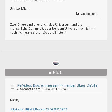
Grüße Micha
Gespeichert
Zwei Dinge sind unendlich, das Universum und die
menschliche Dummheit, aber bei dem Universum bin ich mir
noch nicht ganz sicher...(Albert Einstein)
Nils H.
Re:Video: Bias einmessen => Fender Blues DeVille
«
Antwort #2 am:
13.04.2011 13:24 »
Moin,
Zitat von: Fl@shR!Der am 13.04.2011 12:37