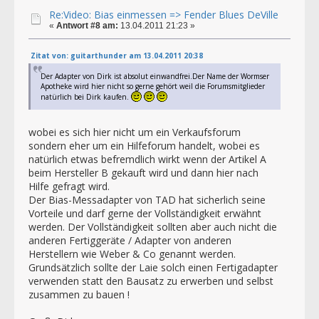
Re:Video: Bias einmessen => Fender Blues DeVille
«
Antwort #8 am:
13.04.2011 21:23 »
Zitat von: guitarthunder am 13.04.2011 20:38
Der Adapter von Dirk ist absolut einwandfrei.Der Name der Wormser
Apotheke wird hier nicht so gerne gehört weil die Forumsmitglieder
natürlich bei Dirk kaufen.
wobei es sich hier nicht um ein Verkaufsforum
sondern eher um ein Hilfeforum handelt, wobei es
natürlich etwas befremdlich wirkt wenn der Artikel A
beim Hersteller B gekauft wird und dann hier nach
Hilfe gefragt wird.
Der Bias-Messadapter von TAD hat sicherlich seine
Vorteile und darf gerne der Vollständigkeit erwähnt
werden. Der Vollständigkeit sollten aber auch nicht die
anderen Fertiggeräte / Adapter von anderen
Herstellern wie Weber & Co genannt werden.
Grundsätzlich sollte der Laie solch einen Fertigadapter
verwenden statt den Bausatz zu erwerben und selbst
zusammen zu bauen !