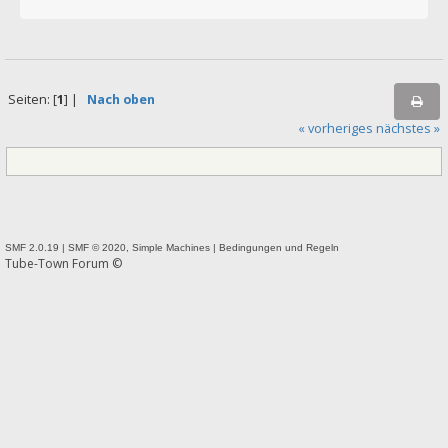
Seiten: [
1
] |
Nach oben
« vorheriges
nächstes »
SMF 2.0.19
|
SMF © 2020
,
Simple Machines
|
Bedingungen und Regeln
Tube-Town Forum ©