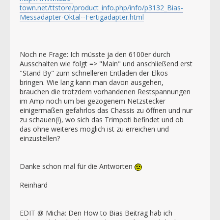
town.net/ttstore/product_info.php/info/p3132_Bias-
Messadapter-Oktal--Fertigadapter.html
Noch ne Frage: Ich müsste ja den 6100er durch
Ausschalten wie folgt => "Main" und anschließend erst
"Stand By" zum schnelleren Entladen der Elkos
bringen. Wie lang kann man davon ausgehen,
brauchen die trotzdem vorhandenen Restspannungen
im Amp noch um bei gezogenem Netzstecker
einigermaßen gefahrlos das Chassis zu öffnen und nur
zu schauen(!), wo sich das Trimpoti befindet und ob
das ohne weiteres möglich ist zu erreichen und
einzustellen?
Danke schon mal für die Antworten
Reinhard
EDIT @ Micha: Den How to Bias Beitrag hab ich