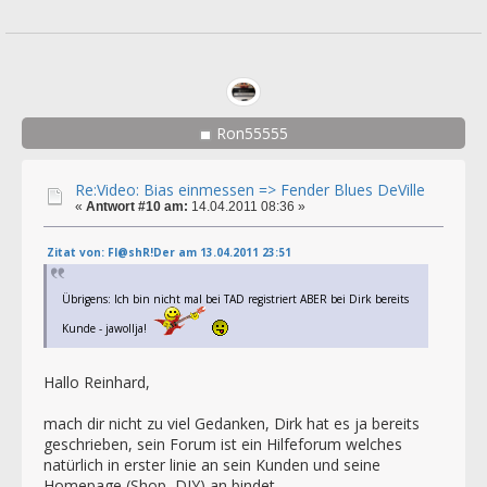
Ron55555
Re:Video: Bias einmessen => Fender Blues DeVille
«
Antwort #10 am:
14.04.2011 08:36 »
Zitat von: Fl@shR!Der am 13.04.2011 23:51
Übrigens: Ich bin nicht mal bei TAD registriert ABER bei Dirk bereits
Kunde - jawollja!
Hallo Reinhard,
mach dir nicht zu viel Gedanken, Dirk hat es ja bereits
geschrieben, sein Forum ist ein Hilfeforum welches
natürlich in erster linie an sein Kunden und seine
Homepage (Shop, DIY) an bindet,