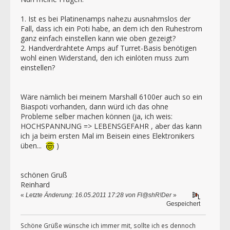
1. Ist es bei Platinenamps nahezu ausnahmslos der
Fall, dass ich ein Poti habe, an dem ich den Ruhestrom
ganz einfach einstellen kann wie oben gezeigt?
2. Handverdrahtete Amps auf Turret-Basis benötigen
wohl einen Widerstand, den ich einlöten muss zum
einstellen?
Wäre nämlich bei meinem Marshall 6100er auch so ein
Biaspoti vorhanden, dann würd ich das ohne
Probleme selber machen können (ja, ich weis:
HOCHSPANNUNG => LEBENSGEFAHR , aber das kann
ich ja beim ersten Mal im Beisein eines Elektronikers
üben...
)
schönen Gruß
Reinhard
«
Letzte Änderung: 16.05.2011 17:28 von Fl@shR!Der
»
Gespeichert
Schöne Grüße wünsche ich immer mit, sollte ich es dennoch