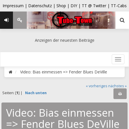
Impressum |
Datenschutz |
Shop |
DIY |
TT @ Twitter |
TT-Cabs
Anzeigen der neuesten Beiträge
Video: Bias einmessen => Fender Blues DeVille
« vorheriges
nächstes »
Seiten: [
1
] |
Nach unten
Video: Bias einmessen
=> Fender Blues DeVille