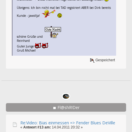
Übrigens: Ich bin nicht mal bei TAD registriert ABER bei Dirk bereits
Kunde - jawollja!
schöne Grüße und
Reinhard
Guter Junge
Gruß Michael
Gespeichert
Fl@shR!Der
Re:Video: Bias einmessen => Fender Blues DeVille
«
Antwort #13 am:
14.04.2011 20:32 »