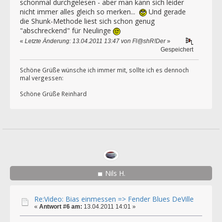
schonmal durchgelesen - aber man kann sich leider
nicht immer alles gleich so merken...
Und gerade
die Shunk-Methode liest sich schon genug
"abschreckend" für Neulinge
«
Letzte Änderung: 13.04.2011 13:47 von Fl@shR!Der
»
Gespeichert
Schöne Grüße wünsche ich immer mit, sollte ich es dennoch
mal vergessen:
Schöne Grüße Reinhard
Nils H.
Re:Video: Bias einmessen => Fender Blues DeVille
«
Antwort #6 am:
13.04.2011 14:01 »