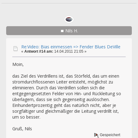
Nils H.
Re:Video: Bias einmessen => Fender Blues DeVille
«
Antwort #14 am:
14.04.2011 21:05 »
Moin,
das Ziel des Verdrillens ist, das Störfeld, das um einen
stromdurchflossenen Leiter entsteht, möglichst zu
eliminieren. Durch das Verdrillen sollen sich die
entgegengesetzten Felder von Hin- und Rückleitung so
überlagern, dass sie sich gegenseitig auslöschen.
Einhundertprozentig geht das natürlich nicht, aber je
sorgfältiger und gleichmäßiger die Leitung verdrillt ist,
um so besser.
Gruß, Nils
Gespeichert