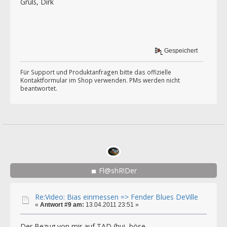
Gruß, Dirk
Gespeichert
Für Support und Produktanfragen bitte das offizielle
Kontaktformular im Shop verwenden. PMs werden nicht
beantwortet.
Fl@shR!Der
Re:Video: Bias einmessen => Fender Blues DeVille
«
Antwort #9 am:
13.04.2011 23:51 »
Der Bezug von mir auf TAD (hui, böse