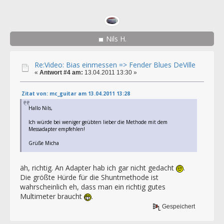
Nils H.
Re:Video: Bias einmessen => Fender Blues DeVille
«
Antwort #4 am:
13.04.2011 13:30 »
Zitat von: mc_guitar am 13.04.2011 13:28
Hallo Nils,
Ich würde bei weniger geübten lieber die Methode mit dem
Messadapter empfehlen!
Grüße Micha
äh, richtig. An Adapter hab ich gar nicht gedacht
.
Die größte Hürde für die Shuntmethode ist
wahrscheinlich eh, dass man ein richtig gutes
Multimeter braucht
.
Gespeichert