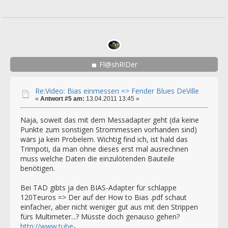
Fl@shR!Der
Re:Video: Bias einmessen => Fender Blues DeVille
«
Antwort #5 am:
13.04.2011 13:45 »
Naja, soweit das mit dem Messadapter geht (da keine
Punkte zum sonstigen Strommessen vorhanden sind)
wärs ja kein Probelem. Wichtig find ich, ist hald das
Trimpoti, da man ohne dieses erst mal ausrechnen
muss welche Daten die einzulötenden Bauteile
benötigen.
Bei TAD gibts ja den BIAS-Adapter für schlappe
120Teuros => Der auf der How to Bias .pdf schaut
einfacher, aber nicht weniger gut aus mit den Strippen
fürs Multimeter...? Müsste doch genauso gehen?
http://www.tube-