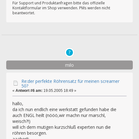
Für Support und Produktanfragen bitte das offizielle
Kontaktformular im Shop verwenden. PMs werden nicht
beantwortet.
milo
Re:der perfekte Röhrensatz für meinen screamer
50?
«
Antwort #6 am:
19.05.2005 18:49 »
hallo,
da ich nun endlich eine werkstatt gefunden habe die
auch ENGL heilt (nööö,wir machn nur marschl,
weisch?!)
will ich dem mutigen kurzschluß experten nun die
röhren besorgen.
aaaber!!: