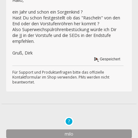
Hallo,
ein Jahr und schon ein Sorgenkind ?
Hast Du schon festgestellt ob das "Rascheln" von den
End oder den Vorstufenröhren her kommt ?
Also Superweichspülröhrenbestückung würde ich Dir
die JJ in der Vorstufe und die SEDs in der Endstufe
empfehlen.
Gruß, Dirk
Gespeichert
Für Support und Produktanfragen bitte das offizielle
Kontaktformular im Shop verwenden. PMs werden nicht
beantwortet.
milo