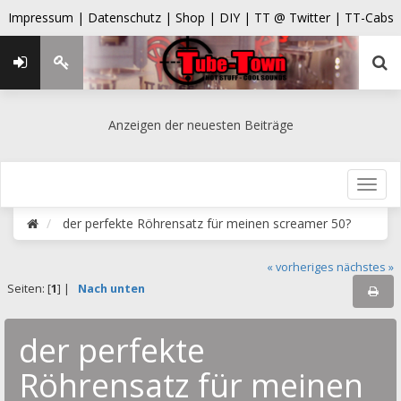
Impressum |
Datenschutz |
Shop |
DIY |
TT @ Twitter |
TT-Cabs
Anzeigen der neuesten Beiträge
der perfekte Röhrensatz für meinen screamer 50?
« vorheriges
nächstes »
Seiten: [
1
] |
Nach unten
der perfekte
Röhrensatz für meinen