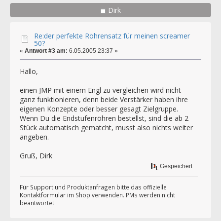
Dirk
Re:der perfekte Röhrensatz für meinen screamer
50?
«
Antwort #3 am:
6.05.2005 23:37 »
Hallo,
einen JMP mit einem Engl zu vergleichen wird nicht
ganz funktionieren, denn beide Verstärker haben ihre
eigenen Konzepte oder besser gesagt Zielgruppe.
Wenn Du die Endstufenröhren bestellst, sind die ab 2
Stück automatisch gematcht, musst also nichts weiter
angeben.
Gruß, Dirk
Gespeichert
Für Support und Produktanfragen bitte das offizielle
Kontaktformular im Shop verwenden. PMs werden nicht
beantwortet.