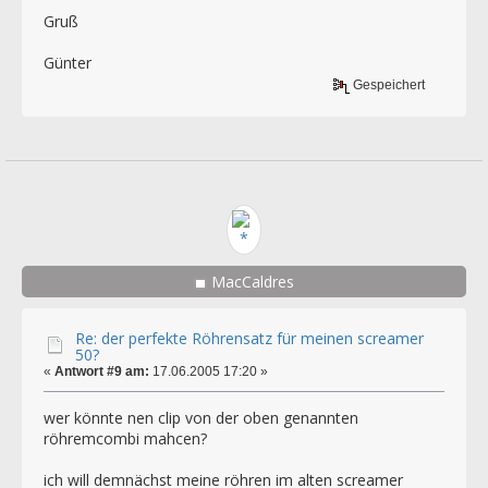
Gruß
Günter
Gespeichert
MacCaldres
Re: der perfekte Röhrensatz für meinen screamer
50?
«
Antwort #9 am:
17.06.2005 17:20 »
wer könnte nen clip von der oben genannten
röhremcombi mahcen?
ich will demnächst meine röhren im alten screamer