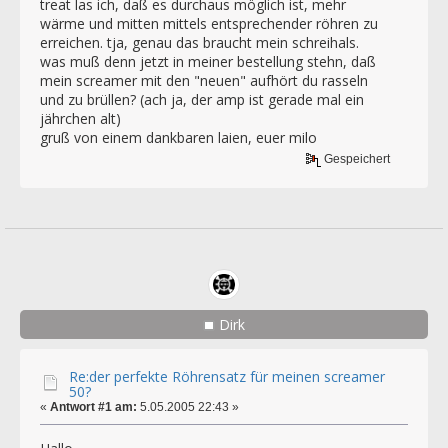
treat las ich, daß es durchaus möglich ist, mehr
wärme und mitten mittels entsprechender röhren zu
erreichen. tja, genau das braucht mein schreihals.
was muß denn jetzt in meiner bestellung stehn, daß
mein screamer mit den "neuen" aufhört du rasseln
und zu brüllen? (ach ja, der amp ist gerade mal ein
jährchen alt)
gruß von einem dankbaren laien, euer milo
Gespeichert
Dirk
Re:der perfekte Röhrensatz für meinen screamer
50?
«
Antwort #1 am:
5.05.2005 22:43 »