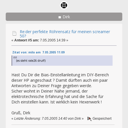
Dirk
Re:der perfekte Röhrensatz für meinen screamer
50?
«
Antwort #5 am:
7.05.2005 14:39 »
Zitat von: milo am 7.05.2005 11:09
(es steht rate26 druff)
Hast Du Dir die Bias-Einstellanleitung im DIY-Bereich
dieser HP angeschaut ? Damit dürften auch ein paar
Antworten zu Deiner Frage gegeben werde.
Sicher wohnt in Deiner Nähe jemand, der
elektrotechnische Erfahrung hat und die Sache für
Dich einstellen kann. Ist wirklich kein Hexenwerk !
Gruß, Dirk
«
Letzte Änderung: 7.05.2005 14:40 von Dirk
»
Gespeichert