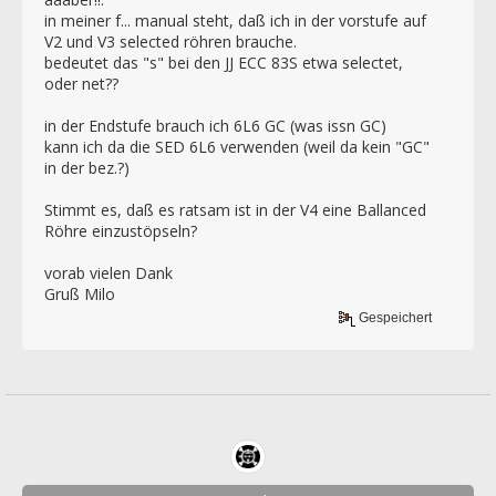
in meiner f... manual steht, daß ich in der vorstufe auf
V2 und V3 selected röhren brauche.
bedeutet das "s" bei den JJ ECC 83S etwa selectet,
oder net??
in der Endstufe brauch ich 6L6 GC (was issn GC)
kann ich da die SED 6L6 verwenden (weil da kein "GC"
in der bez.?)
Stimmt es, daß es ratsam ist in der V4 eine Ballanced
Röhre einzustöpseln?
vorab vielen Dank
Gruß Milo
Gespeichert