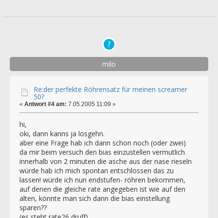
milo
Re:der perfekte Röhrensatz für meinen screamer
50?
«
Antwort #4 am:
7.05.2005 11:09 »
hi,
oki, dann kanns ja losgehn.
aber eine Frage hab ich dann schon noch (oder zwei)
da mir beim versuch den bias einzustellen vermutlich
innerhalb von 2 minuten die asche aus der nase rieseln
würde hab ich mich spontan entschlossen das zu
lassen! würde ich nun endstufen- röhren bekommen,
auf denen die gleiche rate angegeben ist wie auf den
alten, könnte man sich dann die bias einstellung
sparen??
(es steht rate26 druff)