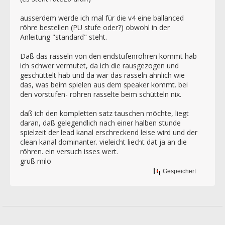
ausserdem werde ich mal für die v4 eine ballanced
röhre bestellen (PU stufe oder?) obwohl in der
Anleitung "standard" steht.
Daß das rasseln von den endstufenröhren kommt hab
ich schwer vermutet, da ich die rausgezogen und
geschüttelt hab und da war das rasseln ähnlich wie
das, was beim spielen aus dem speaker kommt. bei
den vorstufen- röhren rasselte beim schütteln nix.
daß ich den kompletten satz tauschen möchte, liegt
daran, daß gelegendlich nach einer halben stunde
spielzeit der lead kanal erschreckend leise wird und der
clean kanal dominanter. vieleicht liecht dat ja an die
röhren. ein versuch isses wert.
gruß milo
Gespeichert