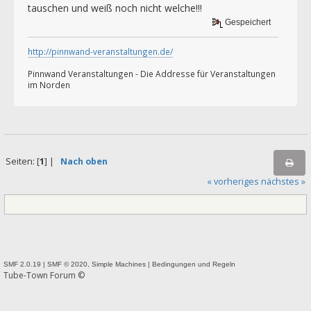
tauschen und weiß noch nicht welche!!!
Gespeichert
http://pinnwand-veranstaltungen.de/
Pinnwand Veranstaltungen - Die Addresse für Veranstaltungen
im Norden
Seiten: [
1
] |
Nach oben
« vorheriges
nächstes »
SMF 2.0.19
|
SMF © 2020
,
Simple Machines
|
Bedingungen und Regeln
Tube-Town Forum ©