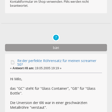
Kontaktformular im Shop verwenden. PMs werden nicht
beantwortet.
bäri
Re:der perfekte Röhrensatz für meinen screamer
50?
«
Antwort #8 am:
19.05.2005 19:19 »
Hi Milo,
das "GC" steht für "Glass Container", "GB" für "Glass
Bottle".
Die Urversion der 6l6 war in einer geschwärzten
Metallröhre "verstaut".