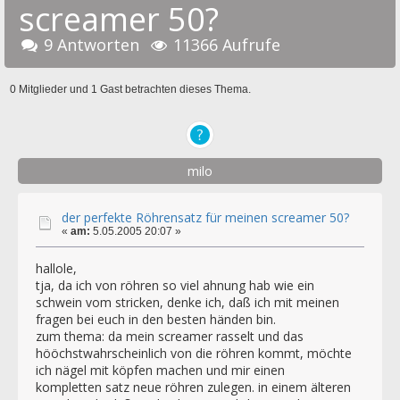
screamer 50?
9 Antworten
11366 Aufrufe
0 Mitglieder und 1 Gast betrachten dieses Thema.
milo
der perfekte Röhrensatz für meinen screamer 50?
«
am:
5.05.2005 20:07 »
hallole,
tja, da ich von röhren so viel ahnung hab wie ein
schwein vom stricken, denke ich, daß ich mit meinen
fragen bei euch in den besten händen bin.
zum thema: da mein screamer rasselt und das
hööchstwahrscheinlich von die röhren kommt, möchte
ich nägel mit köpfen machen und mir einen
kompletten satz neue röhren zulegen. in einem älteren