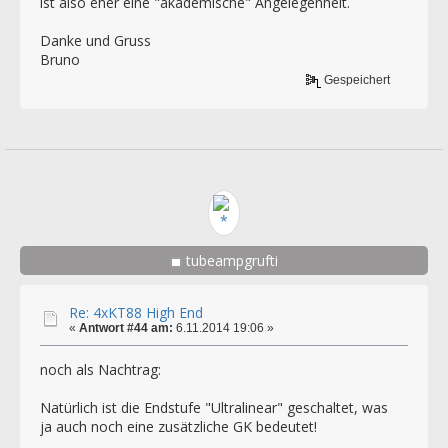
ist also eher eine "akademische" Angelegenheit.
Danke und Gruss
Bruno
Gespeichert
tubeampgrufti
Re: 4xKT88 High End
«
Antwort #44 am:
6.11.2014 19:06 »
noch als Nachtrag:
Natürlich ist die Endstufe "Ultralinear" geschaltet, was
ja auch noch eine zusätzliche GK bedeutet!