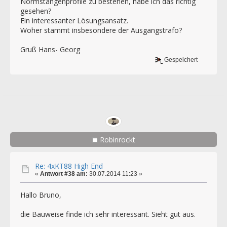
Normstangenprofile zu bestehen, habe ich das richtig
gesehen?
Ein interessanter Lösungsansatz.
Woher stammt insbesondere der Ausgangstrafo?
Gruß Hans- Georg
Gespeichert
Robinrockt
Re: 4xKT88 High End
«
Antwort #38 am:
30.07.2014 11:23 »
Hallo Bruno,
die Bauweise finde ich sehr interessant. Sieht gut aus.