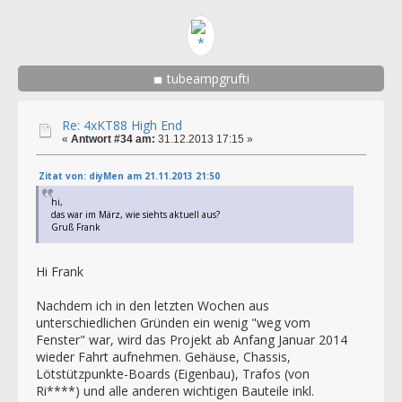
tubeampgrufti
Re: 4xKT88 High End
«
Antwort #34 am:
31.12.2013 17:15 »
Zitat von: diyMen am 21.11.2013 21:50
hi,
das war im März, wie siehts aktuell aus?
Gruß Frank
Hi Frank
Nachdem ich in den letzten Wochen aus
unterschiedlichen Gründen ein wenig "weg vom
Fenster" war, wird das Projekt ab Anfang Januar 2014
wieder Fahrt aufnehmen. Gehäuse, Chassis,
Lötstützpunkte-Boards (Eigenbau), Trafos (von
Ri****) und alle anderen wichtigen Bauteile inkl.