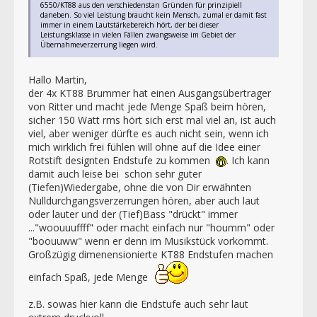
6550/KT88 aus den verschiedenstan Gründen für prinzipiell
daneben. So viel Leistung braucht kein Mensch, zumal er damit fast
immer in einem Lautstärkebereich hört, der bei dieser
Leistungsklasse in vielen Fällen zwangsweise im Gebiet der
Übernahmeverzerrung liegen wird.
Hallo Martin,
der 4x KT88 Brummer hat einen Ausgangsübertrager
von Ritter und macht jede Menge Spaß beim hören,
sicher 150 Watt rms hört sich erst mal viel an, ist auch
viel, aber weniger dürfte es auch nicht sein, wenn ich
mich wirklich frei fühlen will ohne auf die Idee einer
Rotstift designten Endstufe zu kommen
. Ich kann
damit auch leise bei schon sehr guter
(Tiefen)Wiedergabe, ohne die von Dir erwähnten
Nulldurchgangsverzerrungen hören, aber auch laut
oder lauter und der (Tief)Bass "drückt" immer
..."woouuuffff" oder macht einfach nur "houmm" oder
"boouuww" wenn er denn im Musikstück vorkommt.
Großzügig dimenensionierte KT88 Endstufen machen
einfach Spaß, jede Menge
z.B. sowas hier kann die Endstufe auch sehr laut