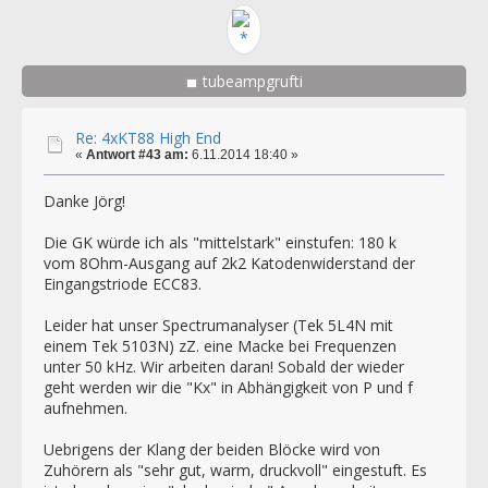
tubeampgrufti
Re: 4xKT88 High End
«
Antwort #43 am:
6.11.2014 18:40 »
Danke Jörg!
Die GK würde ich als "mittelstark" einstufen: 180 k
vom 8Ohm-Ausgang auf 2k2 Katodenwiderstand der
Eingangstriode ECC83.
Leider hat unser Spectrumanalyser (Tek 5L4N mit
einem Tek 5103N) zZ. eine Macke bei Frequenzen
unter 50 kHz. Wir arbeiten daran! Sobald der wieder
geht werden wir die "Kx" in Abhängigkeit von P und f
aufnehmen.
Uebrigens der Klang der beiden Blöcke wird von
Zuhörern als "sehr gut, warm, druckvoll" eingestuft. Es