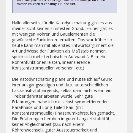
solchen Bolieden stichhaltige Gründe gibt?
Hallo allerseits, für die Katodynschaltung gibt es aus
meiner Sicht keinen sinnfesten Grund. Früher galt es
mit wenigen Röhren und Bauelementen die
gewünschte Funktion zu erhalten. Das war früher so -
heute kann man mit als erstes Entwurfsargument die
Art und Weise der Funktion als Maßstab nehmen,
sprich sich mehr technischen Aufwand (z.B. mehr
Röhrenfunktionen leisten, linearisierende
Konstantstromquellen vorsehen, etc.)
Die Katodynschaltung plane und nutze ich auf Grund
ihrer ausgangsseitigen und dazu unterschiedlichen
Lastsensitivität nirgends, selbst dann nicht wenn ein
Treiber dahinter arbeiten würde. Sehr gute
Erfahrungen habe ich mit selbst symmetrierenden
ParaPhase und Long Tailed Pair (mit
Konstantstromquelle) Phasenumkehrstufen gemacht.
Die Erfahrungen beruhen in guter Langzeitstabilität,
keiner Abgleicharbeit (z.B. nach einem
Röhrenwechsel), guter Aussteuerbarkeit und