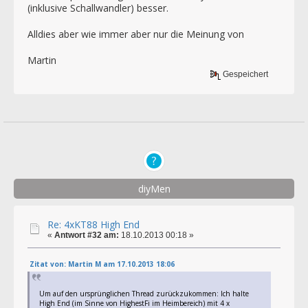
(inklusive Schallwandler) besser.
Alldies aber wie immer aber nur die Meinung von
Martin
Gespeichert
diyMen
Re: 4xKT88 High End
«
Antwort #32 am:
18.10.2013 00:18 »
Zitat von: Martin M am 17.10.2013 18:06
Um auf den ursprünglichen Thread zurückzukommen: Ich halte
High End (im Sinne von HighestFi im Heimbereich) mit 4 x