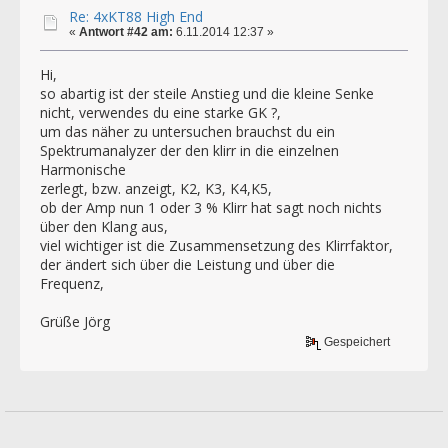
Re: 4xKT88 High End
«
Antwort #42 am:
6.11.2014 12:37 »
Hi,
so abartig ist der steile Anstieg und die kleine Senke
nicht, verwendes du eine starke GK ?,
um das näher zu untersuchen brauchst du ein
Spektrumanalyzer der den klirr in die einzelnen
Harmonische
zerlegt, bzw. anzeigt, K2, K3, K4,K5,
ob der Amp nun 1 oder 3 % Klirr hat sagt noch nichts
über den Klang aus,
viel wichtiger ist die Zusammensetzung des Klirrfaktor,
der ändert sich über die Leistung und über die
Frequenz,
Grüße Jörg
Gespeichert