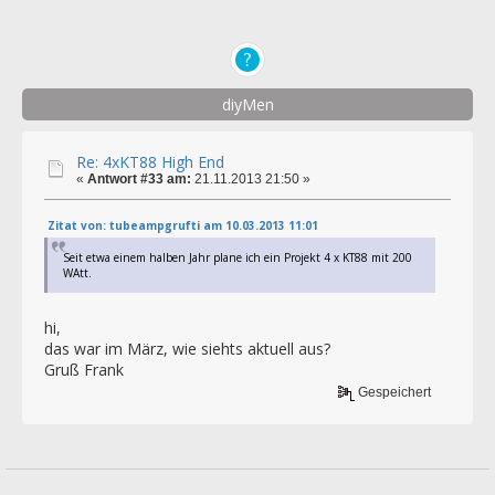
diyMen
Re: 4xKT88 High End
«
Antwort #33 am:
21.11.2013 21:50 »
Zitat von: tubeampgrufti am 10.03.2013 11:01
Seit etwa einem halben Jahr plane ich ein Projekt 4 x KT88 mit 200
WAtt.
hi,
das war im März, wie siehts aktuell aus?
Gruß Frank
Gespeichert