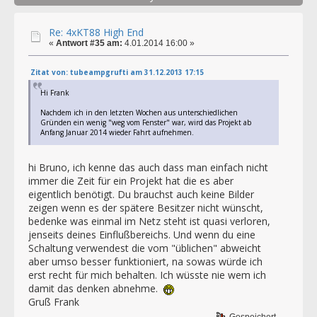
Re: 4xKT88 High End
«
Antwort #35 am:
4.01.2014 16:00 »
Zitat von: tubeampgrufti am 31.12.2013 17:15
Hi Frank
Nachdem ich in den letzten Wochen aus unterschiedlichen
Gründen ein wenig "weg vom Fenster" war, wird das Projekt ab
Anfang Januar 2014 wieder Fahrt aufnehmen.
hi Bruno, ich kenne das auch dass man einfach nicht
immer die Zeit für ein Projekt hat die es aber
eigentlich benötigt. Du brauchst auch keine Bilder
zeigen wenn es der spätere Besitzer nicht wünscht,
bedenke was einmal im Netz steht ist quasi verloren,
jenseits deines Einflußbereichs. Und wenn du eine
Schaltung verwendest die vom "üblichen" abweicht
aber umso besser funktioniert, na sowas würde ich
erst recht für mich behalten. Ich wüsste nie wem ich
damit das denken abnehme.
Gruß Frank
Gespeichert