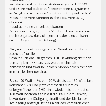
wie stimmen die mit dem Audioanalysator HP8903
und PC im Audiolabor aufgenommenen Diagramme
im Vergleich mit meinen "amateurhaften punktuellen"
Messungen vom Sommer (siehe Post vom 30.7.)
überein?
Resultat: meine zT. selbstgebauten
Messeinrichtungen, zT. bis 50 Jahre alt messen immer
noch so genau, dass ich getrost dabei bleiben kann.
(siehe Diagramme im Anhang)
Nur, und das ist der eigentliche Grund nochmals die
Sache aufzurollen:
Schaut euch das Diagramm: THD in Abhängigkeit der
Leistung bei 1 kHz an. Das wurde mehrmals
gemessen und zwar bei beiden Monoblöcken mit dem
immer gleichen Resultat:
Bis ca. 70 Watt <1%, von 90 Watt bis ca. 130 Watt fast
konstant 1,2% und jetzt kommt das für mich
unbegreifliche, der THD sinkt wieder leicht um bei ca.
160 Watt nochmals fast auf die 1% Linie zu sinken,
bevor dann die Sättigung eintritt und der Klirrfaktor
schlagartig ansteigt. Ist das nicht das Verhalten eher