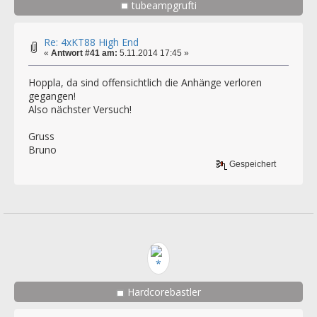
tubeampgrufti
Re: 4xKT88 High End
«
Antwort #41 am:
5.11.2014 17:45 »
Hoppla, da sind offensichtlich die Anhänge verloren
gegangen!
Also nächster Versuch!
Gruss
Bruno
Gespeichert
Hardcorebastler