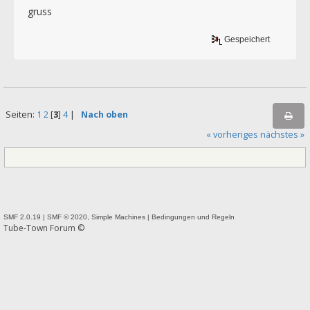
gruss
Gespeichert
Seiten:
1
2
[
3
]
4
|
Nach oben
« vorheriges
nächstes »
SMF 2.0.19
|
SMF © 2020
,
Simple Machines
|
Bedingungen und Regeln
Tube-Town Forum ©