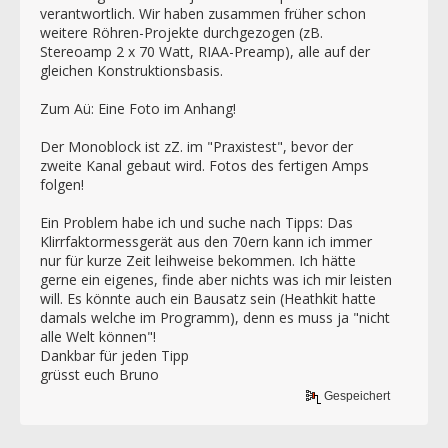
verantwortlich. Wir haben zusammen früher schon
weitere Röhren-Projekte durchgezogen (zB.
Stereoamp 2 x 70 Watt, RIAA-Preamp), alle auf der
gleichen Konstruktionsbasis.
Zum Aü: Eine Foto im Anhang!
Der Monoblock ist zZ. im "Praxistest", bevor der
zweite Kanal gebaut wird. Fotos des fertigen Amps
folgen!
Ein Problem habe ich und suche nach Tipps: Das
Klirrfaktormessgerät aus den 70ern kann ich immer
nur für kurze Zeit leihweise bekommen. Ich hätte
gerne ein eigenes, finde aber nichts was ich mir leisten
will. Es könnte auch ein Bausatz sein (Heathkit hatte
damals welche im Programm), denn es muss ja "nicht
alle Welt können"!
Dankbar für jeden Tipp
grüsst euch Bruno
Gespeichert