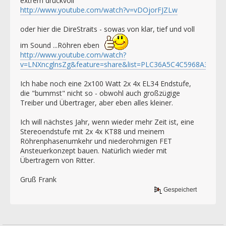
extrem druckvoll
http://www.youtube.com/watch?v=vDOjorFJZLw
oder hier die DireStraits - sowas von klar, tief und voll
im Sound ...Röhren eben
http://www.youtube.com/watch?
v=LNXncglnsZg&feature=share&list=PLC36A5C4C5968A36B
Ich habe noch eine 2x100 Watt 2x 4x EL34 Endstufe,
die "bummst" nicht so - obwohl auch großzügige
Treiber und Übertrager, aber eben alles kleiner.
Ich will nächstes Jahr, wenn wieder mehr Zeit ist, eine
Stereoendstufe mit 2x 4x KT88 und meinem
Röhrenphasenumkehr und niederohmigen FET
Ansteuerkonzept bauen. Natürlich wieder mit
Übertragern von Ritter.
Gruß Frank
Gespeichert