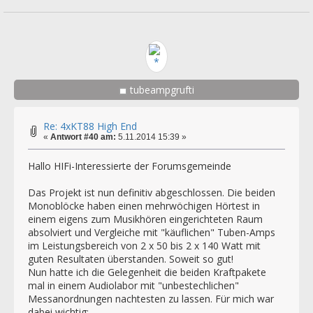
tubeampgrufti
Re: 4xKT88 High End
«
Antwort #40 am:
5.11.2014 15:39 »
Hallo HIFi-Interessierte der Forumsgemeinde
Das Projekt ist nun definitiv abgeschlossen. Die beiden
Monoblöcke haben einen mehrwöchigen Hörtest in
einem eigens zum Musikhören eingerichteten Raum
absolviert und Vergleiche mit "käuflichen" Tuben-Amps
im Leistungsbereich von 2 x 50 bis 2 x 140 Watt mit
guten Resultaten überstanden. Soweit so gut!
Nun hatte ich die Gelegenheit die beiden Kraftpakete
mal in einem Audiolabor mit "unbestechlichen"
Messanordnungen nachtesten zu lassen. Für mich war
dabei wichtig: