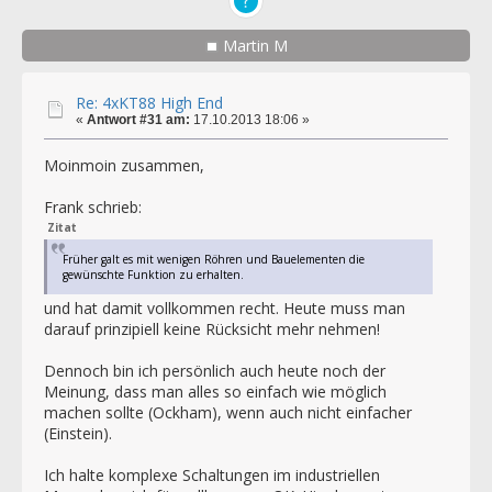
Martin M
Re: 4xKT88 High End
«
Antwort #31 am:
17.10.2013 18:06 »
Moinmoin zusammen,
Frank schrieb:
Zitat
Früher galt es mit wenigen Röhren und Bauelementen die
gewünschte Funktion zu erhalten.
und hat damit vollkommen recht. Heute muss man
darauf prinzipiell keine Rücksicht mehr nehmen!
Dennoch bin ich persönlich auch heute noch der
Meinung, dass man alles so einfach wie möglich
machen sollte (Ockham), wenn auch nicht einfacher
(Einstein).
Ich halte komplexe Schaltungen im industriellen