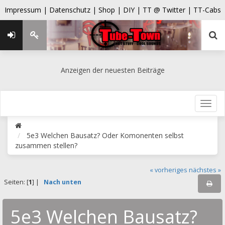
Impressum |
Datenschutz |
Shop |
DIY |
TT @ Twitter |
TT-Cabs
Anzeigen der neuesten Beiträge
5e3 Welchen Bausatz? Oder Komonenten selbst
zusammen stellen?
« vorheriges
nächstes »
Seiten: [
1
] |
Nach unten
5e3 Welchen Bausatz?