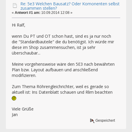
Re: 5e3 Welchen Bausatz? Oder Komonenten selbst
zusammen stellen?
«
Antwort #1 am:
10.09.2014 12:08 »
Hi Ralf,
wenn Du PT und OT schon hast, sind es ja nur noch
die "Standardbauteile" die du benötigst. Ich würde mir
diese im Shop zusammensuchen, ist ja sehr
überschaubar...
Meine vorgehensweise wäre den 5E3 nach bewährten
Plan bzw. Layout aufbauen und anschließend
modifizieren.
Zum Thema Röhrengleichrichter, weil es gerade so
aktuell ist: Ins Datenblatt schauen und Rlim beachten
Viele Grüße
Jan
Gespeichert