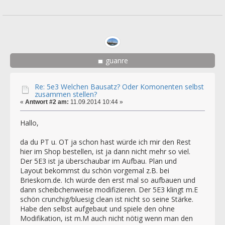
guanre
Re: 5e3 Welchen Bausatz? Oder Komonenten selbst
zusammen stellen?
«
Antwort #2 am:
11.09.2014 10:44 »
Hallo,
da du PT u. OT ja schon hast würde ich mir den Rest
hier im Shop bestellen, ist ja dann nicht mehr so viel.
Der 5E3 ist ja überschaubar im Aufbau. Plan und
Layout bekommst du schön vorgemal z.B. bei
Brieskorn.de. Ich würde den erst mal so aufbauen und
dann scheibchenweise modifizieren. Der 5E3 klingt m.E
schön crunchig/bluesig clean ist nicht so seine Stärke.
Habe den selbst aufgebaut und spiele den ohne
Modifikation, ist m.M auch nicht nötig wenn man den