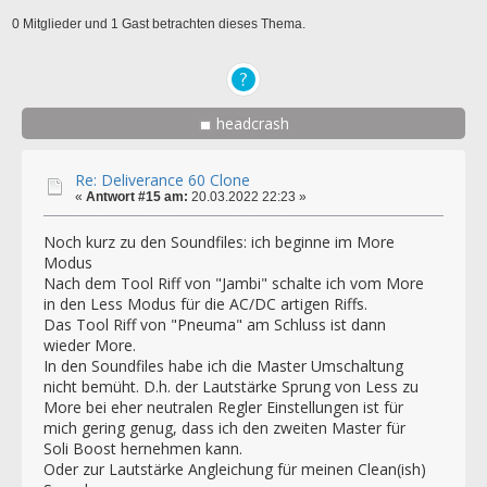
0 Mitglieder und 1 Gast betrachten dieses Thema.
headcrash
Re: Deliverance 60 Clone
«
Antwort #15 am:
20.03.2022 22:23 »
Noch kurz zu den Soundfiles: ich beginne im More
Modus
Nach dem Tool Riff von "Jambi" schalte ich vom More
in den Less Modus für die AC/DC artigen Riffs.
Das Tool Riff von "Pneuma" am Schluss ist dann
wieder More.
In den Soundfiles habe ich die Master Umschaltung
nicht bemüht. D.h. der Lautstärke Sprung von Less zu
More bei eher neutralen Regler Einstellungen ist für
mich gering genug, dass ich den zweiten Master für
Soli Boost hernehmen kann.
Oder zur Lautstärke Angleichung für meinen Clean(ish)