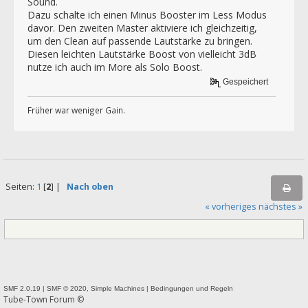
Sound.
Dazu schalte ich einen Minus Booster im Less Modus
davor. Den zweiten Master aktiviere ich gleichzeitig,
um den Clean auf passende Lautstärke zu bringen.
Diesen leichten Lautstärke Boost von vielleicht 3dB
nutze ich auch im More als Solo Boost.
Gespeichert
Früher war weniger Gain.
Seiten:
1
[
2
] |
Nach oben
« vorheriges
nächstes »
SMF 2.0.19
|
SMF © 2020
,
Simple Machines
|
Bedingungen und Regeln
Tube-Town Forum ©