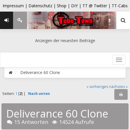
Impressum |
Datenschutz |
Shop |
DIY |
TT @ Twitter |
TT-Cabs
Anzeigen der neuesten Beiträge
Deliverance 60 Clone
« vorheriges
nächstes »
Seiten:
1
[
2
] |
Nach unten
Deliverance 60 Clone
15 Antworten
14524 Aufrufe