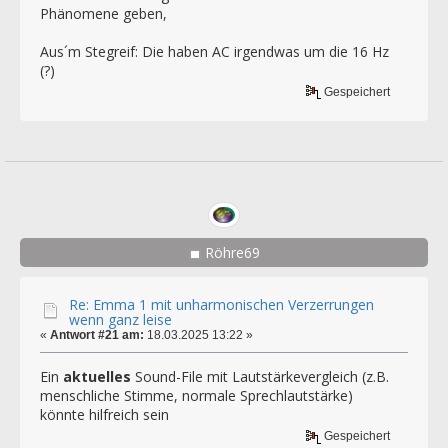
Phänomene geben,
Aus´m Stegreif: Die haben AC irgendwas um die 16 Hz
(?)
Gespeichert
Röhre69
Re: Emma 1 mit unharmonischen Verzerrungen
wenn ganz leise
«
Antwort #21 am:
18.03.2025 13:22 »
Ein
aktuelles
Sound-File mit Lautstärkevergleich (z.B.
menschliche Stimme, normale Sprechlautstärke)
könnte hilfreich sein
Gespeichert