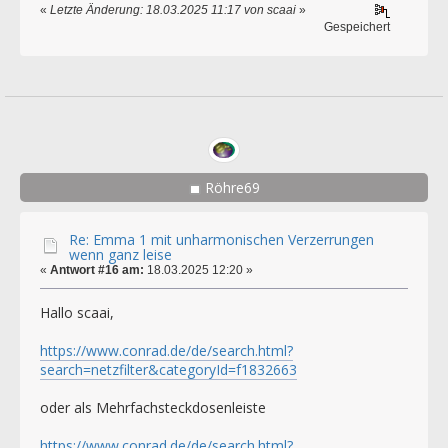
«
Letzte Änderung: 18.03.2025 11:17 von scaai
»
Gespeichert
Röhre69
Re: Emma 1 mit unharmonischen Verzerrungen
wenn ganz leise
«
Antwort #16 am:
18.03.2025 12:20 »
Hallo scaai,
https://www.conrad.de/de/search.html?
search=netzfilter&categoryId=f1832663
oder als Mehrfachsteckdosenleiste
https://www.conrad.de/de/search.html?