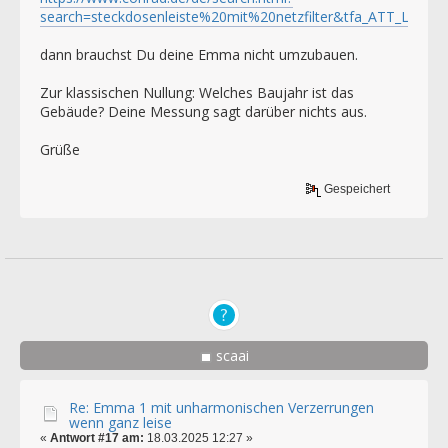
search=steckdosenleiste%20mit%20netzfilter&tfa_ATT_LOV
dann brauchst Du deine Emma nicht umzubauen.
Zur klassischen Nullung: Welches Baujahr ist das
Gebäude? Deine Messung sagt darüber nichts aus.
Grüße
Gespeichert
scaai
Re: Emma 1 mit unharmonischen Verzerrungen
wenn ganz leise
«
Antwort #17 am:
18.03.2025 12:27 »