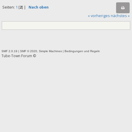
Seiten:
1
[
2
] |
Nach oben
« vorheriges
nächstes »
SMF 2.0.19
|
SMF © 2020
,
Simple Machines
|
Bedingungen und Regeln
Tube-Town Forum ©