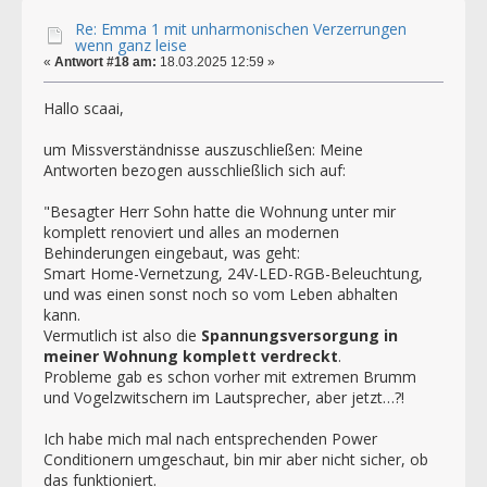
Re: Emma 1 mit unharmonischen Verzerrungen
wenn ganz leise
«
Antwort #18 am:
18.03.2025 12:59 »
Hallo scaai,
um Missverständnisse auszuschließen: Meine
Antworten bezogen ausschließlich sich auf:
"Besagter Herr Sohn hatte die Wohnung unter mir
komplett renoviert und alles an modernen
Behinderungen eingebaut, was geht:
Smart Home-Vernetzung, 24V-LED-RGB-Beleuchtung,
und was einen sonst noch so vom Leben abhalten
kann.
Vermutlich ist also die
Spannungsversorgung in
meiner Wohnung komplett verdreckt
.
Probleme gab es schon vorher mit extremen Brumm
und Vogelzwitschern im Lautsprecher, aber jetzt…?!
Ich habe mich mal nach entsprechenden Power
Conditionern umgeschaut, bin mir aber nicht sicher, ob
das funktioniert.