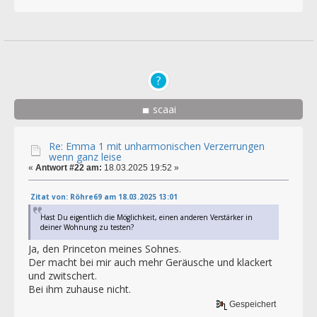
scaai
Re: Emma 1 mit unharmonischen Verzerrungen
wenn ganz leise
«
Antwort #22 am:
18.03.2025 19:52 »
Zitat von: Röhre69 am 18.03.2025 13:01
Hast Du eigentlich die Möglichkeit, einen anderen Verstärker in
deiner Wohnung zu testen?
Ja, den Princeton meines Sohnes.
Der macht bei mir auch mehr Geräusche und klackert
und zwitschert.
Bei ihm zuhause nicht.
Gespeichert