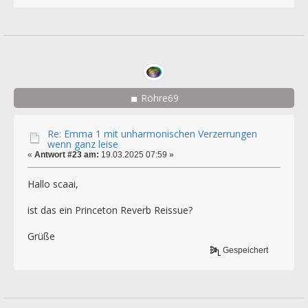
Röhre69
Re: Emma 1 mit unharmonischen Verzerrungen
wenn ganz leise
«
Antwort #23 am:
19.03.2025 07:59 »
Hallo scaai,
ist das ein Princeton Reverb Reissue?
Grüße
Gespeichert