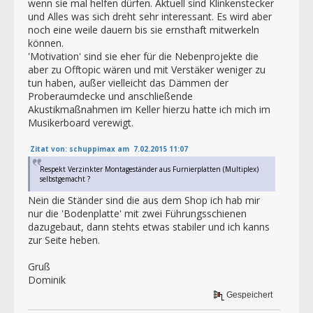
wenn sie mal helfen dürfen. Aktuell sind Klinkenstecker
und Alles was sich dreht sehr interessant. Es wird aber
noch eine weile dauern bis sie ernsthaft mitwerkeln
können.
'Motivation' sind sie eher für die Nebenprojekte die
aber zu Offtopic wären und mit Verstäker weniger zu
tun haben, außer vielleicht das Dämmen der
Proberaumdecke und anschließende
Akustikmaßnahmen im Keller hierzu hatte ich mich im
Musikerboard verewigt.
Zitat von: schuppimax am 7.02.2015 11:07
Respekt Verzinkter Montageständer aus Furnierplatten (Multiplex)
selbstgemacht ?
Nein die Ständer sind die aus dem Shop ich hab mir
nur die 'Bodenplatte' mit zwei Führungsschienen
dazugebaut, dann stehts etwas stabiler und ich kanns
zur Seite heben.
Gruß
Dominik
Gespeichert