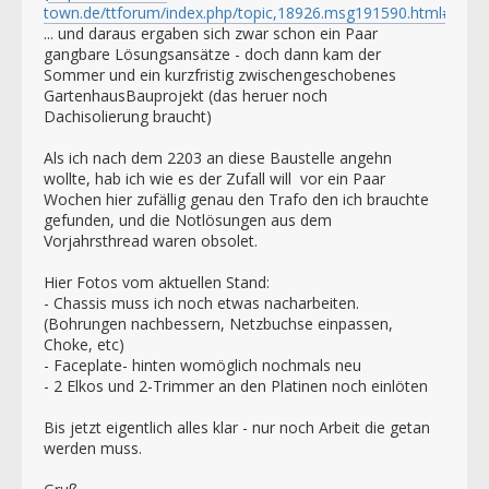
town.de/ttforum/index.php/topic,18926.msg191590.html#msg
... und daraus ergaben sich zwar schon ein Paar
gangbare Lösungsansätze - doch dann kam der
Sommer und ein kurzfristig zwischengeschobenes
GartenhausBauprojekt (das heruer noch
Dachisolierung braucht)
Als ich nach dem 2203 an diese Baustelle angehn
wollte, hab ich wie es der Zufall will vor ein Paar
Wochen hier zufällig genau den Trafo den ich brauchte
gefunden, und die Notlösungen aus dem
Vorjahrsthread waren obsolet.
Hier Fotos vom aktuellen Stand:
- Chassis muss ich noch etwas nacharbeiten.
(Bohrungen nachbessern, Netzbuchse einpassen,
Choke, etc)
- Faceplate- hinten womöglich nochmals neu
- 2 Elkos und 2-Trimmer an den Platinen noch einlöten
Bis jetzt eigentlich alles klar - nur noch Arbeit die getan
werden muss.