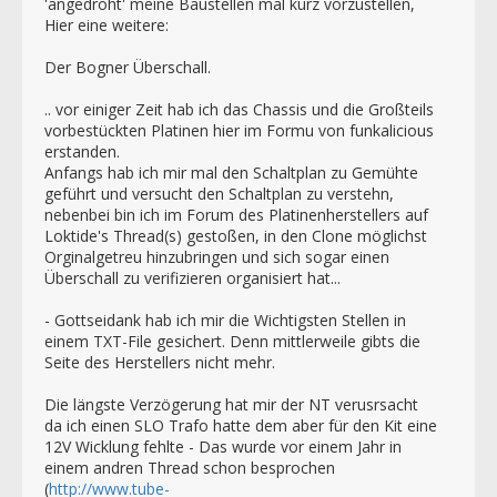
'angedroht' meine Baustellen mal kurz vorzustellen,
Hier eine weitere:
Der Bogner Überschall.
.. vor einiger Zeit hab ich das Chassis und die Großteils
vorbestückten Platinen hier im Formu von funkalicious
erstanden.
Anfangs hab ich mir mal den Schaltplan zu Gemühte
geführt und versucht den Schaltplan zu verstehn,
nebenbei bin ich im Forum des Platinenherstellers auf
Loktide's Thread(s) gestoßen, in den Clone möglichst
Orginalgetreu hinzubringen und sich sogar einen
Überschall zu verifizieren organisiert hat...
- Gottseidank hab ich mir die Wichtigsten Stellen in
einem TXT-File gesichert. Denn mittlerweile gibts die
Seite des Herstellers nicht mehr.
Die längste Verzögerung hat mir der NT verusrsacht
da ich einen SLO Trafo hatte dem aber für den Kit eine
12V Wicklung fehlte - Das wurde vor einem Jahr in
einem andren Thread schon besprochen
(
http://www.tube-