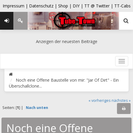
Impressum |
Datenschutz |
Shop |
DIY |
TT @ Twitter |
TT-Cabs
Anzeigen der neuesten Beiträge
Noch eine Offene Baustelle von mir: "Jar Of Dirt" - Ein
Überschallclone...
« vorheriges
nächstes »
Seiten: [
1
] |
Nach unten
Noch eine Offene