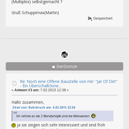
(Multiplex) selbstgemacht ?
Gruß Schuppimax(Martin)
Gespeichert
DerDomze
Re: Noch eine Offene Baustelle von mir: "Jar Of Dirt"
- Ein Überschallclone...
«
Antwort #3 am:
7.02.2015 12:38 »
Hallo zusammen,
Zitat von: Rohrbruch am 6.02.2015 22:50
Ich nehme an die 2 Blondschöpfe sind die Motivatoren
ja sie zeigen sich sehr interessiert und sind froh