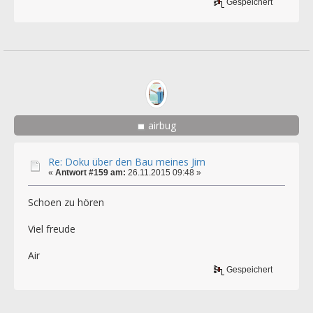
Gespeichert
airbug
Re: Doku über den Bau meines Jim
«
Antwort #159 am:
26.11.2015 09:48 »
Schoen zu hören
Viel freude
Air
Gespeichert