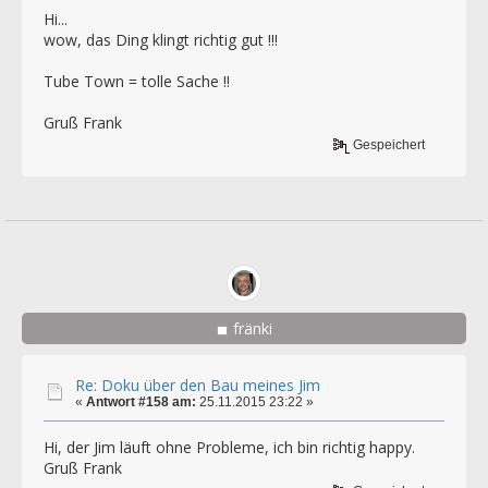
Hi...
wow, das Ding klingt richtig gut !!!
Tube Town = tolle Sache !!
Gruß Frank
Gespeichert
fränki
Re: Doku über den Bau meines Jim
«
Antwort #158 am:
25.11.2015 23:22 »
Hi, der Jim läuft ohne Probleme, ich bin richtig happy.
Gruß Frank