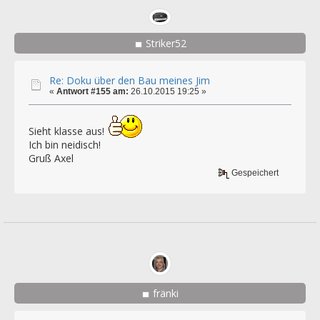
Striker52
Re: Doku über den Bau meines Jim
«
Antwort #155 am:
26.10.2015 19:25 »
Sieht klasse aus!
Ich bin neidisch!
Gruß Axel
Gespeichert
fränki