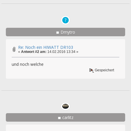
Dmytro
Re: Noch ein HIWATT DR103
«
Antwort #2 am:
14.02.2016 13:34 »
und noch welche
Gespeichert
carlitz