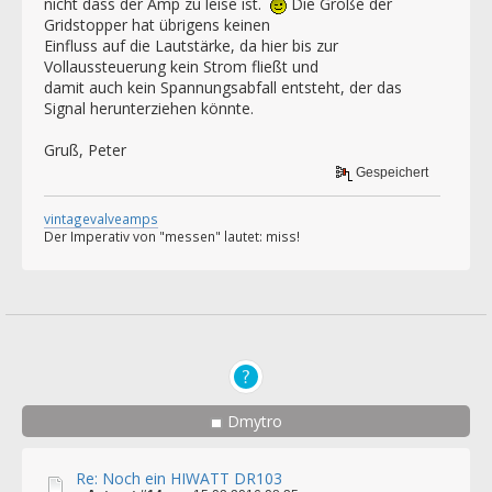
nicht dass der Amp zu leise ist.
Die Größe der
Gridstopper hat übrigens keinen
Einfluss auf die Lautstärke, da hier bis zur
Vollaussteuerung kein Strom fließt und
damit auch kein Spannungsabfall entsteht, der das
Signal herunterziehen könnte.
Gruß, Peter
Gespeichert
vintagevalveamps
Der Imperativ von "messen" lautet: miss!
Dmytro
Re: Noch ein HIWATT DR103