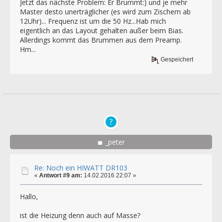
Jetzt das nächste Problem: Er Brummt:) und je mehr
Master desto unerträglicher (es wird zum Zischem ab
12Uhr)... Frequenz ist um die 50 Hz...Hab mich
eigentlich an das Layout gehalten außer beim Bias.
Allerdings kommt das Brummen aus dem Preamp.
Hm...
Gespeichert
_peter
Re: Noch ein HIWATT DR103
«
Antwort #9 am:
14.02.2016 22:07 »
Hallo,
ist die Heizung denn auch auf Masse?