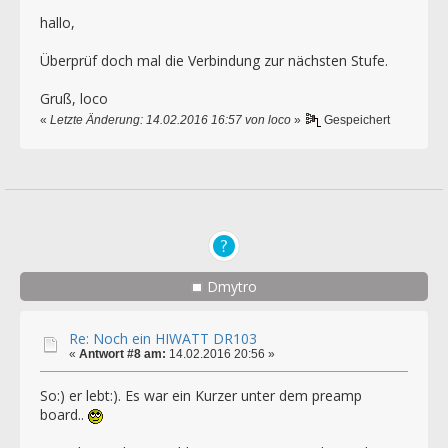
hallo,
Überprüf doch mal die Verbindung zur nächsten Stufe.
Gruß, loco
«
Letzte Änderung: 14.02.2016 16:57 von loco
»
Gespeichert
Dmytro
Re: Noch ein HIWATT DR103
«
Antwort #8 am:
14.02.2016 20:56 »
So:) er lebt:). Es war ein Kurzer unter dem preamp
board..