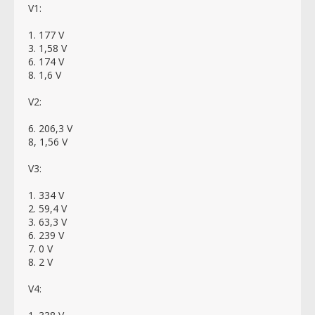
V1:
1. 177 V
3. 1,58 V
6. 174 V
8. 1,6 V
V2:
6. 206,3 V
8, 1,56 V
V3:
1. 334 V
2. 59,4 V
3. 63,3 V
6. 239 V
7. 0 V
8. 2 V
V4: