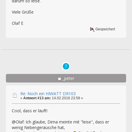
darum so leise.
Viele Grüße
Olaf E
Gespeichert
_peter
Re: Noch ein HIWATT DR103
«
Antwort #13 am:
14.02.2016 23:58 »
Cool, dass er läuft!
@Olaf: Ich glaube, Dima meinte mit "leise", dass er
wenig Nebengeräusche hat,