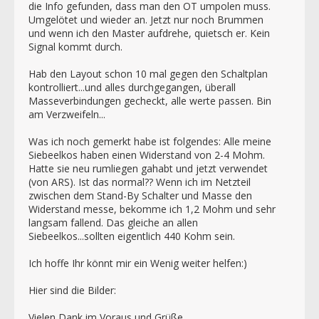
die Info gefunden, dass man den OT umpolen muss.
Umgelötet und wieder an. Jetzt nur noch Brummen
und wenn ich den Master aufdrehe, quietsch er. Kein
Signal kommt durch.
Hab den Layout schon 10 mal gegen den Schaltplan
kontrolliert...und alles durchgegangen, überall
Masseverbindungen gecheckt, alle werte passen. Bin
am Verzweifeln...
Was ich noch gemerkt habe ist folgendes: Alle meine
Siebeelkos haben einen Widerstand von 2-4 Mohm.
Hatte sie neu rumliegen gahabt und jetzt verwendet
(von ARS). Ist das normal?? Wenn ich im Netzteil
zwischen dem Stand-By Schalter und Masse den
Widerstand messe, bekomme ich 1,2 Mohm und sehr
langsam fallend. Das gleiche an allen
Siebeelkos...sollten eigentlich 440 Kohm sein.
Ich hoffe Ihr könnt mir ein Wenig weiter helfen:)
Hier sind die Bilder:
Vielen Dank im Voraus und Grüße,