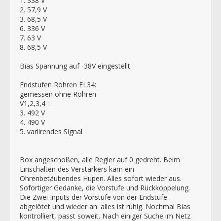
1. 338 V
2. 57,9 V
3. 68,5 V
6. 336 V
7. 63 V
8. 68,5 V
Bias Spannung auf -38V eingestellt.
Endstufen Röhren EL34:
gemessen ohne Röhren
V1,2,3,4 :
3. 492 V
4. 490 V
5. variirendes Signal
Box angeschoßen, alle Regler auf 0 gedreht. Beim
Einschalten des Verstärkers kam ein
Ohrenbetäubendes Hupen. Alles sofort wieder aus.
Sofortiger Gedanke, die Vorstufe und Rückkoppelung.
Die Zwei Inputs der Vorstufe von der Endstufe
abgelötet und wieder an: alles ist ruhig. Nochmal Bias
kontrolliert, passt soweit. Nach einiger Suche im Netz