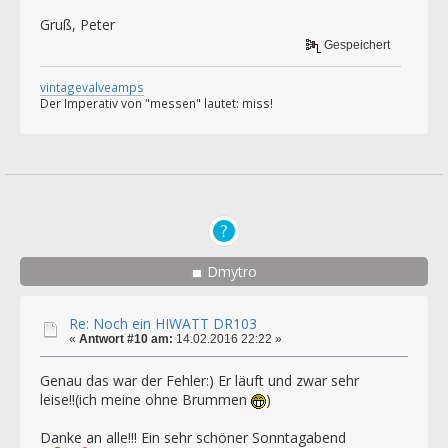
Gruß, Peter
Gespeichert
vintagevalveamps
Der Imperativ von "messen" lautet: miss!
Dmytro
Re: Noch ein HIWATT DR103
«
Antwort #10 am:
14.02.2016 22:22 »
Genau das war der Fehler:) Er läuft und zwar sehr
leise!!(ich meine ohne Brummen
)
Danke an alle!!! Ein sehr schöner Sonntagabend