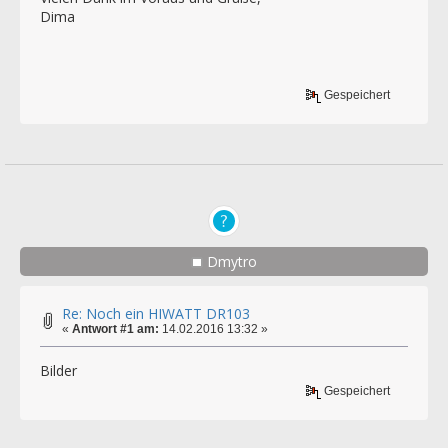
Dima
Gespeichert
Dmytro
Re: Noch ein HIWATT DR103
«
Antwort #1 am:
14.02.2016 13:32 »
Bilder
Gespeichert