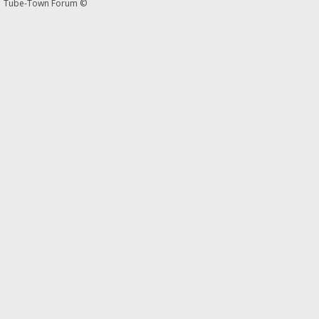
Tube-Town Forum ©