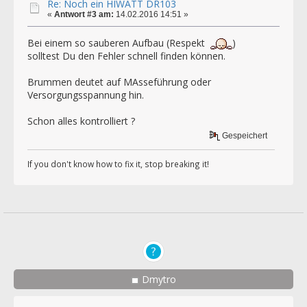
Re: Noch ein HIWATT DR103
«
Antwort #3 am:
14.02.2016 14:51 »
Bei einem so sauberen Aufbau (Respekt
)
solltest Du den Fehler schnell finden können.
Brummen deutet auf MAsseführung oder
Versorgungsspannung hin.
Schon alles kontrolliert ?
Gespeichert
If you don't know how to fix it, stop breaking it!
Dmytro