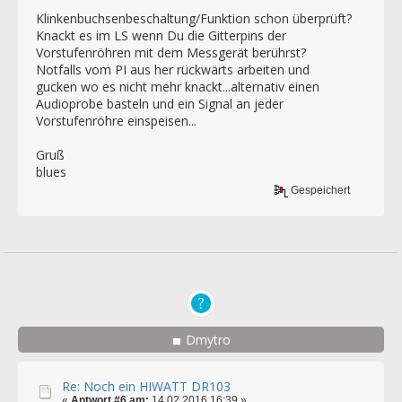
Klinkenbuchsenbeschaltung/Funktion schon überprüft?
Knackt es im LS wenn Du die Gitterpins der
Vorstufenröhren mit dem Messgerät berührst?
Notfalls vom PI aus her rückwärts arbeiten und
gucken wo es nicht mehr knackt...alternativ einen
Audioprobe basteln und ein Signal an jeder
Vorstufenröhre einspeisen...
Gruß
blues
Gespeichert
Dmytro
Re: Noch ein HIWATT DR103
«
Antwort #6 am:
14.02.2016 16:39 »