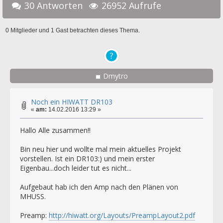
30 Antworten
26952 Aufrufe
0 Mitglieder und 1 Gast betrachten dieses Thema.
Dmytro
Noch ein HIWATT DR103
«
am:
14.02.2016 13:29 »
Hallo Alle zusammen!!
Bin neu hier und wollte mal mein aktuelles Projekt
vorstellen. Ist ein DR103:) und mein erster
Eigenbau...doch leider tut es nicht...
Aufgebaut hab ich den Amp nach den Plänen von
MHUSS.
Preamp:
http://hiwatt.org/Layouts/PreampLayout2.pdf