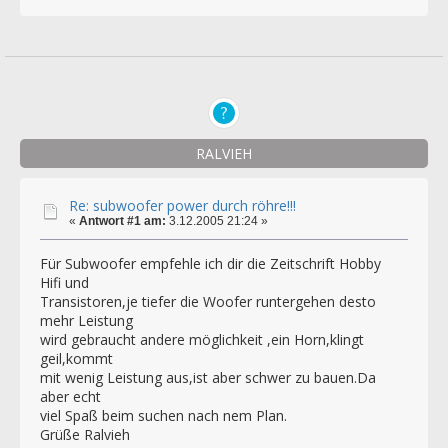
RALVIEH
Re: subwoofer power durch röhre!!!
«
Antwort #1 am:
3.12.2005 21:24 »
Für Subwoofer empfehle ich dir die Zeitschrift Hobby
Hifi und
Transistoren,je tiefer die Woofer runtergehen desto
mehr Leistung
wird gebraucht andere möglichkeit ,ein Horn,klingt
geil,kommt
mit wenig Leistung aus,ist aber schwer zu bauen.Da
aber echt
viel Spaß beim suchen nach nem Plan.
Grüße Ralvieh