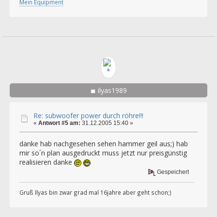
Mein Equipment
ilyas1989
Re: subwoofer power durch röhre!!!
«
Antwort #5 am:
31.12.2005 15:40 »
danke hab nachgesehen sehen hammer geil aus;) hab
mir so´n plan ausgedruckt muss jetzt nur preisgünstig
realisieren danke
Gespeichert
Gruß Ilyas bin zwar grad mal 16jahre aber geht schon;)