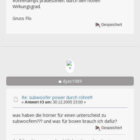
Röhrenamps prädestiniert durch den hohen
Wirkungsgrad.
Gruss Flo
Gespeichert
ilyas1989
Re: subwoofer power durch röhre!!!
«
Antwort #3 am:
30.12.2005 23:00 »
was haben die hörner für einen unterscheid zu
subwoofern??? und was für boxen brauch ich dafür?
Gespeichert