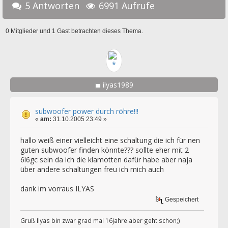
5 Antworten
6991 Aufrufe
0 Mitglieder und 1 Gast betrachten dieses Thema.
ilyas1989
subwoofer power durch röhre!!!
«
am:
31.10.2005 23:49 »
hallo weiß einer vielleicht eine schaltung die ich für nen
guten subwoofer finden könnte??? sollte eher mit 2
6l6gc sein da ich die klamotten dafür habe aber naja
über andere schaltungen freu ich mich auch
dank im vorraus ILYAS
Gespeichert
Gruß Ilyas bin zwar grad mal 16jahre aber geht schon;)