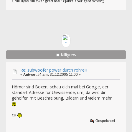
Gruß Ilyas bin zwar grad mal 16jahre aber geht schon;)
Killigrew
Re: subwoofer power durch röhre!!!
«
Antwort #4 am:
31.12.2005 11:00 »
Hörner sind Boxen, schau dich mal bei Google, der
standart Adresse für Unwissende, um, da wird dir
geholfen mit Beschreibung, Bildern und vielem mehr
cu
Gespeichert