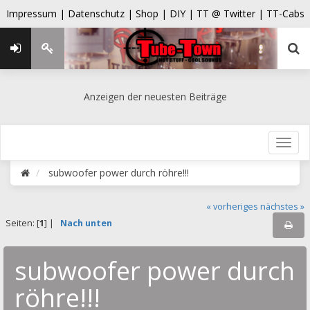
Impressum |
Datenschutz |
Shop |
DIY |
TT @ Twitter |
TT-Cabs
Anzeigen der neuesten Beiträge
subwoofer power durch röhre!!!
« vorheriges
nächstes »
Seiten: [
1
] |
Nach unten
subwoofer power durch
röhre!!!