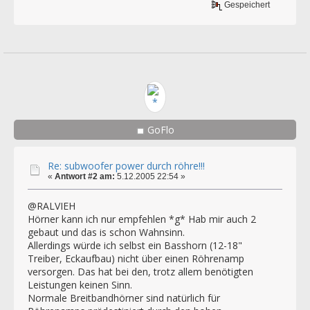
Gespeichert
GoFlo
Re: subwoofer power durch röhre!!!
«
Antwort #2 am:
5.12.2005 22:54 »
@RALVIEH
Hörner kann ich nur empfehlen *g* Hab mir auch 2
gebaut und das is schon Wahnsinn.
Allerdings würde ich selbst ein Basshorn (12-18"
Treiber, Eckaufbau) nicht über einen Röhrenamp
versorgen. Das hat bei den, trotz allem benötigten
Leistungen keinen Sinn.
Normale Breitbandhörner sind natürlich für