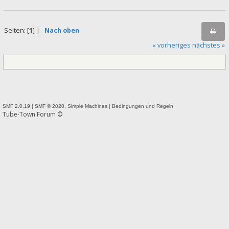
Seiten: [
1
] |
Nach oben
« vorheriges
nächstes »
SMF 2.0.19
|
SMF © 2020
,
Simple Machines
|
Bedingungen und Regeln
Tube-Town Forum ©