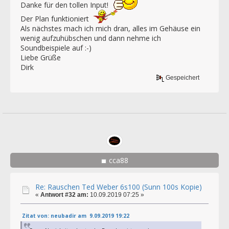
Danke für den tollen Input!
Der Plan funktioniert
Als nächstes mach ich mich dran, alles im Gehäuse ein
wenig aufzuhübschen und dann nehme ich
Soundbeispiele auf :-)
Liebe Grüße
Dirk
Gespeichert
cca88
Re: Rauschen Ted Weber 6s100 (Sunn 100s Kopie)
«
Antwort #32 am:
10.09.2019 07:25 »
Zitat von: neubadir am 9.09.2019 19:22