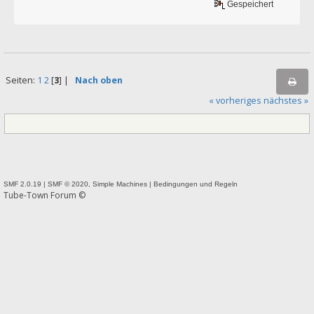
Gespeichert
Seiten:
1
2
[
3
] |
Nach oben
« vorheriges
nächstes »
SMF 2.0.19
|
SMF © 2020
,
Simple Machines
|
Bedingungen und Regeln
Tube-Town Forum ©