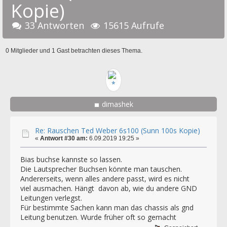
Kopie)
33 Antworten
15615 Aufrufe
0 Mitglieder und 1 Gast betrachten dieses Thema.
dimashek
Re: Rauschen Ted Weber 6s100 (Sunn 100s Kopie)
«
Antwort #30 am:
6.09.2019 19:25 »
Bias buchse kannste so lassen.
Die Lautsprecher Buchsen könnte man tauschen.
Andererseits, wenn alles andere passt, wird es nicht
viel ausmachen. Hängt davon ab, wie du andere GND
Leitungen verlegst.
Für bestimmte Sachen kann man das chassis als gnd
Leitung benutzen. Wurde früher oft so gemacht