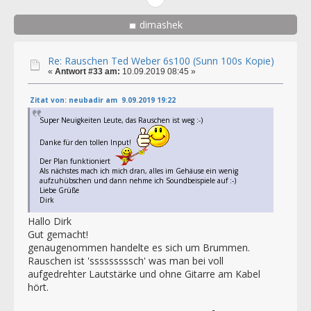
dimashek
Re: Rauschen Ted Weber 6s100 (Sunn 100s Kopie)
«
Antwort #33 am:
10.09.2019 08:45 »
Zitat von: neubadir am 9.09.2019 19:22
Super Neuigkeiten Leute, das Rauschen ist weg :-)
Danke für den tollen Input!
Der Plan funktioniert
Als nächstes mach ich mich dran, alles im Gehäuse ein wenig
aufzuhübschen und dann nehme ich Soundbeispiele auf :-)
Liebe Grüße
Dirk
Hallo Dirk
Gut gemacht!
genaugenommen handelte es sich um Brummen.
Rauschen ist 'sssssssssch' was man bei voll
aufgedrehter Lautstärke und ohne Gitarre am Kabel
hört.