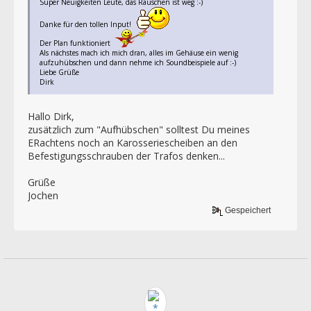
Super Neuigkeiten Leute, das Rauschen ist weg :-)
Danke für den tollen Input!
Der Plan funktioniert
Als nächstes mach ich mich dran, alles im Gehäuse ein wenig
aufzuhübschen und dann nehme ich Soundbeispiele auf :-)
Liebe Grüße
Dirk
Hallo Dirk,
zusätzlich zum "Aufhübschen" solltest Du meines
ERachtens noch an Karosseriescheiben an den
Befestigungsschrauben der Trafos denken...
Grüße
Jochen
Gespeichert