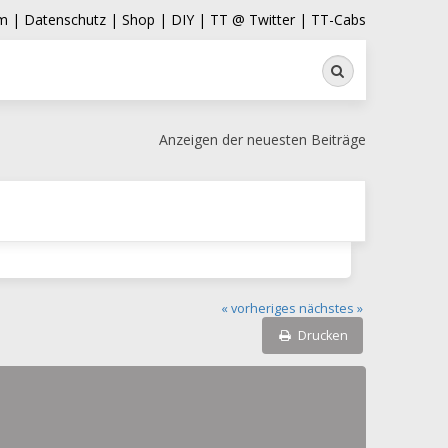
m |
Datenschutz |
Shop |
DIY |
TT @ Twitter |
TT-Cabs
Suche
Anzeigen der neuesten Beiträge
« vorheriges
nächstes »
Drucken