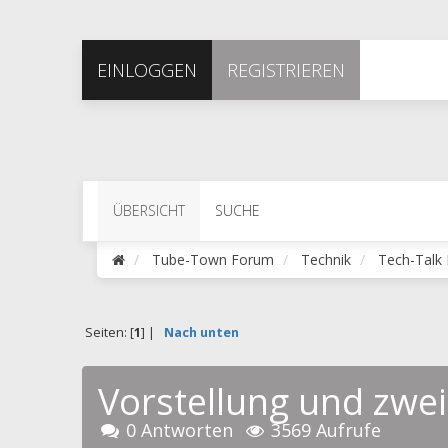
EINLOGGEN
REGISTRIEREN
ÜBERSICHT
SUCHE
Tube-Town Forum
Technik
Tech-Talk 
Seiten: [
1
] |
Nach unten
Vorstellung und zwe
0 Antworten
3569 Aufrufe