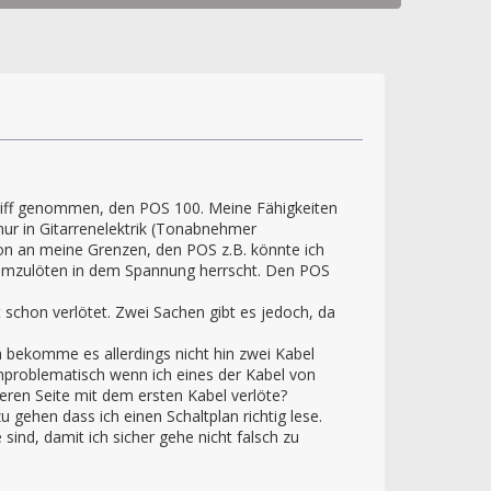
griff genommen, den POS 100. Meine Fähigkeiten
nur in Gitarrenelektrik (Tonabnehmer
on an meine Grenzen, den POS z.B. könnte ich
rumzulöten in dem Spannung herrscht. Den POS
 schon verlötet. Zwei Sachen gibt es jedoch, da
 bekomme es allerdings nicht hin zwei Kabel
unproblematisch wenn ich eines der Kabel von
eren Seite mit dem ersten Kabel verlöte?
 gehen dass ich einen Schaltplan richtig lese.
ind, damit ich sicher gehe nicht falsch zu