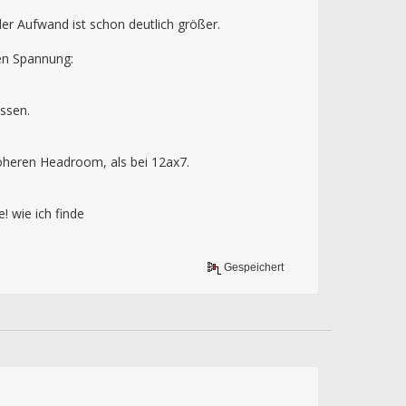
r Aufwand ist schon deutlich größer.
gen Spannung:
ssen.
höheren Headroom, als bei 12ax7.
! wie ich finde
Gespeichert