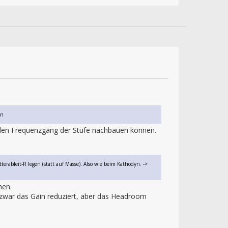
in
h den Frequenzgang der Stufe nachbauen können.
bleit-R legen (statt auf Masse). Also wie beim Kathodyn. ->
hen.
n zwar das Gain reduziert, aber das Headroom