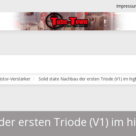
Impressu
istor-Verstärker
Solid state Nachbau der ersten Triode (V1) im hi
der ersten Triode (V1) im 