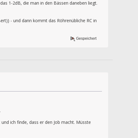
d das 1-2dB, die man in den Bässen daneben liegt.
ößert)) - und dann kommt das Röhrenübliche RC in
Gespeichert
.
 und ich finde, dass er den Job macht. Müsste