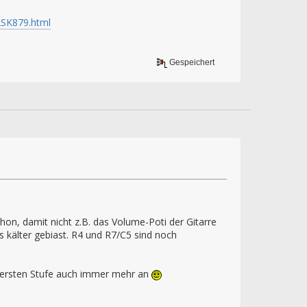
2SK879.html
Gespeichert
on, damit nicht z.B. das Volume-Poti der Gitarre
s kälter gebiast. R4 und R7/C5 sind noch
r ersten Stufe auch immer mehr an