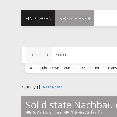
EINLOGGEN
REGISTRIEREN
ÜBERSICHT
SUCHE
Tube-Town Forum
Sozialstation
Trans
Seiten: [
1
] |
Nach unten
Solid state Nachbau 
8 Antworten
14096 Aufrufe