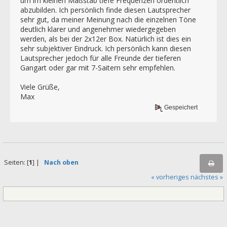
um im kleinen Maßstab tiefe Frequenzen ordentlich
abzubilden. Ich persönlich finde diesen Lautsprecher
sehr gut, da meiner Meinung nach die einzelnen Töne
deutlich klarer und angenehmer wiedergegeben
werden, als bei der 2x12er Box. Natürlich ist dies ein
sehr subjektiver Eindruck. Ich persönlich kann diesen
Lautsprecher jedoch für alle Freunde der tieferen
Gangart oder gar mit 7-Saitern sehr empfehlen.
Viele Grüße,
Max
Gespeichert
Seiten: [
1
] |
Nach oben
« vorheriges
nächstes »