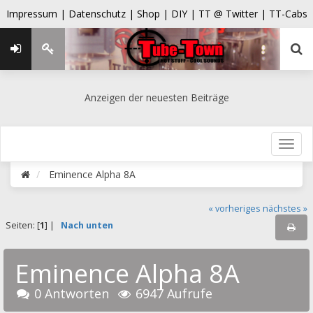
Impressum |
Datenschutz |
Shop |
DIY |
TT @ Twitter |
TT-Cabs
Anzeigen der neuesten Beiträge
Eminence Alpha 8A
« vorheriges
nächstes »
Seiten: [
1
] |
Nach unten
Eminence Alpha 8A
0 Antworten
6947 Aufrufe