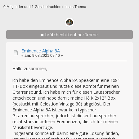
0 Mitglieder und 1 Gast betrachten dieses Thema.
brötchenbitteohnekümmel
Eminence Alpha 8A
«
am:
9.03.2021 09:46 »
Hallo zusammen,
ich habe den Eminence Alpha 8A Speaker in eine 1x8"
TT-Box eingebaut und nutze diese Kombi für meinen
Gitarrensound. Ich habe mich für diesen Lautsprecher
entschieden und habe damit meine H&K 2x12" Box
(bestückt mit Celestion Vintage 30) abgelöst. Der
Eminence Alpha 8A ist zwar kein typischer
Gitarrenlautsprecher, jedoch ist dieser Lautsprecher
recht stark in tieferen Frequenzen, die ich für meinen
Musikstil bevorzuge.
Insgesamt konnte ich damit eine gute Lösung finden,