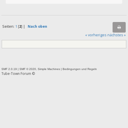
Seiten:
1
[
2
] |
Nach oben
« vorheriges
nächstes »
SMF 2.0.19
|
SMF © 2020
,
Simple Machines
|
Bedingungen und Regeln
Tube-Town Forum ©