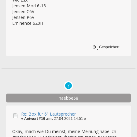
Jensen Mod 6-15
Jensen C6V
Jensen P6V
Eminence 620H
Gespeichert
haebbe58
Re: Box für 6" Lautsprecher
«
Antwort #16 am:
27.04.2021 14:51 »
Okay, mach wie Du meinst, meine Meinung habe ich