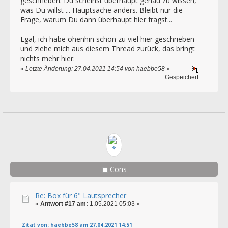
geschrieben. Du scheinst überhaupt genau zu wissen,
was Du willst ... Hauptsache anders. Bleibt nur die
Frage, warum Du dann überhaupt hier fragst...
Egal, ich habe ohenhin schon zu viel hier geschrieben
und ziehe mich aus diesem Thread zurück, das bringt
nichts mehr hier.
«
Letzte Änderung: 27.04.2021 14:54 von haebbe58
»
Gespeichert
Cons
Re: Box für 6" Lautsprecher
«
Antwort #17 am:
1.05.2021 05:03 »
Zitat von: haebbe58 am 27.04.2021 14:51