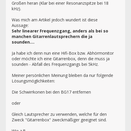
Großen heran (Klar bei einer Resonanzspitze bei 18
kHz).
Was mich am Artikel jedoch wundert ist diese
Aussage:
Sehr linearer Frequenzgang, anders als bei so
manchen Gitarrenlautsprechern die ja
sounden....
Ja habe ich denn nun eine Hifi-Box bzw. Abhörmonitor
oder möchte ich eine Gitarrenbox, denn die muss ja
sounden - Abfall des Frequenzgangs bei 5kHz.
Meiner persönlichen Meinung bleiben da nur folgende
Lösungsmöglichkeiten:
Die Schwirrkonen bei den BG17 entfernen
oder
Gleich Lautsprecher zu verwenden, welche für den
Zweck "Gitarrenbox" zweckmäßiger geeignet sind.
Wie z.B.