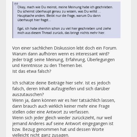
Okay, mach wie Du meinst, meine Meinung habe ich geschrieben.
Du scheinst überhaupt genau zu wissen, was Du willst ...
Hauptsache anders. Bleibt nur die Frage, warum Du dann
überhaupt hier fragst...
Egal, ich habe ohenhin schon zu viel hier geschrieben und ziehe
mich aus diesem Thread zurück, das bringt nichts mehr hier.
Von einer sachlichen Diskussion lebt doch ein Forum.
Warum dann aufhören wenn es interessant wird?
Jeder trägt seine Meinung, Erfahrung, Überlegungen
und Kenntnisse zu den Themen bei.
Ist das etwa falsch?
Ich schätze deine Beiträge hier sehr. Ist es jedoch
falsch, deren Inhalt aufzugreifen und sich darüber
auszutauschen?
Wenn ja, dann können wir es hier tatsächlich lassen,
dann brauch auch wirklich keiner mehr eine Frage
stellen oder eine Antwort zu verfassen.
Wenn sich jeder gleich wieder zurückzieht, nur weil
jemand Anderes auf seine Antwort eingegangen ist
bzw. Bezug genommen hat und dessen Worte
vielleicht nicht ganz zusagen.