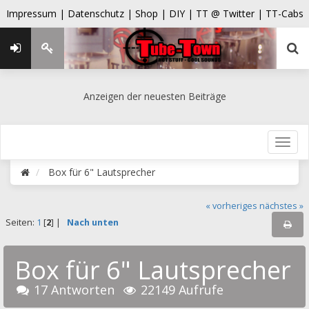
Impressum |
Datenschutz |
Shop |
DIY |
TT @ Twitter |
TT-Cabs
Anzeigen der neuesten Beiträge
Box für 6" Lautsprecher
« vorheriges
nächstes »
Seiten:
1
[
2
] |
Nach unten
Box für 6" Lautsprecher
17 Antworten
22149 Aufrufe