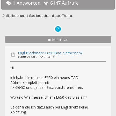
1 Antworten
6147 Aufrufe
0 Mitglieder und 1 Gast betrachten dieses Thema.
Metallsau
Engl Blackmore E650 Bias einmessen?
«
am:
21.09.2022 23:41 »
Hi,
ich habe für meinen E650 ein neues TAD
Röhrenkomplettset mit
4x 6l6GC und ganzen Satz vorstufenröhren.
Wo und Wie messe ich am E650 das Bias ein?
Leider finde ich dazu auch bei Engl direkt keine
Anleitung.