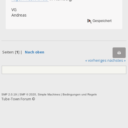
VG
Andreas
Gespeichert
Seiten: [
1
] |
Nach oben
« vorheriges
nächstes »
SMF 2.0.19
|
SMF © 2020
,
Simple Machines
|
Bedingungen und Regeln
Tube-Town Forum ©