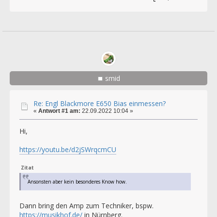
smid
Re: Engl Blackmore E650 Bias einmessen?
«
Antwort #1 am:
22.09.2022 10:04 »
Hi,
https://youtu.be/d2jSWrqcmCU
Zitat
Ansonsten aber kein besonderes Know how.
Dann bring den Amp zum Techniker, bspw.
https://musikhof.de/
in Nürnberg.