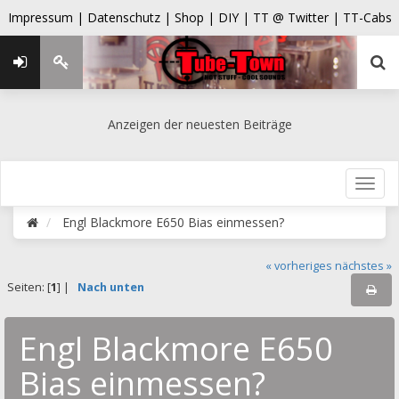
Impressum |
Datenschutz |
Shop |
DIY |
TT @ Twitter |
TT-Cabs
Anzeigen der neuesten Beiträge
Engl Blackmore E650 Bias einmessen?
« vorheriges
nächstes »
Seiten: [
1
] |
Nach unten
Engl Blackmore E650
Bias einmessen?