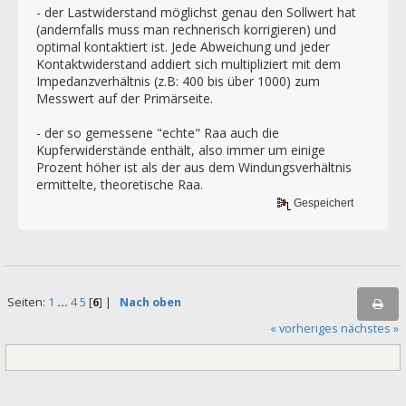
- der Lastwiderstand möglichst genau den Sollwert hat
(andernfalls muss man rechnerisch korrigieren) und
optimal kontaktiert ist. Jede Abweichung und jeder
Kontaktwiderstand addiert sich multipliziert mit dem
Impedanzverhältnis (z.B: 400 bis über 1000) zum
Messwert auf der Primärseite.
- der so gemessene "echte" Raa auch die
Kupferwiderstände enthält, also immer um einige
Prozent höher ist als der aus dem Windungsverhältnis
ermittelte, theoretische Raa.
Gespeichert
Seiten:
1
...
4
5
[
6
] |
Nach oben
« vorheriges
nächstes »