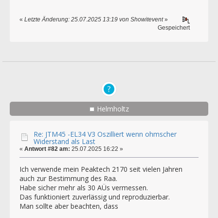
«
Letzte Änderung: 25.07.2025 13:19 von Showitevent
»
Gespeichert
Helmholtz
Re: JTM45 -EL34 V3 Oszilliert wenn ohmscher
Widerstand als Last
«
Antwort #82 am:
25.07.2025 16:22 »
Ich verwende mein Peaktech 2170 seit vielen Jahren
auch zur Bestimmung des Raa.
Habe sicher mehr als 30 AÜs vermessen.
Das funktioniert zuverlässig und reproduzierbar.
Man sollte aber beachten, dass