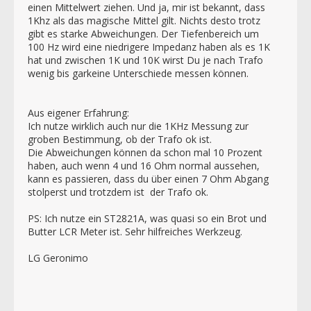
einen Mittelwert ziehen. Und ja, mir ist bekannt, dass
1Khz als das magische Mittel gilt. Nichts desto trotz
gibt es starke Abweichungen. Der Tiefenbereich um
100 Hz wird eine niedrigere Impedanz haben als es 1K
hat und zwischen 1K und 10K wirst Du je nach Trafo
wenig bis garkeine Unterschiede messen können.
Aus eigener Erfahrung:
Ich nutze wirklich auch nur die 1KHz Messung zur
groben Bestimmung, ob der Trafo ok ist.
Die Abweichungen können da schon mal 10 Prozent
haben, auch wenn 4 und 16 Ohm normal aussehen,
kann es passieren, dass du über einen 7 Ohm Abgang
stolperst und trotzdem ist der Trafo ok.
PS: Ich nutze ein ST2821A, was quasi so ein Brot und
Butter LCR Meter ist. Sehr hilfreiches Werkzeug.
LG Geronimo