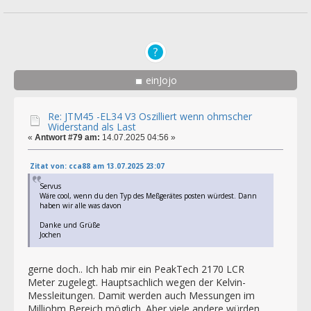
einJojo
Re: JTM45 -EL34 V3 Oszilliert wenn ohmscher
Widerstand als Last
«
Antwort #79 am:
14.07.2025 04:56 »
Zitat von: cca88 am 13.07.2025 23:07
Servus
Wäre cool, wenn du den Typ des Meßgerätes posten würdest. Dann
haben wir alle was davon
Danke und Grüße
Jochen
gerne doch.. Ich hab mir ein PeakTech 2170 LCR
Meter zugelegt. Hauptsachlich wegen der Kelvin-
Messleitungen. Damit werden auch Messungen im
Milliohm Bereich möglich. Aber viele andere würden