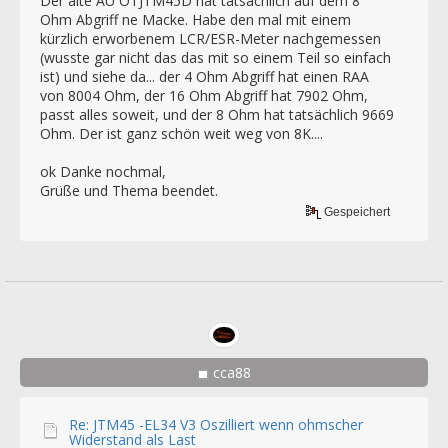
Der alte AÜ OTJTM45D hat tatsächlich auf dem 8
Ohm Abgriff ne Macke. Habe den mal mit einem
kürzlich erworbenem LCR/ESR-Meter nachgemessen
(wusste gar nicht das das mit so einem Teil so einfach
ist) und siehe da... der 4 Ohm Abgriff hat einen RAA
von 8004 Ohm, der 16 Ohm Abgriff hat 7902 Ohm,
passt alles soweit, und der 8 Ohm hat tatsächlich 9669
Ohm. Der ist ganz schön weit weg von 8K....
ok Danke nochmal,
Grüße und Thema beendet.
Gespeichert
cca88
Re: JTM45 -EL34 V3 Oszilliert wenn ohmscher
Widerstand als Last