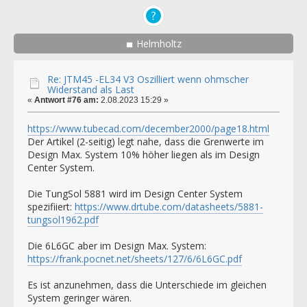
Helmholtz
Re: JTM45 -EL34 V3 Oszilliert wenn ohmscher
Widerstand als Last
«
Antwort #76 am:
2.08.2023 15:29 »
https://www.tubecad.com/december2000/page18.html
Der Artikel (2-seitig) legt nahe, dass die Grenwerte im
Design Max. System 10% höher liegen als im Design
Center System.
Die TungSol 5881 wird im Design Center System
spezifiiert:
https://www.drtube.com/datasheets/5881-
tungsol1962.pdf
Die 6L6GC aber im Design Max. System:
https://frank.pocnet.net/sheets/127/6/6L6GC.pdf
Es ist anzunehmen, dass die Unterschiede im gleichen
System geringer wären.