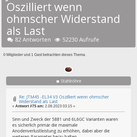
Oszilliert wenn
ohmscher Widerstand
als Last
82 Antworten
52230 Aufrufe
0 Mitglieder und 1 Gast betrachten dieses Thema.
Stahlröhre
Re: JTM45 -EL34 V3 Oszilliert wenn ohmscher
Widerstand als Last
«
Antwort #75 am:
2.08.2023 03:15 »
Sinn und Zweck der 5881 und 6L6GC Varianten waren
es sicherlich primär die maximale
Anodenverlustleistung zu erhöhen, dabei aber die
weiteren Parameter beizu halten.