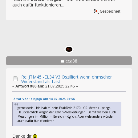
auch dafür funktionieren...
Gespeichert
cca88
Re: JTM45 -EL34 V3 Oszilliert wenn ohmscher
Widerstand als Last
«
Antwort #80 am:
21.07.2025 22:46 »
Zitat von: einJojo am 14.07.2025 04:56
gerne doch.. Ich hab mir ein PeakTech 2170 LCR Meter zugelegt.
Hauptsachlich wegen der Kelvin-Messleitungen. Damit werden auch
Messungen im Milliohm Bereich möglich. Aber viele andere würden
auch dafür funktionieren...
Danke dir