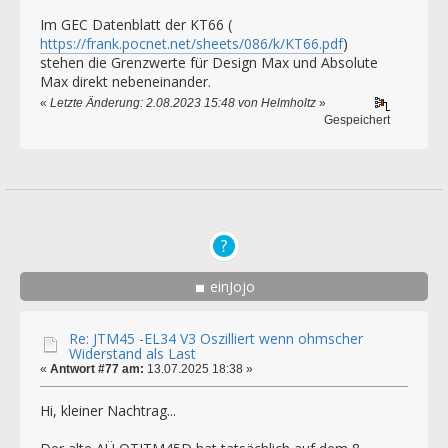
Im GEC Datenblatt der KT66 (
https://frank.pocnet.net/sheets/086/k/KT66.pdf
)
stehen die Grenzwerte für Design Max und Absolute
Max direkt nebeneinander.
«
Letzte Änderung: 2.08.2023 15:48 von Helmholtz
»
Gespeichert
einJojo
Re: JTM45 -EL34 V3 Oszilliert wenn ohmscher
Widerstand als Last
«
Antwort #77 am:
13.07.2025 18:38 »
Hi, kleiner Nachtrag...