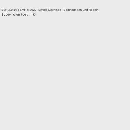
SMF 2.0.19
|
SMF © 2020
,
Simple Machines
|
Bedingungen und Regeln
Tube-Town Forum ©