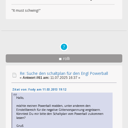
"It must schwing!"
rolli
Re: Suche den schaltplan für den Engl Powerball
«
Antwort #61 am:
11.07.2025 16:37 »
Zitat von: Fody am 11.03.2013 19:12
Hallo,
möchte meinen Powerball modden, unter anderem den
Einstellbereich für die negative Gittervorspannung vergrössern.
Könntest Du mir bitte den Schaltplan vom Powerball zukommen
lassen?
Gruß