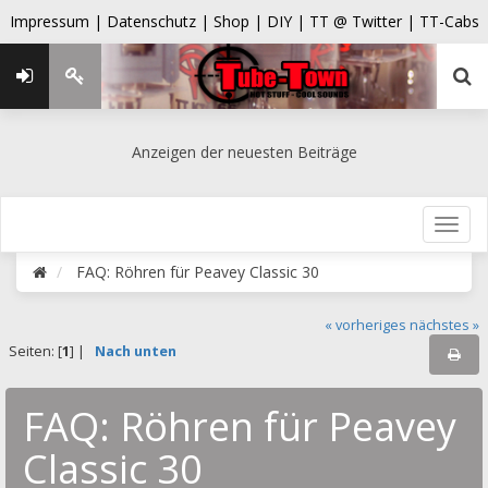
Impressum |
Datenschutz |
Shop |
DIY |
TT @ Twitter |
TT-Cabs
Anzeigen der neuesten Beiträge
FAQ: Röhren für Peavey Classic 30
« vorheriges
nächstes »
Seiten: [
1
] |
Nach unten
FAQ: Röhren für Peavey
Classic 30