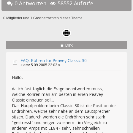
0 Antworten
58552 Aufrufe
0 Mitglieder und 1 Gast betrachten dieses Thema.
Dirk
FAQ: Röhren für Peavey Classic 30
«
am:
5.09.2005 22:03 »
Hallo,
da ich fast täglich die Frage beantworten muss,
welche Röhren man am besten in einen Peavey
Classic einbauen soll...
Das Hauptproblem beim Classic 30 ist die Position der
Endröhren, welche sehr nahe an dem Lautsprecher
sitzen. Dadurch werden die Endröhren sehr stark
"gestresst" und neigen zu einem - im Vergleich zu
anderen Amps mit EL84 - sehr, sehr schnellen