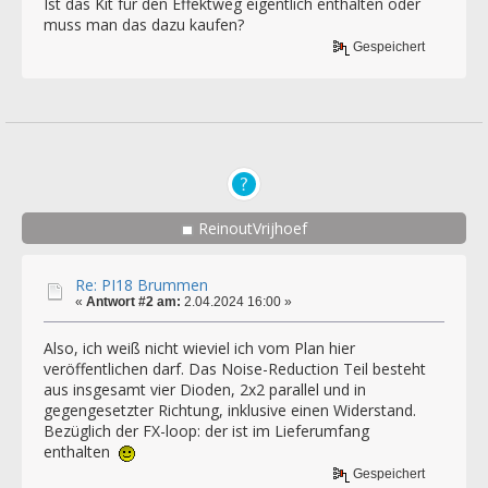
Ist das Kit für den Effektweg eigentlich enthalten oder
muss man das dazu kaufen?
Gespeichert
ReinoutVrijhoef
Re: PI18 Brummen
«
Antwort #2 am:
2.04.2024 16:00 »
Also, ich weiß nicht wieviel ich vom Plan hier
veröffentlichen darf. Das Noise-Reduction Teil besteht
aus insgesamt vier Dioden, 2x2 parallel und in
gegengesetzter Richtung, inklusive einen Widerstand.
Bezüglich der FX-loop: der ist im Lieferumfang
enthalten
Gespeichert