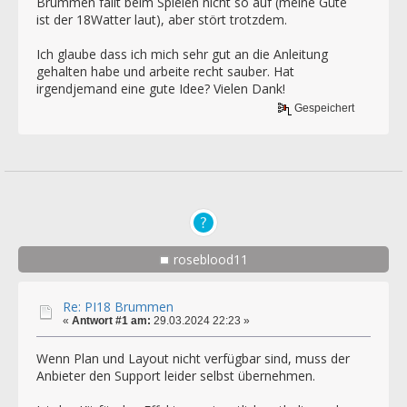
Brummen fällt beim Spielen nicht so auf (meine Güte
ist der 18Watter laut), aber stört trotzdem.
Ich glaube dass ich mich sehr gut an die Anleitung
gehalten habe und arbeite recht sauber. Hat
irgendjemand eine gute Idee? Vielen Dank!
Gespeichert
roseblood11
Re: PI18 Brummen
«
Antwort #1 am:
29.03.2024 22:23 »
Wenn Plan und Layout nicht verfügbar sind, muss der
Anbieter den Support leider selbst übernehmen.