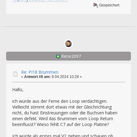
Gespeichert
Rene2097
Re: PI18 Brummen
«
Antwort #6 am:
9.04.2024 10:28 »
Hallo,
ich würde aus der Ferne den Loop verdächtigen.
Vielleicht stimmt dort etwas mit der Gleichrichtung
nicht, du hast Einstreuungen oder die Buchsen haben
einen defekt. Wird das Brummen vom Loop Return
beeinflusst? Wieso fehlt C7 auf der Loop Platine?
Ich würde als erstes mal V2 ziehen und schauen ob