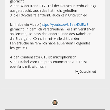
gebracht
2. den Widerstand R17 (Teil der Rauschunterdrückung)
ausgetauscht, auch das hat nicht geholfen
3. die FX-Schleife entfernt, auch kein Unterschied
Ich habe ein Video (
https://youtu.be/U1aexl5dEw8
)
gemacht, in dem ich verschiedene Teile im Verstärker
abklemme, so dass das andere Ende des Kabels an
die Erde geht. Könnt ihr mir vielleicht bei der
Fehlersuche helfen? Ich habe außerdem Folgendes
festgestellt:
4. der Kondensator C13 ist mikrophonisch
5. das Kabel vom Hauptpotentiometer zu C13 ist
ebenfalls mikrofonisch
Gespeichert