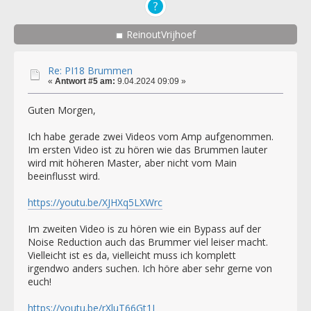
ReinoutVrijhoef
Re: PI18 Brummen
«
Antwort #5 am:
9.04.2024 09:09 »
Guten Morgen,
Ich habe gerade zwei Videos vom Amp aufgenommen.
Im ersten Video ist zu hören wie das Brummen lauter
wird mit höheren Master, aber nicht vom Main
beeinflusst wird.
https://youtu.be/XJHXq5LXWrc
Im zweiten Video is zu hören wie ein Bypass auf der
Noise Reduction auch das Brummer viel leiser macht.
Vielleicht ist es da, vielleicht muss ich komplett
irgendwo anders suchen. Ich höre aber sehr gerne von
euch!
https://youtu.be/rXluT66Gt1I