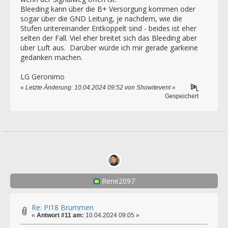
Bleeding kann über die B+ Versorgung kommen oder
sogar über die GND Leitung, je nachdem, wie die
Stufen untereinander Entkoppelt sind - beides ist eher
selten der Fall. Viel eher breitet sich das Bleeding aber
über Luft aus. Darüber würde ich mir gerade garkeine
gedanken machen.
LG Geronimo
«
Letzte Änderung: 10.04.2024 09:52 von Showitevent
»
Gespeichert
Rene2097
Re: PI18 Brummen
«
Antwort #11 am:
10.04.2024 09:05 »