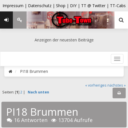
Impressum |
Datenschutz |
Shop |
DIY |
TT @ Twitter |
TT-Cabs
Anzeigen der neuesten Beiträge
PI18 Brummen
« vorheriges
nächstes »
Seiten: [
1
]
2
|
Nach unten
PI18 Brummen
16 Antworten
13704 Aufrufe