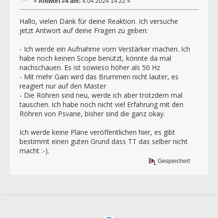
«
Antwort #4 am:
4.04.2024 14:22 »
Hallo, vielen Dank für deine Reaktion. Ich versuche
jetzt Antwort auf deine Fragen zu geben:
- Ich werde ein Aufnahme vom Verstärker machen. Ich
habe noch keinen Scope benützt, könnte da mal
nachschauen. Es ist sowieso höher als 50 Hz
- Mit mehr Gain wird das Brummen nicht lauter, es
reagiert nur auf den Master
- Die Röhren sind neu, werde ich aber trotzdem mal
tauschen. Ich habe noch nicht viel Erfahrung mit den
Röhren von Psvane, bisher sind die ganz okay.
Ich werde keine Pläne veröffentlichen hier, es gibt
bestimmt einen guten Grund dass TT das selber nicht
macht :-).
Gespeichert