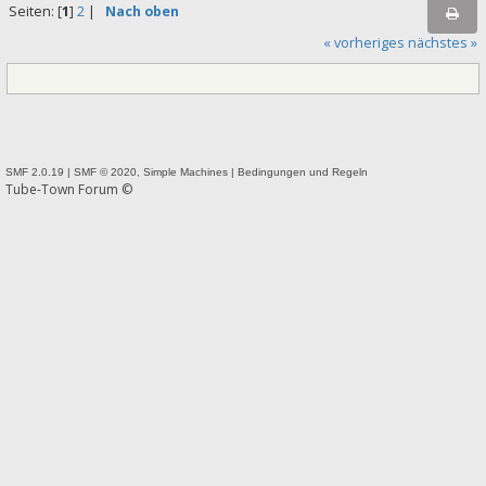
Seiten: [
1
]
2
|
Nach oben
« vorheriges
nächstes »
SMF 2.0.19
|
SMF © 2020
,
Simple Machines
|
Bedingungen und Regeln
Tube-Town Forum ©