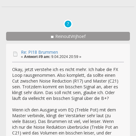
ReinoutVrijhoef
Re: PI18 Brummen
«
Antwort #9 am:
9.04.2024 20:59 »
Okay, jetzt verstehe ich es nicht mehr. Ich habe die FX
Loop rausgenommen. Also komplett, da sollte einen
Cut zwischen Noise Reduction (R17) und Master (C21)
sein. Trotzdem kommt ein bisschen Signal an, aber es
klingt sehr dünn. Das soll nicht sein, glaube ich. Oder
läuft da vielleicht ein bisschen Signal über die B+?
Wenn ich den Ausgang vom EQ (Treble Pot) mit dem
Master verbinde, klingt der Verstärker sehr laut (zu
viele Bässe). Das Brummen ist viel, viel leiser. Wenn
ich nur die Noise Reduktion überbrücke (Treble Pot an
C21) wird das Volumen ein bisschen leiser, und der