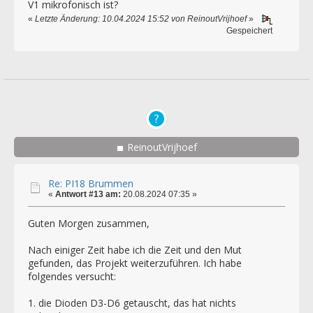
V1 mikrofonisch ist?
«
Letzte Änderung: 10.04.2024 15:52 von ReinoutVrijhoef
»
Gespeichert
ReinoutVrijhoef
Re: PI18 Brummen
«
Antwort #13 am:
20.08.2024 07:35 »
Guten Morgen zusammen,
Nach einiger Zeit habe ich die Zeit und den Mut
gefunden, das Projekt weiterzuführen. Ich habe
folgendes versucht:
1. die Dioden D3-D6 getauscht, das hat nichts