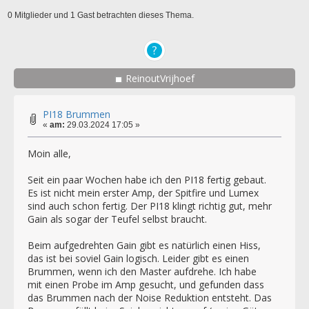
0 Mitglieder und 1 Gast betrachten dieses Thema.
ReinoutVrijhoef
PI18 Brummen
«
am:
29.03.2024 17:05 »
Moin alle,
Seit ein paar Wochen habe ich den PI18 fertig gebaut.
Es ist nicht mein erster Amp, der Spitfire und Lumex
sind auch schon fertig. Der PI18 klingt richtig gut, mehr
Gain als sogar der Teufel selbst braucht.
Beim aufgedrehten Gain gibt es natürlich einen Hiss,
das ist bei soviel Gain logisch. Leider gibt es einen
Brummen, wenn ich den Master aufdrehe. Ich habe
mit einen Probe im Amp gesucht, und gefunden dass
das Brummen nach der Noise Reduktion entsteht. Das