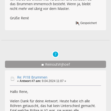
das Brummen immernoch besteht. Wenn ja, bleibt
nicht mehr viel übrig vor dem Master.
Grüße René
Gespeichert
ReinoutVrijhoef
Re: PI18 Brummen
«
Antwort #7 am:
9.04.2024 11:07 »
Hallo Rene,
Vielen Dank für deine Antwort. Heute habe ich alle
Röhren getauscht, das hat kein Unterschied gemacht.
Egal welche Röhre in V1 war, sie waren alle