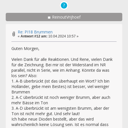
ReinoutVrijhoef
Re: PI18 Brummen
«
Antwort #12 am:
10.04.2024 10:57 »
Guten Morgen,
Vielen Dank für alle Reaktionen. Und Rene, vielen Dank
für die Zeichnung. Bei mir ist der Widerstand im NR
parallel, nicht in Serie, wie im Anhang. Könnte da was
los sein? Also:
1. A-B überbrückt (ist das überhaupt ein Wort? Ich bin
Holländer, gebe mein Bestes) ist besser, viel weniger
Brummen
2. A-C überbrückt ist noch weniger Brumm, aber auch
mehr Bässe im Ton
3. A-D überbrückt ist am wenigsten Brumm, aber der
Ton ist nicht mehr gut. Und sehr laut!
Ich habe neue Dioden bestellt, aber das wird
wahrscheinlich keine Lösung sein. Ist es normal dass