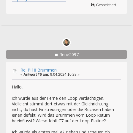
Gespeichert
Rene2097
Re: PI18 Brummen
«
Antwort #6 am:
9.04.2024 10:28 »
Hallo,
ich würde aus der Ferne den Loop verdächtigen.
Vielleicht stimmt dort etwas mit der Gleichrichtung
nicht, du hast Einstreuungen oder die Buchsen haben
einen defekt. Wird das Brummen vom Loop Return
beeinflusst? Wieso fehlt C7 auf der Loop Platine?
Ich würde als erstes mal V2 ziehen und schauen ob