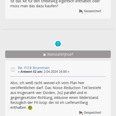
Ist das Kit für den Effektweg eigentlich enthalten oder
muss man das dazu kaufen?
Gespeichert
ReinoutVrijhoef
Re: PI18 Brummen
«
Antwort #2 am:
2.04.2024 16:00 »
Also, ich weiß nicht wieviel ich vom Plan hier
veröffentlichen darf. Das Noise-Reduction Teil besteht
aus insgesamt vier Dioden, 2x2 parallel und in
gegengesetzter Richtung, inklusive einen Widerstand.
Bezüglich der FX-loop: der ist im Lieferumfang
enthalten
Gespeichert