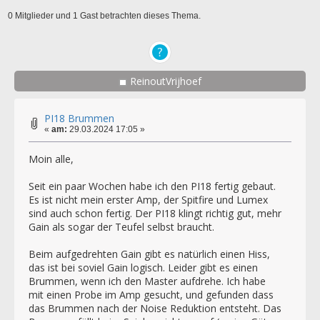
0 Mitglieder und 1 Gast betrachten dieses Thema.
ReinoutVrijhoef
PI18 Brummen
«
am:
29.03.2024 17:05 »
Moin alle,
Seit ein paar Wochen habe ich den PI18 fertig gebaut.
Es ist nicht mein erster Amp, der Spitfire und Lumex
sind auch schon fertig. Der PI18 klingt richtig gut, mehr
Gain als sogar der Teufel selbst braucht.
Beim aufgedrehten Gain gibt es natürlich einen Hiss,
das ist bei soviel Gain logisch. Leider gibt es einen
Brummen, wenn ich den Master aufdrehe. Ich habe
mit einen Probe im Amp gesucht, und gefunden dass
das Brummen nach der Noise Reduktion entsteht. Das