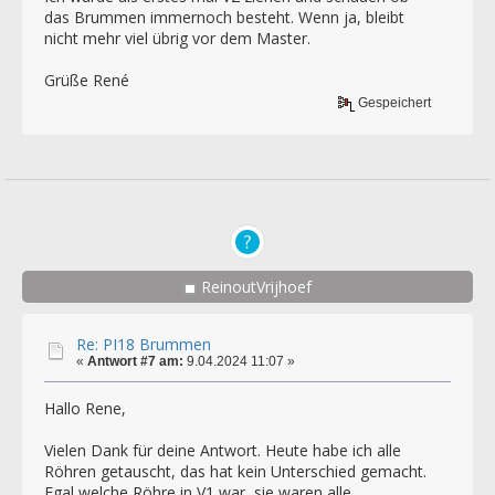
das Brummen immernoch besteht. Wenn ja, bleibt
nicht mehr viel übrig vor dem Master.
Grüße René
Gespeichert
ReinoutVrijhoef
Re: PI18 Brummen
«
Antwort #7 am:
9.04.2024 11:07 »
Hallo Rene,
Vielen Dank für deine Antwort. Heute habe ich alle
Röhren getauscht, das hat kein Unterschied gemacht.
Egal welche Röhre in V1 war, sie waren alle