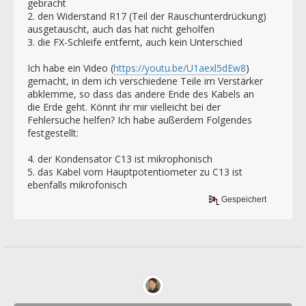
gebracht
2. den Widerstand R17 (Teil der Rauschunterdrückung)
ausgetauscht, auch das hat nicht geholfen
3. die FX-Schleife entfernt, auch kein Unterschied
Ich habe ein Video (
https://youtu.be/U1aexl5dEw8
)
gemacht, in dem ich verschiedene Teile im Verstärker
abklemme, so dass das andere Ende des Kabels an
die Erde geht. Könnt ihr mir vielleicht bei der
Fehlersuche helfen? Ich habe außerdem Folgendes
festgestellt:
4. der Kondensator C13 ist mikrophonisch
5. das Kabel vom Hauptpotentiometer zu C13 ist
ebenfalls mikrofonisch
Gespeichert