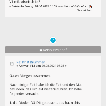
V1 mikrofonisch ist?
«
Letzte Änderung: 10.04.2024 15:52 von ReinoutVrijhoef
»
Gespeichert
ReinoutVrijhoef
Re: PI18 Brummen
«
Antwort #13 am:
20.08.2024 07:35 »
Guten Morgen zusammen,
Nach einiger Zeit habe ich die Zeit und den Mut
gefunden, das Projekt weiterzuführen. Ich habe
folgendes versucht:
1. die Dioden D3-D6 getauscht, das hat nichts