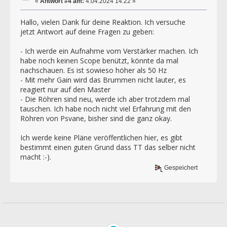
«
Antwort #4 am:
4.04.2024 14:22 »
Hallo, vielen Dank für deine Reaktion. Ich versuche
jetzt Antwort auf deine Fragen zu geben:
- Ich werde ein Aufnahme vom Verstärker machen. Ich
habe noch keinen Scope benützt, könnte da mal
nachschauen. Es ist sowieso höher als 50 Hz
- Mit mehr Gain wird das Brummen nicht lauter, es
reagiert nur auf den Master
- Die Röhren sind neu, werde ich aber trotzdem mal
tauschen. Ich habe noch nicht viel Erfahrung mit den
Röhren von Psvane, bisher sind die ganz okay.
Ich werde keine Pläne veröffentlichen hier, es gibt
bestimmt einen guten Grund dass TT das selber nicht
macht :-).
Gespeichert