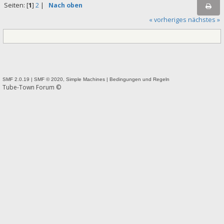
Seiten: [
1
]
2
|
Nach oben
« vorheriges
nächstes »
SMF 2.0.19
|
SMF © 2020
,
Simple Machines
|
Bedingungen und Regeln
Tube-Town Forum ©