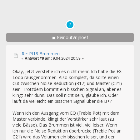
ReinoutVrijhoef
Re: PI18 Brummen
«
Antwort #9 am:
9.04.2024 20:59 »
Okay, jetzt verstehe ich es nicht mehr. Ich habe die FX
Loop rausgenommen. Also komplett, da sollte einen
Cut zwischen Noise Reduction (R17) und Master (C21)
sein. Trotzdem kommt ein bisschen Signal an, aber es
klingt sehr dünn. Das soll nicht sein, glaube ich. Oder
läuft da vielleicht ein bisschen Signal über die B+?
Wenn ich den Ausgang vom EQ (Treble Pot) mit dem
Master verbinde, klingt der Verstärker sehr laut (zu
viele Bässe). Das Brummen ist viel, viel leiser. Wenn
ich nur die Noise Reduktion überbrücke (Treble Pot an
C21) wird das Volumen ein bisschen leiser, und der