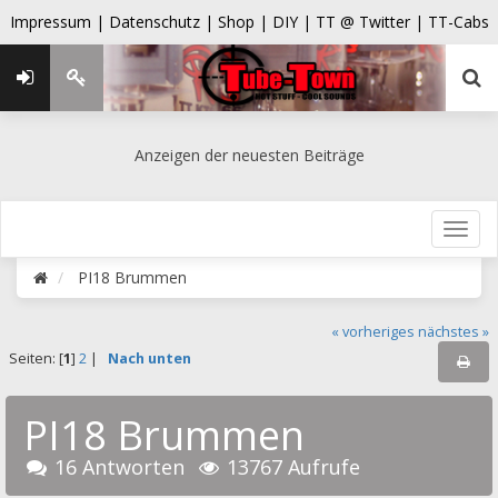
Impressum |
Datenschutz |
Shop |
DIY |
TT @ Twitter |
TT-Cabs
Anzeigen der neuesten Beiträge
PI18 Brummen
« vorheriges
nächstes »
Seiten: [
1
]
2
|
Nach unten
PI18 Brummen
16 Antworten
13767 Aufrufe