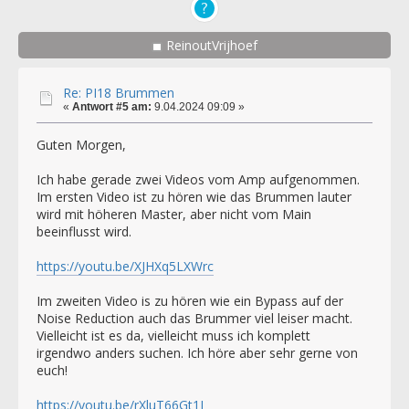
ReinoutVrijhoef
Re: PI18 Brummen
«
Antwort #5 am:
9.04.2024 09:09 »
Guten Morgen,
Ich habe gerade zwei Videos vom Amp aufgenommen.
Im ersten Video ist zu hören wie das Brummen lauter
wird mit höheren Master, aber nicht vom Main
beeinflusst wird.
https://youtu.be/XJHXq5LXWrc
Im zweiten Video is zu hören wie ein Bypass auf der
Noise Reduction auch das Brummer viel leiser macht.
Vielleicht ist es da, vielleicht muss ich komplett
irgendwo anders suchen. Ich höre aber sehr gerne von
euch!
https://youtu.be/rXluT66Gt1I