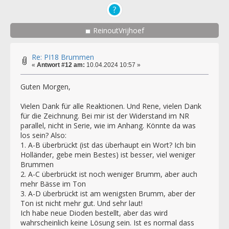
ReinoutVrijhoef
Re: PI18 Brummen
«
Antwort #12 am:
10.04.2024 10:57 »
Guten Morgen,
Vielen Dank für alle Reaktionen. Und Rene, vielen Dank
für die Zeichnung. Bei mir ist der Widerstand im NR
parallel, nicht in Serie, wie im Anhang. Könnte da was
los sein? Also:
1. A-B überbrückt (ist das überhaupt ein Wort? Ich bin
Holländer, gebe mein Bestes) ist besser, viel weniger
Brummen
2. A-C überbrückt ist noch weniger Brumm, aber auch
mehr Bässe im Ton
3. A-D überbrückt ist am wenigsten Brumm, aber der
Ton ist nicht mehr gut. Und sehr laut!
Ich habe neue Dioden bestellt, aber das wird
wahrscheinlich keine Lösung sein. Ist es normal dass