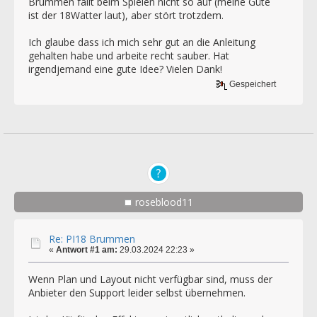
Brummen fällt beim Spielen nicht so auf (meine Güte
ist der 18Watter laut), aber stört trotzdem.
Ich glaube dass ich mich sehr gut an die Anleitung
gehalten habe und arbeite recht sauber. Hat
irgendjemand eine gute Idee? Vielen Dank!
Gespeichert
roseblood11
Re: PI18 Brummen
«
Antwort #1 am:
29.03.2024 22:23 »
Wenn Plan und Layout nicht verfügbar sind, muss der
Anbieter den Support leider selbst übernehmen.