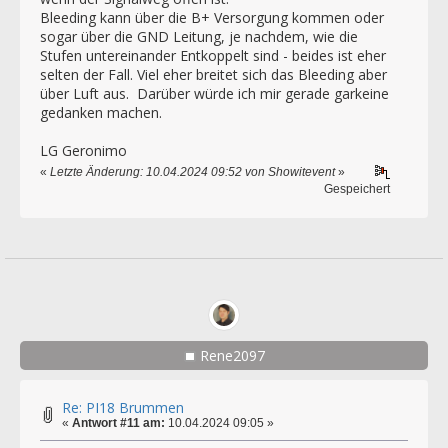
Bleeding kann über die B+ Versorgung kommen oder
sogar über die GND Leitung, je nachdem, wie die
Stufen untereinander Entkoppelt sind - beides ist eher
selten der Fall. Viel eher breitet sich das Bleeding aber
über Luft aus. Darüber würde ich mir gerade garkeine
gedanken machen.
LG Geronimo
«
Letzte Änderung: 10.04.2024 09:52 von Showitevent
»
Gespeichert
Rene2097
Re: PI18 Brummen
«
Antwort #11 am:
10.04.2024 09:05 »