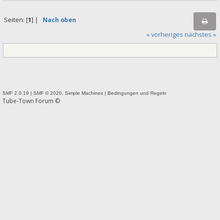
Seiten: [
1
] |
Nach oben
« vorheriges
nächstes »
SMF 2.0.19
|
SMF © 2020
,
Simple Machines
|
Bedingungen und Regeln
Tube-Town Forum ©