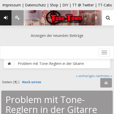
Impressum |
Datenschutz |
Shop |
DIY |
TT @ Twitter |
TT-Cabs
Anzeigen der neuesten Beiträge
Problem mit Tone-Reglern in der Gitarre
« vorheriges
nächstes »
Seiten: [
1
] |
Nach unten
Problem mit Tone-
Reglern in der Gitarre