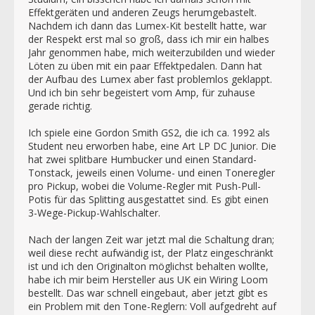
Effektgeräten und anderen Zeugs herumgebastelt.
Nachdem ich dann das Lumex-Kit bestellt hatte, war
der Respekt erst mal so groß, dass ich mir ein halbes
Jahr genommen habe, mich weiterzubilden und wieder
Löten zu üben mit ein paar Effektpedalen. Dann hat
der Aufbau des Lumex aber fast problemlos geklappt.
Und ich bin sehr begeistert vom Amp, für zuhause
gerade richtig.
Ich spiele eine Gordon Smith GS2, die ich ca. 1992 als
Student neu erworben habe, eine Art LP DC Junior. Die
hat zwei splitbare Humbucker und einen Standard-
Tonstack, jeweils einen Volume- und einen Toneregler
pro Pickup, wobei die Volume-Regler mit Push-Pull-
Potis für das Splitting ausgestattet sind. Es gibt einen
3-Wege-Pickup-Wahlschalter.
Nach der langen Zeit war jetzt mal die Schaltung dran;
weil diese recht aufwändig ist, der Platz eingeschränkt
ist und ich den Originalton möglichst behalten wollte,
habe ich mir beim Hersteller aus UK ein Wiring Loom
bestellt. Das war schnell eingebaut, aber jetzt gibt es
ein Problem mit den Tone-Reglern: Voll aufgedreht auf