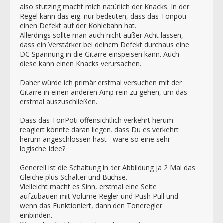
also stutzing macht mich natürlich der Knacks. In der
Regel kann das eig. nur bedeuten, dass das Tonpoti
einen Defekt auf der Kohlebahn hat.
Allerdings sollte man auch nicht außer Acht lassen,
dass ein Verstärker bei deinem Defekt durchaus eine
DC Spannung in die Gitarre einspeisen kann. Auch
diese kann einen Knacks verursachen.
Daher würde ich primär erstmal versuchen mit der
Gitarre in einen anderen Amp rein zu gehen, um das
erstmal auszuschließen.
Dass das TonPoti offensichtlich verkehrt herum
reagiert könnte daran liegen, dass Du es verkehrt
herum angeschlossen hast - wäre so eine sehr
logische Idee?
Generell ist die Schaltung in der Abbildung ja 2 Mal das
Gleiche plus Schalter und Buchse.
Vielleicht macht es Sinn, erstmal eine Seite
aufzubauen mit Volume Regler und Push Pull und
wenn das Funktioniert, dann den Toneregler
einbinden.