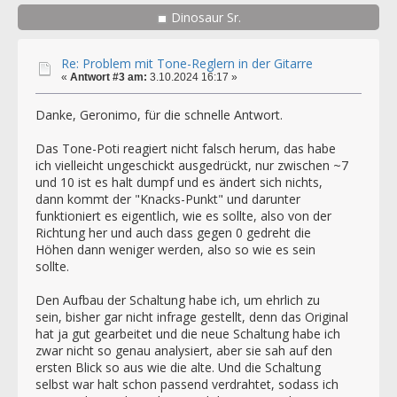
Dinosaur Sr.
Re: Problem mit Tone-Reglern in der Gitarre
«
Antwort #3 am:
3.10.2024 16:17 »
Danke, Geronimo, für die schnelle Antwort.
Das Tone-Poti reagiert nicht falsch herum, das habe
ich vielleicht ungeschickt ausgedrückt, nur zwischen ~7
und 10 ist es halt dumpf und es ändert sich nichts,
dann kommt der "Knacks-Punkt" und darunter
funktioniert es eigentlich, wie es sollte, also von der
Richtung her und auch dass gegen 0 gedreht die
Höhen dann weniger werden, also so wie es sein
sollte.
Den Aufbau der Schaltung habe ich, um ehrlich zu
sein, bisher gar nicht infrage gestellt, denn das Original
hat ja gut gearbeitet und die neue Schaltung habe ich
zwar nicht so genau analysiert, aber sie sah auf den
ersten Blick so aus wie die alte. Und die Schaltung
selbst war halt schon passend verdrahtet, sodass ich