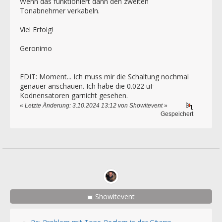
Wenn das funktioniert dann den zweiten
Tonabnehmer verkabeln.
Viel Erfolg!
Geronimo
EDIT: Moment... Ich muss mir die Schaltung nochmal
genauer anschauen. Ich habe die 0.022 uF
Kodnensatoren garnicht gesehen.
«
Letzte Änderung: 3.10.2024 13:12 von Showitevent
»
Gespeichert
Showitevent