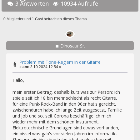
3 Antworten
10934 Aufrufe
0 Mitglieder und 1 Gast betrachten dieses Thema.
Dinosaur Sr.
Problem mit Tone-Reglern in der Gitarre
«
am:
3.10.2024 12:54 »
Hallo,
mein erster Beitrag, deshalb kurz was zur Person: Ich
spiele seit ich 18 bin mehr schlecht als recht Gitarre,
für eine Punk-Rock-Band in den 90er hat's gereicht,
zwischendurch habe ich lange Zeit ausgesetzt, Familie
und Job und so, seit Corona beschäftige ich mich
wieder mehr mit dem schönen Instrument.
Elektrotechnische Grundlagen sind etwas vorhanden,
ein bissel was gab's vor vielen Jahren im Informatik-
Studium, ein bisschen habe ich damals schon mit