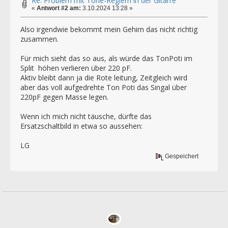
Re: Problem mit Tone-Reglern in der Gitarre
«
Antwort #2 am:
3.10.2024 13:28 »
Also irgendwie bekommt mein Gehirn das nicht richtig
zusammen.
Für mich sieht das so aus, als würde das TonPoti im
Split höhen verlieren über 220 pF.
Aktiv bleibt dann ja die Rote leitung, Zeitgleich wird
aber das voll aufgedrehte Ton Poti das Singal über
220pF gegen Masse legen.
Wenn ich mich nicht täusche, dürfte das
Ersatzschaltbild in etwa so aussehen:
LG
Gespeichert