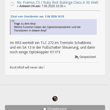
Re: Framus CS / Ruby Riot Bubinga Class A 30 Watt
«
Antwort #4 am:
7.06.2026 10:30 »
Zitat von: Emsländer am 5.06.2026 16:55
Frage zu dem Amp:
Welche Funktion haben die Operationsverstärker und die
Transistoren in diesem Amp?
Im RR2 werkelt ein TLC 272 im Tremolo Schaltkreis
und ein SA 13 in der Fußschalter-Steuerung, und dann
noch einige Optokoppler H11F3
Gespeichert
Rock'nRoll will never die !
Showitevent