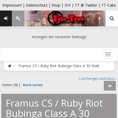
Impressum |
Datenschutz |
Shop |
DIY |
TT @ Twitter |
TT-Cabs
Anzeigen der neuesten Beiträge
Framus CS / Ruby Riot Bubinga Class A 30 Watt
« vorheriges
nächstes »
Seiten: [
1
] |
Nach unten
Framus CS / Ruby Riot
Bubinga Class A 30