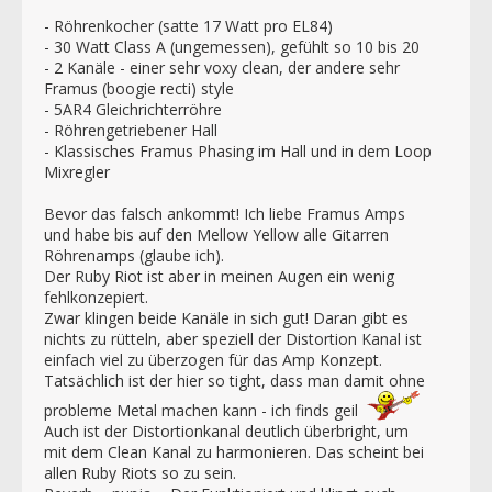
- Röhrenkocher (satte 17 Watt pro EL84)
- 30 Watt Class A (ungemessen), gefühlt so 10 bis 20
- 2 Kanäle - einer sehr voxy clean, der andere sehr
Framus (boogie recti) style
- 5AR4 Gleichrichterröhre
- Röhrengetriebener Hall
- Klassisches Framus Phasing im Hall und in dem Loop
Mixregler
Bevor das falsch ankommt! Ich liebe Framus Amps
und habe bis auf den Mellow Yellow alle Gitarren
Röhrenamps (glaube ich).
Der Ruby Riot ist aber in meinen Augen ein wenig
fehlkonzepiert.
Zwar klingen beide Kanäle in sich gut! Daran gibt es
nichts zu rütteln, aber speziell der Distortion Kanal ist
einfach viel zu überzogen für das Amp Konzept.
Tatsächlich ist der hier so tight, dass man damit ohne
probleme Metal machen kann - ich finds geil
Auch ist der Distortionkanal deutlich überbright, um
mit dem Clean Kanal zu harmonieren. Das scheint bei
allen Ruby Riots so zu sein.