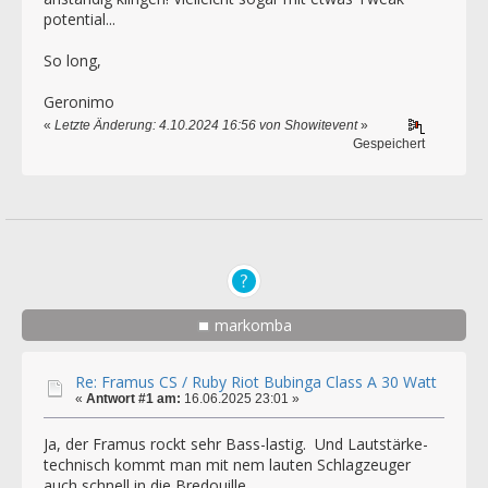
potential...
So long,
Geronimo
«
Letzte Änderung: 4.10.2024 16:56 von Showitevent
»
Gespeichert
markomba
Re: Framus CS / Ruby Riot Bubinga Class A 30 Watt
«
Antwort #1 am:
16.06.2025 23:01 »
Ja, der Framus rockt sehr Bass-lastig. Und Lautstärke-
technisch kommt man mit nem lauten Schlagzeuger
auch schnell in die Bredouille.