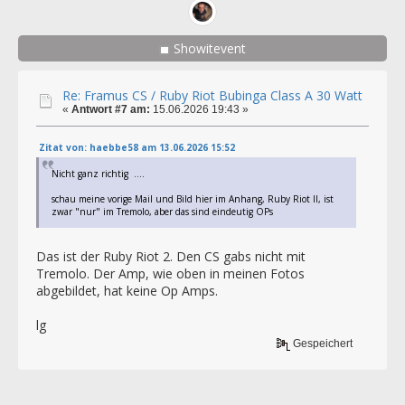
Showitevent
Re: Framus CS / Ruby Riot Bubinga Class A 30 Watt
«
Antwort #7 am:
15.06.2026 19:43 »
Zitat von: haebbe58 am 13.06.2026 15:52
Nicht ganz richtig ....
schau meine vorige Mail und Bild hier im Anhang, Ruby Riot II, ist
zwar "nur" im Tremolo, aber das sind eindeutig OPs
Das ist der Ruby Riot 2. Den CS gabs nicht mit
Tremolo. Der Amp, wie oben in meinen Fotos
abgebildet, hat keine Op Amps.
lg
Gespeichert