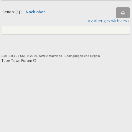
Seiten: [
1
] |
Nach oben
« vorheriges
nächstes »
SMF 2.0.19
|
SMF © 2020
,
Simple Machines
|
Bedingungen und Regeln
Tube-Town Forum ©