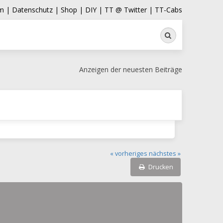
m |
Datenschutz |
Shop |
DIY |
TT @ Twitter |
TT-Cabs
Suche
Anzeigen der neuesten Beiträge
« vorheriges
nächstes »
Drucken