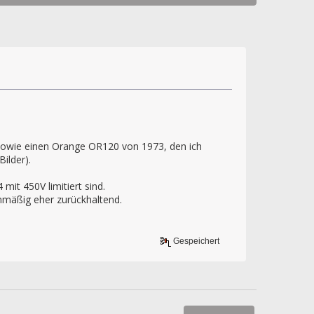
sowie einen Orange OR120 von 1973, den ich
ilder).
mit 450V limitiert sind.
inmäßig eher zurückhaltend.
Gespeichert