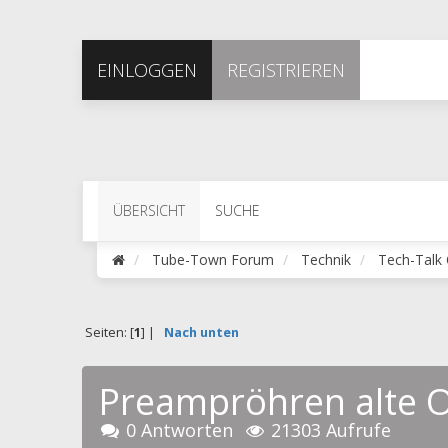
EINLOGGEN
REGISTRIEREN
ÜBERSICHT
SUCHE
Tube-Town Forum
Technik
Tech-Talk
Seiten: [
1
] |
Nach unten
Preampröhren alte 
0 Antworten
21303 Aufrufe