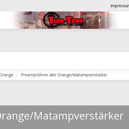
Impressu
 Orange
Preampröhren alte Orange/Matampverstärker
Orange/Matampverstärker