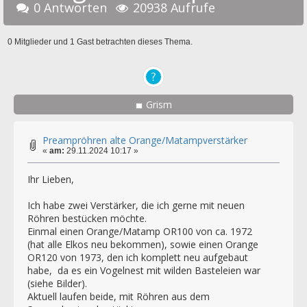
0 Antworten
20938 Aufrufe
0 Mitglieder und 1 Gast betrachten dieses Thema.
Grism
Preampröhren alte Orange/Matampverstärker
«
am:
29.11.2024 10:17 »
Ihr Lieben,
Ich habe zwei Verstärker, die ich gerne mit neuen
Röhren bestücken möchte.
Einmal einen Orange/Matamp OR100 von ca. 1972
(hat alle Elkos neu bekommen), sowie einen Orange
OR120 von 1973, den ich komplett neu aufgebaut
habe, da es ein Vogelnest mit wilden Basteleien war
(siehe Bilder).
Aktuell laufen beide, mit Röhren aus dem