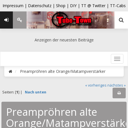
Impressum |
Datenschutz |
Shop |
DIY |
TT @ Twitter |
TT-Cabs
Anzeigen der neuesten Beiträge
Preampröhren alte Orange/Matampverstärker
« vorheriges
nächstes »
Seiten: [
1
] |
Nach unten
Preampröhren alte
Orange/Matampverstärk