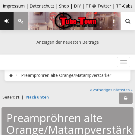
Impressum |
Datenschutz |
Shop |
DIY |
TT @ Twitter |
TT-Cabs
Anzeigen der neuesten Beiträge
Preampröhren alte Orange/Matampverstärker
« vorheriges
nächstes »
Seiten: [
1
] |
Nach unten
Preampröhren alte
Orange/Matampverstärk