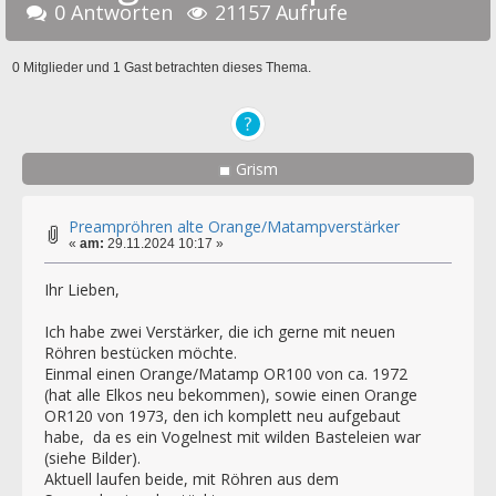
0 Antworten
21157 Aufrufe
0 Mitglieder und 1 Gast betrachten dieses Thema.
Grism
Preampröhren alte Orange/Matampverstärker
«
am:
29.11.2024 10:17 »
Ihr Lieben,
Ich habe zwei Verstärker, die ich gerne mit neuen
Röhren bestücken möchte.
Einmal einen Orange/Matamp OR100 von ca. 1972
(hat alle Elkos neu bekommen), sowie einen Orange
OR120 von 1973, den ich komplett neu aufgebaut
habe, da es ein Vogelnest mit wilden Basteleien war
(siehe Bilder).
Aktuell laufen beide, mit Röhren aus dem