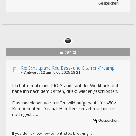
Gespeichert
carlitz
Re: Schaltpläne Reu Bass- und Gitarren-Preamp
«
Antwort #12 am:
5.05.2025 18:21 »
Ich hatte mal einen RIO Grande auf der Werkbank und
habe ihn nach dem Öffnen, direkt wieder geschlossen.
Das Innenleben war mir "zu wild aufgebaut" für 450V
Komponenten. Das hat Herr Reussenzehn sicherlich
noch geübt....
Gespeichert
If you don't know how to fix it, stop breaking it!