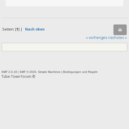
Seiten: [
1
] |
Nach oben
« vorheriges
nächstes »
SMF 2.0.19
|
SMF © 2020
,
Simple Machines
|
Bedingungen und Regeln
Tube-Town Forum ©