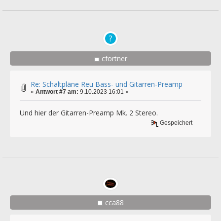
cfortner
Re: Schaltpläne Reu Bass- und Gitarren-Preamp
«
Antwort #7 am:
9.10.2023 16:01 »
Und hier der Gitarren-Preamp Mk. 2 Stereo.
Gespeichert
cca88