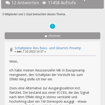
12 Antworten
11458 Aufrufe
0 Mitglieder und 1 Gast betrachten dieses Thema.
cfortner
Schaltpläne Reu Bass- und Gitarren-Preamp
«
am:
7.10.2023 14:37 »
Moin,
ich habe meinen Reussenzehn Mk III Basspreamp
reengineert, den Schaltplan der Vorstufe bis zum
Effekt-Weg stelle ich hier ein.
Dazu eine Alternative zur Ausgangssektion incl.
Netzteil. Die bestand aus einer ECC83, die das Signal
nach dem Effekt-Weg in stereo verstärkt und
hochohmig über ein 1M-Stereopoti ausgigt - etwas