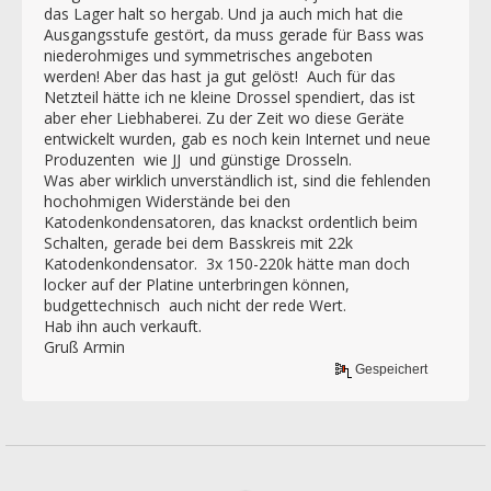
das Lager halt so hergab. Und ja auch mich hat die
Ausgangsstufe gestört, da muss gerade für Bass was
niederohmiges und symmetrisches angeboten
werden! Aber das hast ja gut gelöst! Auch für das
Netzteil hätte ich ne kleine Drossel spendiert, das ist
aber eher Liebhaberei. Zu der Zeit wo diese Geräte
entwickelt wurden, gab es noch kein Internet und neue
Produzenten wie JJ und günstige Drosseln.
Was aber wirklich unverständlich ist, sind die fehlenden
hochohmigen Widerstände bei den
Katodenkondensatoren, das knackst ordentlich beim
Schalten, gerade bei dem Basskreis mit 22k
Katodenkondensator. 3x 150-220k hätte man doch
locker auf der Platine unterbringen können,
budgettechnisch auch nicht der rede Wert.
Hab ihn auch verkauft.
Gruß Armin
Gespeichert