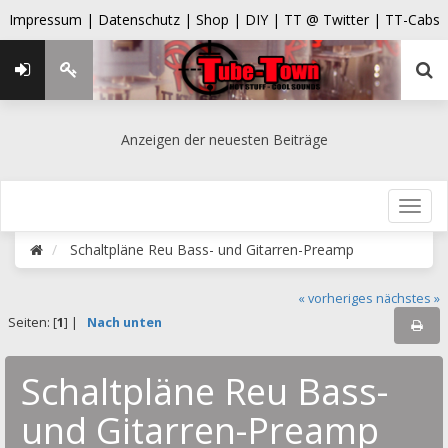
Impressum |
Datenschutz |
Shop |
DIY |
TT @ Twitter |
TT-Cabs
Anzeigen der neuesten Beiträge
Schaltpläne Reu Bass- und Gitarren-Preamp
« vorheriges
nächstes »
Seiten: [
1
] |
Nach unten
Schaltpläne Reu Bass-
und Gitarren-Preamp