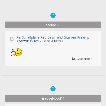
haebbe58
Re: Schaltpläne Reu Bass- und Gitarren-Preamp
«
Antwort #2 am:
7.10.2023 18:46 »
Gespeichert
roseblood11