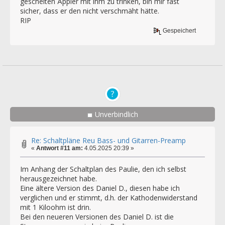
gescheiten Äppler mit ihm zu trinken, bin mir fast
sicher, dass er den nicht verschmäht hätte.
RIP
Gespeichert
Unverbindlich
Re: Schaltpläne Reu Bass- und Gitarren-Preamp
«
Antwort #11 am:
4.05.2025 20:39 »
Im Anhang der Schaltplan des Paulie, den ich selbst
herausgezeichnet habe.
Eine ältere Version des Daniel D., diesen habe ich
verglichen und er stimmt, d.h. der Kathodenwiderstand
mit 1 Kiloohm ist drin.
Bei den neueren Versionen des Daniel D. ist die