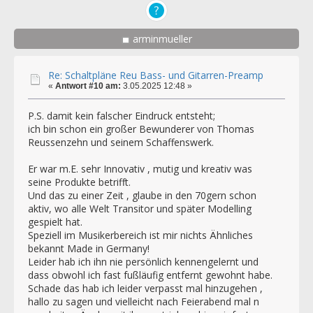
arminmueller
Re: Schaltpläne Reu Bass- und Gitarren-Preamp
«
Antwort #10 am:
3.05.2025 12:48 »
P.S. damit kein falscher Eindruck entsteht;
ich bin schon ein großer Bewunderer von Thomas
Reussenzehn und seinem Schaffenswerk.
Er war m.E. sehr Innovativ , mutig und kreativ was
seine Produkte betrifft.
Und das zu einer Zeit , glaube in den 70gern schon
aktiv, wo alle Welt Transitor und später Modelling
gespielt hat.
Speziell im Musikerbereich ist mir nichts Ähnliches
bekannt Made in Germany!
Leider hab ich ihn nie persönlich kennengelernt und
dass obwohl ich fast fußläufig entfernt gewohnt habe.
Schade das hab ich leider verpasst mal hinzugehen ,
hallo zu sagen und vielleicht nach Feierabend mal n