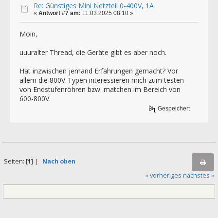
Re: Günstiges Mini Netzteil 0-400V, 1A
«
Antwort #7 am:
11.03.2025 08:10 »
Moin,
uuuralter Thread, die Geräte gibt es aber noch.
Hat inzwischen jemand Erfahrungen gemacht? Vor
allem die 800V-Typen interessieren mich zum testen
von Endstufenröhren bzw. matchen im Bereich von
600-800V.
Gespeichert
Seiten: [
1
] |
Nach oben
« vorheriges
nächstes »