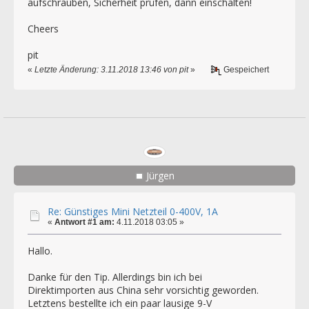
aufschrauben, Sicherheit prüfen, dann einschalten!
Cheers
pit
«
Letzte Änderung: 3.11.2018 13:46 von pit
»
Gespeichert
Jürgen
Re: Günstiges Mini Netzteil 0-400V, 1A
«
Antwort #1 am:
4.11.2018 03:05 »
Hallo.
Danke für den Tip. Allerdings bin ich bei
Direktimporten aus China sehr vorsichtig geworden.
Letztens bestellte ich ein paar lausige 9-V