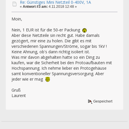
Re: Günstiges Mini Netzteil 0-400V, 1A
«
Antwort #3 am:
4.11.2018 12:48 »
Moin,
Nein, 1 EUR ist für die 50-er Packung
Aber diese Netzteile sin recht gut. Habe damals
gezögert, mir eine zu holen. Die gibt es mit
verschiedenen Spannungen/Ströme, sogar bis 1kV !
Keine Ahnung, ob's dann richtig isoliert ist.
Was mir davon abgehalten hatte so ein Ding zu
kaufen, war die Sicherheit bei den Protoaufbauten mit
Hochspannung. Ich nehme lieber ein Protogehäuse
samt konventioneller Spannungsversorgung. Aber
jeder wie er mag
Gruß
Laurent
Gespeichert