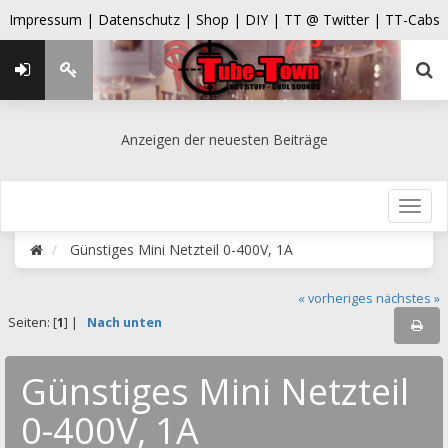
Impressum |
Datenschutz |
Shop |
DIY |
TT @ Twitter |
TT-Cabs
Anzeigen der neuesten Beiträge
Günstiges Mini Netzteil 0-400V, 1A
« vorheriges
nächstes »
Seiten: [
1
] |
Nach unten
Günstiges Mini Netzteil
0-400V, 1A