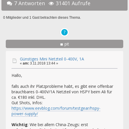
7 Antworten
31401 Aufrufe
0 Mitglieder und 1 Gast betrachten dieses Thema.
pit
Günstiges Mini Netzteil 0-400V, 1A
«
am:
3.11.2018 13:44 »
Hallo,
falls auch ihr Platzprobleme habt, es gibt eine offenbar
brauchbares 0-400V/1A Netzteil von HSPY beim Ali für
ca. €180 inkl. DHL.
Gut Shots, Infos:
https://www.eevblog.com/forum/testgear/hspy-
power-supply/
Wichtig
: Wie bei allem China-Zeugs: erst