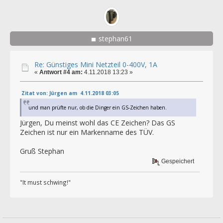
stephan61
Re: Günstiges Mini Netzteil 0-400V, 1A
«
Antwort #4 am:
4.11.2018 13:23 »
Zitat von: Jürgen am 4.11.2018 03:05
und man prüfte nur, ob die Dinger ein GS-Zeichen haben.
Jürgen, Du meinst wohl das CE Zeichen? Das GS
Zeichen ist nur ein Markenname des TÜV.
Gruß Stephan
Gespeichert
"It must schwing!"