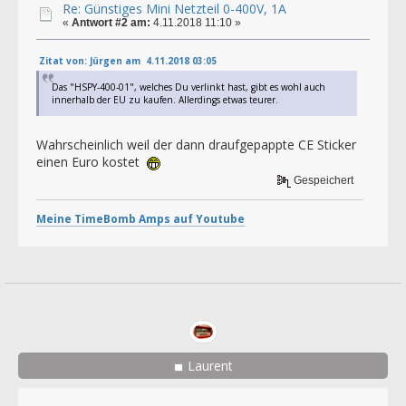
Re: Günstiges Mini Netzteil 0-400V, 1A
«
Antwort #2 am:
4.11.2018 11:10 »
Zitat von: Jürgen am 4.11.2018 03:05
Das "HSPY-400-01", welches Du verlinkt hast, gibt es wohl auch
innerhalb der EU zu kaufen. Allerdings etwas teurer.
Wahrscheinlich weil der dann draufgepappte CE Sticker
einen Euro kostet
Gespeichert
Meine TimeBomb Amps auf Youtube
Laurent