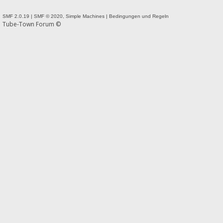
SMF 2.0.19
|
SMF © 2020
,
Simple Machines
|
Bedingungen und Regeln
Tube-Town Forum ©