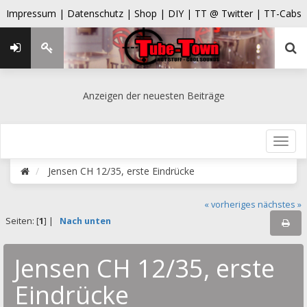
Impressum |
Datenschutz |
Shop |
DIY |
TT @ Twitter |
TT-Cabs
Anzeigen der neuesten Beiträge
Jensen CH 12/35, erste Eindrücke
« vorheriges
nächstes »
Seiten: [
1
] |
Nach unten
Jensen CH 12/35, erste
Eindrücke