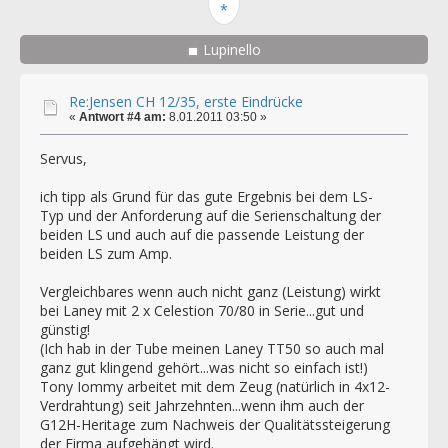
Lupinello
Re:Jensen CH 12/35, erste Eindrücke
«
Antwort #4 am:
8.01.2011 03:50 »
Servus,
ich tipp als Grund für das gute Ergebnis bei dem LS-
Typ und der Anforderung auf die Serienschaltung der
beiden LS und auch auf die passende Leistung der
beiden LS zum Amp.
Vergleichbares wenn auch nicht ganz (Leistung) wirkt
bei Laney mit 2 x Celestion 70/80 in Serie...gut und
günstig!
(Ich hab in der Tube meinen Laney TT50 so auch mal
ganz gut klingend gehört...was nicht so einfach ist!)
Tony Iommy arbeitet mit dem Zeug (natürlich in 4x12-
Verdrahtung) seit Jahrzehnten...wenn ihm auch der
G12H-Heritage zum Nachweis der Qualitätssteigerung
der Firma aufgehängt wird.