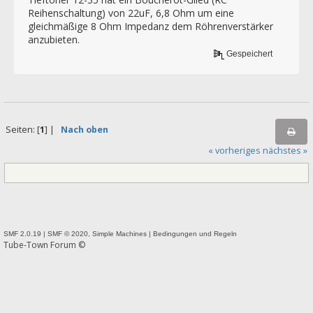
Reihenschaltung) von 22uF, 6,8 Ohm um eine
gleichmäßige 8 Ohm Impedanz dem Röhrenverstärker
anzubieten.
Gespeichert
Seiten: [
1
] |
Nach oben
« vorheriges
nächstes »
SMF 2.0.19
|
SMF © 2020
,
Simple Machines
|
Bedingungen und Regeln
Tube-Town Forum ©