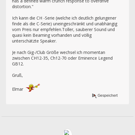
has a defined warm crunch response to overdrive
distortion."
Ich kann die CH -Serie (welche ich deutlich gelungener
finde als die C-Serie) uneingeschränkt und unabhängig
vom Preis nur empfehlen.Toller, sauberer Sound und
quasi kein Beaming vorhanden und völlig
unterschätzte Speaker.
Je nach Gig-/Club Größe wechsel ich momentan
zwischen CH12-35, Ch12-70 oder Eminence Legend
GB12.
Gruß,
Elmar
Gespeichert