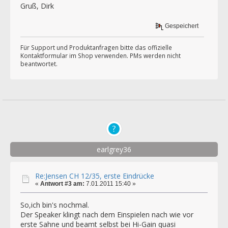
Gruß, Dirk
Gespeichert
Für Support und Produktanfragen bitte das offizielle
Kontaktformular im Shop verwenden. PMs werden nicht
beantwortet.
earlgrey36
Re:Jensen CH 12/35, erste Eindrücke
«
Antwort #3 am:
7.01.2011 15:40 »
So,ich bin's nochmal.
Der Speaker klingt nach dem Einspielen nach wie vor
erste Sahne und beamt selbst bei Hi-Gain quasi