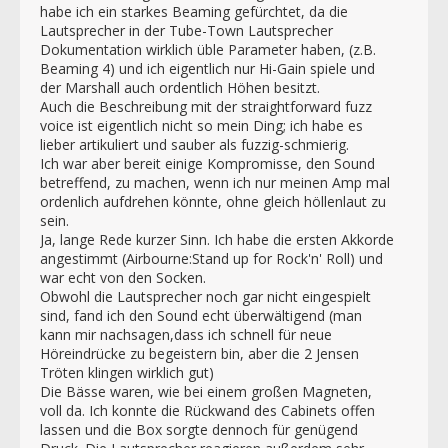
habe ich ein starkes Beaming gefürchtet, da die
Lautsprecher in der Tube-Town Lautsprecher
Dokumentation wirklich üble Parameter haben, (z.B.
Beaming 4) und ich eigentlich nur Hi-Gain spiele und
der Marshall auch ordentlich Höhen besitzt.
Auch die Beschreibung mit der straightforward fuzz
voice ist eigentlich nicht so mein Ding; ich habe es
lieber artikuliert und sauber als fuzzig-schmierig.
Ich war aber bereit einige Kompromisse, den Sound
betreffend, zu machen, wenn ich nur meinen Amp mal
ordenlich aufdrehen könnte, ohne gleich höllenlaut zu
sein.
Ja, lange Rede kurzer Sinn. Ich habe die ersten Akkorde
angestimmt (Airbourne:Stand up for Rock'n' Roll) und
war echt von den Socken.
Obwohl die Lautsprecher noch gar nicht eingespielt
sind, fand ich den Sound echt überwältigend (man
kann mir nachsagen,dass ich schnell für neue
Höreindrücke zu begeistern bin, aber die 2 Jensen
Tröten klingen wirklich gut)
Die Bässe waren, wie bei einem großen Magneten,
voll da. Ich konnte die Rückwand des Cabinets offen
lassen und die Box sorgte dennoch für genügend