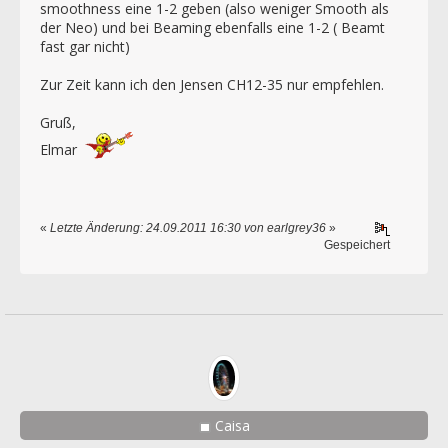
smoothness eine 1-2 geben (also weniger Smooth als
der Neo) und bei Beaming ebenfalls eine 1-2 ( Beamt
fast gar nicht)
Zur Zeit kann ich den Jensen CH12-35 nur empfehlen.
Gruß,
Elmar
«
Letzte Änderung: 24.09.2011 16:30 von earlgrey36
»
Gespeichert
Caisa