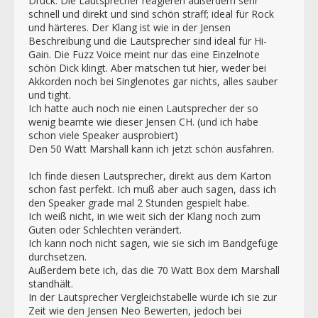
Druck. Die Lautsprecher reagieren außerdem sehr
schnell und direkt und sind schön straff; ideal für Rock
und härteres. Der Klang ist wie in der Jensen
Beschreibung und die Lautsprecher sind ideal für Hi-
Gain. Die Fuzz Voice meint nur das eine Einzelnote
schön Dick klingt. Aber matschen tut hier, weder bei
Akkorden noch bei Singlenotes gar nichts, alles sauber
und tight.
Ich hatte auch noch nie einen Lautsprecher der so
wenig beamte wie dieser Jensen CH. (und ich habe
schon viele Speaker ausprobiert)
Den 50 Watt Marshall kann ich jetzt schön ausfahren.
Ich finde diesen Lautsprecher, direkt aus dem Karton
schon fast perfekt. Ich muß aber auch sagen, dass ich
den Speaker grade mal 2 Stunden gespielt habe.
Ich weiß nicht, in wie weit sich der Klang noch zum
Guten oder Schlechten verändert.
Ich kann noch nicht sagen, wie sie sich im Bandgefüge
durchsetzen.
Außerdem bete ich, das die 70 Watt Box dem Marshall
standhält.
In der Lautsprecher Vergleichstabelle würde ich sie zur
Zeit wie den Jensen Neo Bewerten, jedoch bei