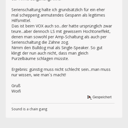
Serienschaltung halte ich grundsätzlich für ein eher
mal schepperig anmutendes Gespann als legitimes
Hilfsmittel.
Das ist beim VOX auch so...der hatte ursprünglich zwar
teure...aber dennoch LS mit gewissem Hochtoneffekt,
denen man sowohl per Amp-Schaltung als auch per
Serienschaltung die Zähne zog.
Nimm den Bulldog mal als Single-Speaker. So gut
klingt der nun auch nicht, dass man gleich
Purzelbäume schlagen müsste.
Ergebnis: günstig muss nicht schlecht sein...man muss
nur wissen, wie man`s macht!
Gruß
Woifi
Gespeichert
Sound is a chain gang