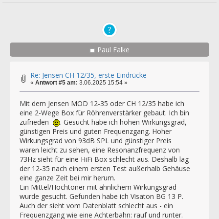
Paul Falke
Re: Jensen CH 12/35, erste Eindrücke
«
Antwort #5 am:
3.06.2025 15:54 »
Mit dem Jensen MOD 12-35 oder CH 12/35 habe ich
eine 2-Wege Box für Röhrenverstärker gebaut. Ich bin
zufrieden
. Gesucht habe ich hohen Wirkungsgrad,
günstigen Preis und guten Frequenzgang. Hoher
Wirkungsgrad von 93dB SPL und günstiger Preis
waren leicht zu sehen, eine Resonanzfrequenz von
73Hz sieht für eine HiFi Box schlecht aus. Deshalb lag
der 12-35 nach einem ersten Test außerhalb Gehäuse
eine ganze Zeit bei mir herum.
Ein Mittel/Hochtöner mit ähnlichem Wirkungsgrad
wurde gesucht. Gefunden habe ich Visaton BG 13 P.
Auch der sieht vom Datenblatt schlecht aus - ein
Frequenzgang wie eine Achterbahn: rauf und runter.