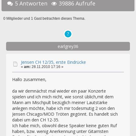
5 Antworten
39886 Aufrufe
0 Mitglieder und 1 Gast betrachten dieses Thema.
earlgrey36
Jensen CH 12/35, erste Eindrücke
«
am:
28.11.2010 17:16 »
Hallo zusammen,
da wir demnächst mal wieder ein paar Konzerte
spielen und ich mich nicht, wie sonst üblich,mit dem
Mann am Mischpult bezüglich meiner Lautstärke
anlegen möchte, habe ich mir todesmutig 2 von den
Jensen Chicago/MOD Tröten gegönnt. Es handelt sich
dabei um den CH 12-35.
Ich habe mich, obwohl diese Speaker keine guten Ruf
haben, bzw. wenig Anerkennung unter Gitarristen