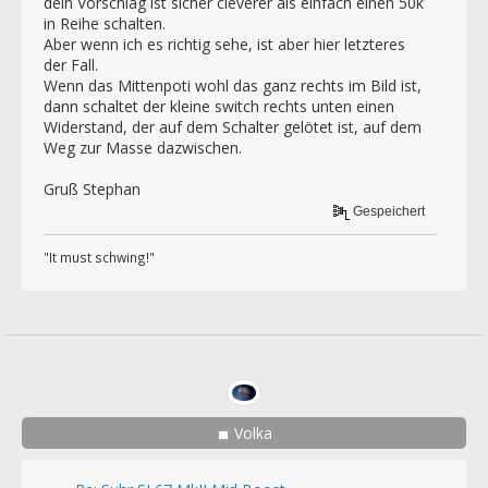
dein Vorschlag ist sicher cleverer als einfach einen 50k
in Reihe schalten.
Aber wenn ich es richtig sehe, ist aber hier letzteres
der Fall.
Wenn das Mittenpoti wohl das ganz rechts im Bild ist,
dann schaltet der kleine switch rechts unten einen
Widerstand, der auf dem Schalter gelötet ist, auf dem
Weg zur Masse dazwischen.
Gruß Stephan
Gespeichert
"It must schwing!"
Volka