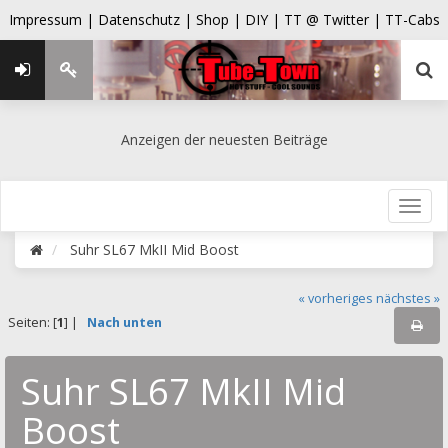
Impressum |
Datenschutz |
Shop |
DIY |
TT @ Twitter |
TT-Cabs
Anzeigen der neuesten Beiträge
Suhr SL67 MkII Mid Boost
« vorheriges
nächstes »
Seiten: [
1
] |
Nach unten
Suhr SL67 MkII Mid
Boost