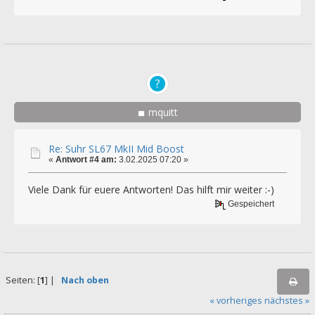
mquitt
Re: Suhr SL67 MkII Mid Boost
«
Antwort #4 am:
3.02.2025 07:20 »
Viele Dank für euere Antworten! Das hilft mir weiter :-)
Gespeichert
Seiten: [
1
] |
Nach oben
« vorheriges
nächstes »