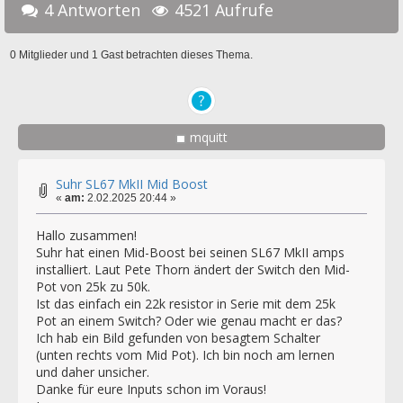
4 Antworten
4521 Aufrufe
0 Mitglieder und 1 Gast betrachten dieses Thema.
mquitt
Suhr SL67 MkII Mid Boost
«
am:
2.02.2025 20:44 »
Hallo zusammen!
Suhr hat einen Mid-Boost bei seinen SL67 MkII amps
installiert. Laut Pete Thorn ändert der Switch den Mid-
Pot von 25k zu 50k.
Ist das einfach ein 22k resistor in Serie mit dem 25k
Pot an einem Switch? Oder wie genau macht er das?
Ich hab ein Bild gefunden von besagtem Schalter
(unten rechts vom Mid Pot). Ich bin noch am lernen
und daher unsicher.
Danke für eure Inputs schon im Voraus!