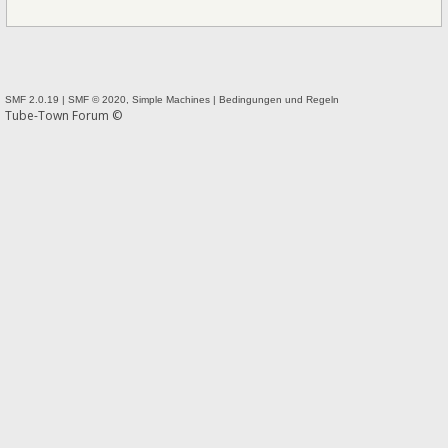
SMF 2.0.19
|
SMF © 2020
,
Simple Machines
|
Bedingungen und Regeln
Tube-Town Forum ©