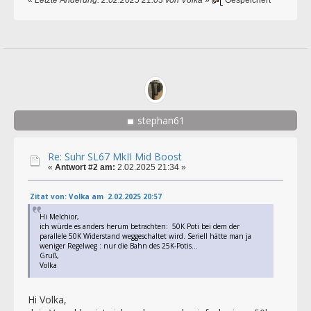
stephan61
Re: Suhr SL67 MkII Mid Boost
«
Antwort #2 am:
2.02.2025 21:34 »
Zitat von: Volka am 2.02.2025 20:57
Hi Melchior,
ich würde es anders herum betrachten: 50K Poti bei dem der
parallele 50K Widerstand weggeschaltet wird. Seriell hätte man ja
weniger Regelweg : nur die Bahn des 25K-Potis...
Gruß,
Volka
Hi Volka,