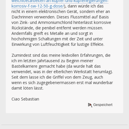
weichloetarbeiten-an-kupfer-und-kupferlegierungen-
korrosiv-f-sw-12-50-g-dose/
), dann würde ich das
nicht in einem elektronischen Gerät, sondern eher an
Dachrinnen verwenden. Dieses Flussmittel auf Basis
von Zink- und Ammoniumchlorid hinterlässt korrosive
Rückstände, die penibel entfernt werden müssen.
Andernfalls greift es Metalle an und sorgt in
hochohmigen Schaltungen mit der Zeit und unter
Einwirkung von Luftfeuchtigkeit für lustige Effekte.
Zumindest sind das meine leidvollen Erfahrungen, die
ich im letzten Jahrtausend zu Beginn meiner
Bastelkarriere gemacht habe (da wurde halt das
verwendet, was in der elterlichen Werkstatt herumlag).
Seit dem lasse ich die Griffel von dem Zeug, auch
wenn es sich zugegebenermassen erst mal wunderbar
damit löten lässt.
Ciao Sebastian
Gespeichert