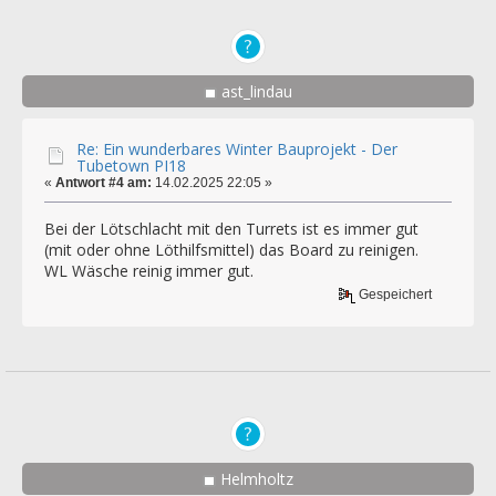
ast_lindau
Re: Ein wunderbares Winter Bauprojekt - Der
Tubetown PI18
«
Antwort #4 am:
14.02.2025 22:05 »
Bei der Lötschlacht mit den Turrets ist es immer gut
(mit oder ohne Löthilfsmittel) das Board zu reinigen.
WL Wäsche reinig immer gut.
Gespeichert
Helmholtz