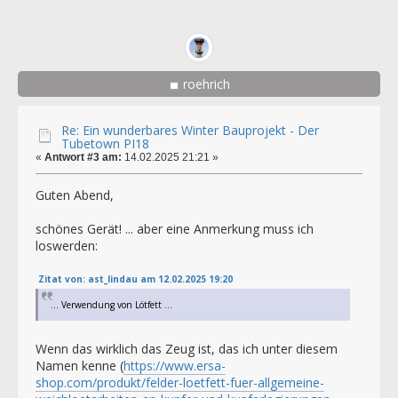
roehrich
Re: Ein wunderbares Winter Bauprojekt - Der
Tubetown PI18
«
Antwort #3 am:
14.02.2025 21:21 »
Guten Abend,
schönes Gerät! ... aber eine Anmerkung muss ich
loswerden:
Zitat von: ast_lindau am 12.02.2025 19:20
... Verwendung von Lötfett ...
Wenn das wirklich das Zeug ist, das ich unter diesem
Namen kenne (
https://www.ersa-
shop.com/produkt/felder-loetfett-fuer-allgemeine-