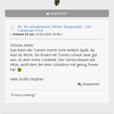
stephan61
Re: Ein wunderbares Winter Bauprojekt - Der
Tubetown PI18
«
Antwort #2 am:
14.02.2025 18:48 »
Schöne Arbeit.
Das löten der Turrets macht nicht wirklich Spaß, da
hast du Recht. Ein Board mit Turrets schaut zwar gut
aus, ist aber echte Lötarbeit. Die Turrets klauen viel
Hitze, wohl dem der eine Lötstation mit genug Power
hat
Viele Grüße Stephan
Gespeichert
"It must schwing!"