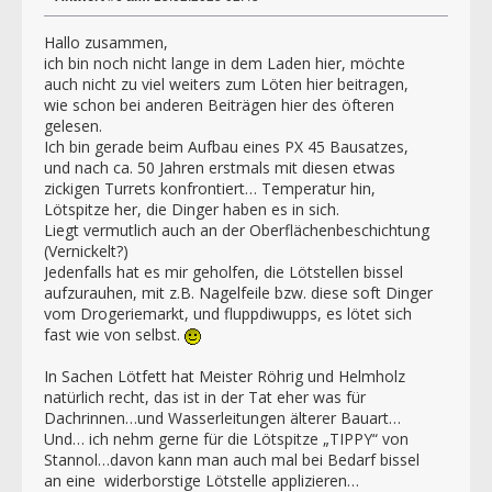
Hallo zusammen,
ich bin noch nicht lange in dem Laden hier, möchte
auch nicht zu viel weiters zum Löten hier beitragen,
wie schon bei anderen Beiträgen hier des öfteren
gelesen.
Ich bin gerade beim Aufbau eines PX 45 Bausatzes,
und nach ca. 50 Jahren erstmals mit diesen etwas
zickigen Turrets konfrontiert… Temperatur hin,
Lötspitze her, die Dinger haben es in sich.
Liegt vermutlich auch an der Oberflächenbeschichtung
(Vernickelt?)
Jedenfalls hat es mir geholfen, die Lötstellen bissel
aufzurauhen, mit z.B. Nagelfeile bzw. diese soft Dinger
vom Drogeriemarkt, und fluppdiwupps, es lötet sich
fast wie von selbst.
In Sachen Lötfett hat Meister Röhrig und Helmholz
natürlich recht, das ist in der Tat eher was für
Dachrinnen…und Wasserleitungen älterer Bauart…
Und… ich nehm gerne für die Lötspitze „TIPPY“ von
Stannol…davon kann man auch mal bei Bedarf bissel
an eine widerborstige Lötstelle applizieren…