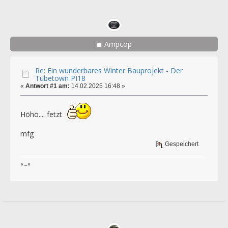
Ampcop
Re: Ein wunderbares Winter Bauprojekt - Der
Tubetown PI18
«
Antwort #1 am:
14.02.2025 16:48 »
Höhö.... fetzt
mfg
Gespeichert
°~°