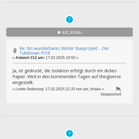
ast_lindau
Re: Ein wunderbares Winter Bauprojekt - Der
Tubetown PI18
«
Antwort #12 am:
17.02.2025 19:50 »
Ja, ist gedruckt, die Isolation erfolgt durch ein dickes
Papier. Wird in den kommenden Tagen auf thingiverse
eingestellt.
«
Letzte Änderung: 17.02.2025 21:35 von ast_lindau
»
Gespeichert