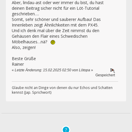
Aber, lindau-ast oder wer immer du bist, du hast
deinen Beitrag sicher nicht für ein Löt-Tutorial
geschrieben….
Somit, sehr schöner und sauberer Aufbau! Das
Innenleben zeigt Ähnlichkeiten mit dem PX45.
Und ich denk mal über die Zeit nimmst du den
Gehäusen den Flair eines Schwedischen
Möbelhauses…nä?
Also, zeigen!
Beste Grüße
Rainer
«
Letzte Änderung: 15.02.2025 02:50 von Lötopa
»
Gespeichert
Glaube nicht an Dinge von denen du nur Echos und Schatten
kennst (Jap. Sprichwort)