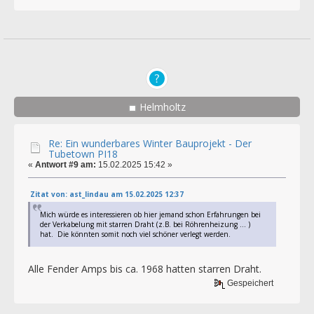
Helmholtz
Re: Ein wunderbares Winter Bauprojekt - Der
Tubetown PI18
«
Antwort #9 am:
15.02.2025 15:42 »
Zitat von: ast_lindau am 15.02.2025 12:37
Mich würde es interessieren ob hier jemand schon Erfahrungen bei
der Verkabelung mit starren Draht (z.B. bei Röhrenheizung ... )
hat. Die könnten somit noch viel schöner verlegt werden.
Alle Fender Amps bis ca. 1968 hatten starren Draht.
Gespeichert