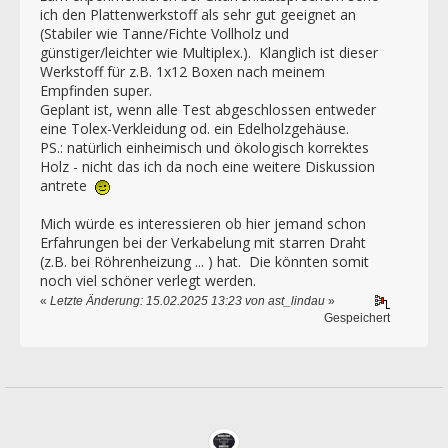
ich den Plattenwerkstoff als sehr gut geeignet an
(Stabiler wie Tanne/Fichte Vollholz und
günstiger/leichter wie Multiplex.). Klanglich ist dieser
Werkstoff für z.B. 1x12 Boxen nach meinem
Empfinden super.
Geplant ist, wenn alle Test abgeschlossen entweder
eine Tolex-Verkleidung od. ein Edelholzgehäuse.
PS.: natürlich einheimisch und ökologisch korrektes
Holz - nicht das ich da noch eine weitere Diskussion
antrete
Mich würde es interessieren ob hier jemand schon
Erfahrungen bei der Verkabelung mit starren Draht
(z.B. bei Röhrenheizung ... ) hat. Die könnten somit
noch viel schöner verlegt werden.
«
Letzte Änderung: 15.02.2025 13:23 von ast_lindau
»
Gespeichert