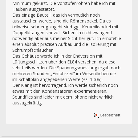
Minimum gekürzt. Die Vorstufenröhren habe ich mit
Hauben ausgestattet.
Das einzige Bauteil, das ich vermutlich noch
austauschen werde, sind die Röhrensockel. Da es
teilweise sehr eng zugeht sind ggf. Keramiksockel mit
Doppellötaugen sinnvoll. Sicherlich nicht zwingend
notwendig aber aus meiner Sicht her gut. Ich empfehle
einen absolut präzisen Aufbau und die Isolierung mit
Schrumpfschläuchen.
Das Gehäuse werde ich in der Endversion mit
Lüftungsschlitzen über den EL84 versehen, da diese
sehr heiß werden. Die Spannungsmessung ergab nach
mehreren Stunden „Einfahrzeit” im Wesentlichen die
im Schaltplan angegebenen Werte (+/- 1-3%).
Der Klang ist hervorragend. Ich werde sicherlich noch
etwas mit den Kondensatoren experimentieren.
Soundfiles sind leider mit dem Iphone nicht wirklich
aussagekräftig
Gespeichert