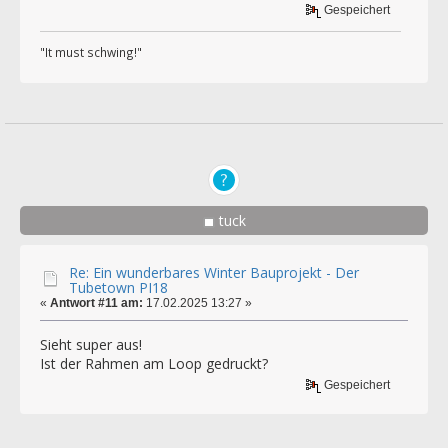
Gespeichert
"It must schwing!"
tuck
Re: Ein wunderbares Winter Bauprojekt - Der
Tubetown PI18
«
Antwort #11 am:
17.02.2025 13:27 »
Sieht super aus!
Ist der Rahmen am Loop gedruckt?
Gespeichert