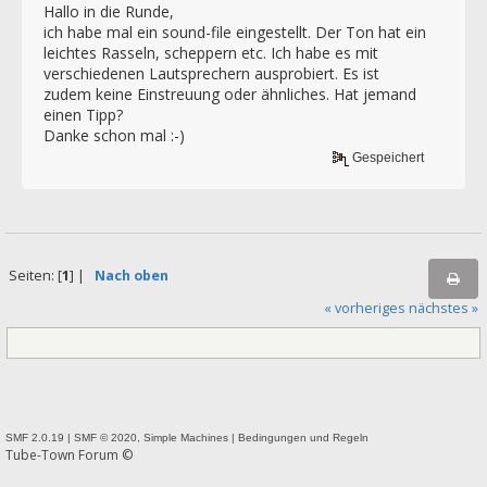
Hallo in die Runde,
ich habe mal ein sound-file eingestellt. Der Ton hat ein
leichtes Rasseln, scheppern etc. Ich habe es mit
verschiedenen Lautsprechern ausprobiert. Es ist
zudem keine Einstreuung oder ähnliches. Hat jemand
einen Tipp?
Danke schon mal :-)
Gespeichert
Seiten: [
1
] |
Nach oben
« vorheriges
nächstes »
SMF 2.0.19
|
SMF © 2020
,
Simple Machines
|
Bedingungen und Regeln
Tube-Town Forum ©