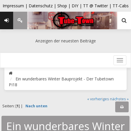
Impressum |
Datenschutz |
Shop |
DIY |
TT @ Twitter |
TT-Cabs
Anzeigen der neuesten Beiträge
Ein wunderbares Winter Bauprojekt - Der Tubetown
PI18
« vorheriges
nächstes »
Seiten: [
1
] |
Nach unten
Ein wunderbares Winter