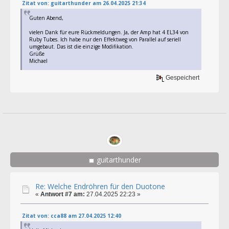
Zitat von: guitarthunder am 26.04.2025 21:34
Guten Abend,
vielen Dank für eure Rückmeldungen. Ja, der Amp hat 4 EL34 von
Ruby Tubes. Ich habe nur den Effektweg von Parallel auf seriell
umgebaut. Das ist die einzige Modifikation.
Grüße
Michael
Gespeichert
guitarthunder
Re: Welche Endröhren für den Duotone
«
Antwort #7 am:
27.04.2025 22:23 »
Zitat von: cca88 am 27.04.2025 12:40