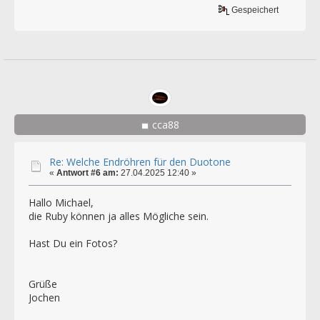
Gespeichert
cca88
Re: Welche Endröhren für den Duotone
«
Antwort #6 am:
27.04.2025 12:40 »
Hallo Michael,
die Ruby können ja alles Mögliche sein.
Hast Du ein Fotos?
Grüße
Jochen