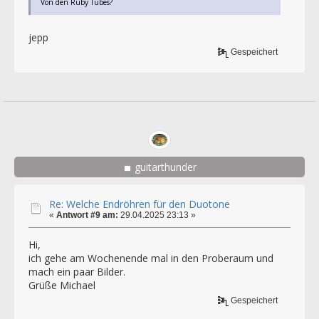
Von den Ruby Tubes?
jepp
Gespeichert
guitarthunder
Re: Welche Endröhren für den Duotone
«
Antwort #9 am:
29.04.2025 23:13 »
Hi,
ich gehe am Wochenende mal in den Proberaum und
mach ein paar Bilder.
Grüße Michael
Gespeichert