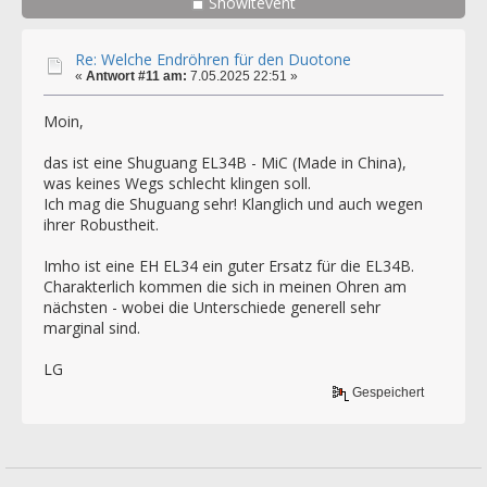
Showitevent
Re: Welche Endröhren für den Duotone
«
Antwort #11 am:
7.05.2025 22:51 »
Moin,
das ist eine Shuguang EL34B - MiC (Made in China),
was keines Wegs schlecht klingen soll.
Ich mag die Shuguang sehr! Klanglich und auch wegen
ihrer Robustheit.
Imho ist eine EH EL34 ein guter Ersatz für die EL34B.
Charakterlich kommen die sich in meinen Ohren am
nächsten - wobei die Unterschiede generell sehr
marginal sind.
LG
Gespeichert