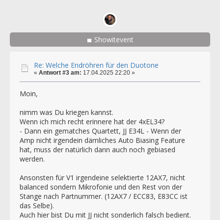
Showitevent
Re: Welche Endröhren für den Duotone
«
Antwort #3 am:
17.04.2025 22:20 »
Moin,
nimm was Du kriegen kannst.
Wenn ich mich recht erinnere hat der 4xEL34?
- Dann ein gematches Quartett, JJ E34L - Wenn der
Amp nicht irgendein dämliches Auto Biasing Feature
hat, muss der natürlich dann auch noch gebiased
werden.
Ansonsten für V1 irgendeine selektierte 12AX7, nicht
balanced sondern Mikrofonie und den Rest von der
Stange nach Partnummer. (12AX7 / ECC83, E83CC ist
das Selbe).
Auch hier bist Du mit JJ nicht sonderlich falsch bedient.