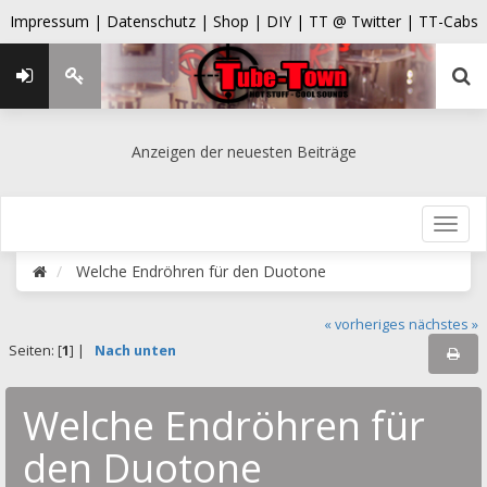
Impressum |
Datenschutz |
Shop |
DIY |
TT @ Twitter |
TT-Cabs
Anzeigen der neuesten Beiträge
Welche Endröhren für den Duotone
« vorheriges
nächstes »
Seiten: [
1
] |
Nach unten
Welche Endröhren für
den Duotone