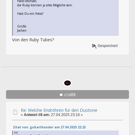
Hallo Michael,
die Ruby können ja alles Mögliche sein.
Hast Du ein Fotos?
Grüße
Jochen
Von den Ruby Tubes?
Gespeichert
cca88
Re: Welche Endröhren für den Duotone
«
Antwort #8 am:
27.04.2025 23:16 »
Zitat von: guitarthunder am 27.04.2025 22:23