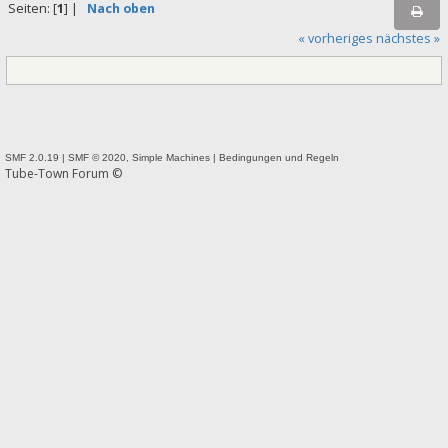
Seiten: [
1
] |
Nach oben
« vorheriges
nächstes »
SMF 2.0.19
|
SMF © 2020
,
Simple Machines
|
Bedingungen und Regeln
Tube-Town Forum ©