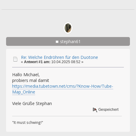
stephan61
Re: Welche Endröhren für den Duotone
«
Antwort #1 am:
10.04.2025 08:52 »
Hallo Michael,
probiers mal damit
https://media.tubetown.net/cms/?Know-How/Tube-
Map_Online
Viele Grüße Stephan
Gespeichert
"It must schwing!"