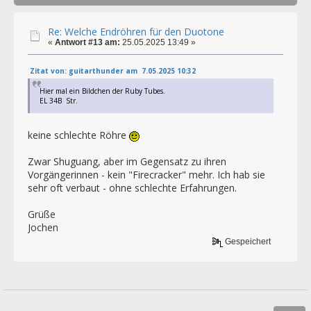
Re: Welche Endröhren für den Duotone
«
Antwort #13 am:
25.05.2025 13:49 »
Zitat von: guitarthunder am 7.05.2025 10:32
Hier mal ein Bildchen der Ruby Tubes.
EL 34B Str.
keine schlechte Röhre
Zwar Shuguang, aber im Gegensatz zu ihren
Vorgängerinnen - kein "Firecracker" mehr. Ich hab sie
sehr oft verbaut - ohne schlechte Erfahrungen.
Grüße
Jochen
Gespeichert