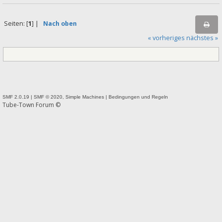
Seiten: [
1
] |
Nach oben
« vorheriges
nächstes »
SMF 2.0.19
|
SMF © 2020
,
Simple Machines
|
Bedingungen und Regeln
Tube-Town Forum ©