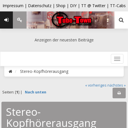
Impressum |
Datenschutz |
Shop |
DIY |
TT @ Twitter |
TT-Cabs
Anzeigen der neuesten Beiträge
Stereo-Kopfhörerausgang
« vorheriges
nächstes »
Seiten: [
1
] |
Nach unten
Stereo-
Kopfhörerausgang