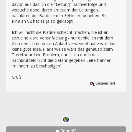
davon aus das ich die "Leitung" nachverfolge und
versuche dabei durch erneuern der Leitungen,
nachlöten der Bauteile den Fehler zu beheben. Bei
Pin8 an V2 hat es ja so geklappt.
Ich will nicht die Platine schlecht machen, die ist an
sich eine klare Vereinfachung - nur denke ich mit dem
Zinn den ich im ersten Anlauf verwendet habe war das
keine gute Idee. (Fairerweise wäre das genauso beim
Turretboard ein Problem, nur ist da durch das
nachbrutzeln nicht die Gefahr gegeben Leiterbahnen
im innern zu beschädigen)
Gruß
Gespeichert
Röhre69