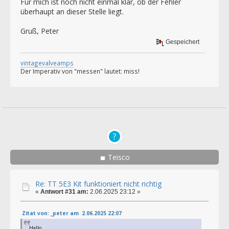
Für mich ist noch nicht einmal klar, ob der Fehler
überhaupt an dieser Stelle liegt.
Gruß, Peter
Gespeichert
vintagevalveamps
Der Imperativ von "messen" lautet: miss!
Teisco
Re: TT 5E3 Kit funktioniert nicht richtig
«
Antwort #31 am:
2.06.2025 23:12 »
Zitat von: _peter am 2.06.2025 22:07
Hallo,