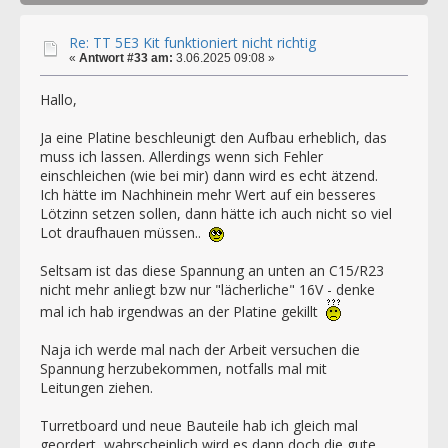
Re: TT 5E3 Kit funktioniert nicht richtig
«
Antwort #33 am:
3.06.2025 09:08 »
Hallo,
Ja eine Platine beschleunigt den Aufbau erheblich, das
muss ich lassen. Allerdings wenn sich Fehler
einschleichen (wie bei mir) dann wird es echt ätzend.
Ich hätte im Nachhinein mehr Wert auf ein besseres
Lötzinn setzen sollen, dann hätte ich auch nicht so viel
Lot draufhauen müssen..
Seltsam ist das diese Spannung an unten an C15/R23
nicht mehr anliegt bzw nur "lächerliche" 16V - denke
mal ich hab irgendwas an der Platine gekillt
Naja ich werde mal nach der Arbeit versuchen die
Spannung herzubekommen, notfalls mal mit
Leitungen ziehen.
Turretboard und neue Bauteile hab ich gleich mal
geordert, wahrscheinlich wird es dann doch die gute