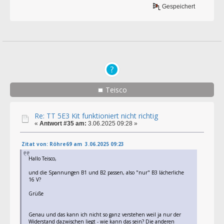
Gespeichert
Teisco
Re: TT 5E3 Kit funktioniert nicht richtig
«
Antwort #35 am:
3.06.2025 09:28 »
Zitat von: Röhre69 am 3.06.2025 09:23
Hallo Teisco,
und die Spannungen B1 und B2 passen, also "nur" B3 lächerliche
16 V?
Grüße
Genau und das kann ich nicht so ganz verstehen weil ja nur der
Widerstand dazwischen liegt - wie kann das sein? Die anderen