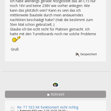
Ich habe allerdings gerade festgestellt das an C15 nur
noch 16V und keine 238V wie vorher anliegen. Wie
kann das plötzlich sein? Kann es sein das ich
mittlerweile Bauteile durch mein andauerndes
nachlöten beschädigt habe? (Hab die bestimmt zum
5ten Mal schon gebrutzelt..)
Glaube ich bin echt nicht für Platinen gemacht. Ich
hatte mit den Turretboards noch nie solche Probleme
Gruß
Gespeichert
Röhre69
Re: TT 5E3 Kit funktioniert nicht richtig
«
Antwort #32 am:
3.06.2025 08:00 »