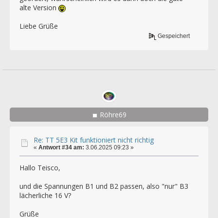
alte Version
Liebe Grüße
Gespeichert
Röhre69
Re: TT 5E3 Kit funktioniert nicht richtig
«
Antwort #34 am:
3.06.2025 09:23 »
Hallo Teisco,
und die Spannungen B1 und B2 passen, also "nur" B3
lächerliche 16 V?
Grüße