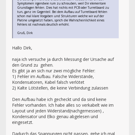
Symptomen irgendwie rum zu schrauben, weil Dir elementare
Grundlagen fehlen. Dies hat nichts mit PCB oder Turretboard zu
tun, ganz im Gegenteil. Bei dem Aufbau auf Turretboard fehlen
schon mal klare Vorgaben und Strukturen welche wir auf der
Platine umgesetzt haben, sprich die Wahrscheinlichkeit eines
Fehlers ist nochmals deutlich erhöht.
Gruß, Dirk
Hallo Dirk,
naja ich versuche ja durch Messung der Ursache auf
den Grund zu gehen.
Es gibt ja an sich nur zwei mögliche Fehler:
1) Fehler im Aufbau. Falsche Widerstände,
Kondensatoren, Kabel falsch verlötet
2) Kalte Lötstellen, die keine Verbindung zulassen
Den Aufbau habe ich gecheckt und da sind keine
Fehler vorhanden. Ich habe alles so verkabelt wie im
Layout und jeden Widerstand(nachgemessen) ,
Kondensator und Elko genau abgelesen und
eingesetzt.
Dadurch das Spannungen nicht passen, gehe ich mal