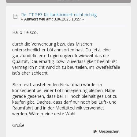
Re: TT 5E3 Kit funktioniert nicht richtig
«
Antwort #40 am:
3.06.2025 10:27 »
Hallo Teisco,
durch die Verwendung bzw. das Mischen
unterschiedlicher Lötzinnsorten hast Du jetzt eine
ganz undefinierte Legierung
en
. Inwieweit das die
Qualität, Dauerhaftig- bzw. Zuverlässigkeit beeinflußt
vermag ich nicht wirklich zu beurteilen, im Zweifelsfalle
ist´s eher schlecht.
Beim evtl. anstehenden Neuaufbau würde ich
konsequent bei einer Lötzinnlegierung bleiben. Habe
gerade gesehen, dass bei TT noch bleihaltiges Lot zu
kaufen gibt. Dachte, dass darf nur noch bei Luft- und
Raumfahrt und in der Medizitechnik verwendet
werden. Wäre meine erste Wahl.
Grüße
Gespeichert