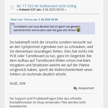
Re: TT 5E3 Kit funktioniert nicht richtig
«
Antwort #37 am:
3.06.2025 09:55 »
Zitat von: Teisco am 3.06.2025 09:08
Turretboard und neue Bauteile hab ich gleich mal geordert,
wahrscheinlich wird es dann doch die gute alte Version
Du bekämpft nicht die Ursache sondern versucht nur
an den Symptomen irgendwie rum zu schrauben, weil
Dir elementare Grundlagen fehlen. Dies hat nichts mit
PCB oder Turretboard zu tun, ganz im Gegenteil. Bei
dem Aufbau auf Turretboard fehlen schon mal klare
Vorgaben und Strukturen welche wir auf der Platine
umgesetzt haben, sprich die Wahrscheinlichkeit eines
Fehlers ist nochmals deutlich erhöht.
Gruß, Dirk
Gespeichert
Für Support und Produktanfragen bitte das offizielle
Kontaktformular im Shop verwenden. PMs werden nicht
beantwortet.