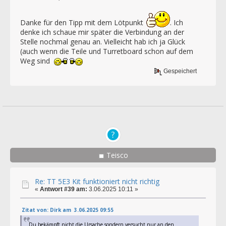
Danke für den Tipp mit dem Lötpunkt
. Ich
denke ich schaue mir später die Verbindung an der
Stelle nochmal genau an. Vielleicht hab ich ja Glück
(auch wenn die Teile und Turretboard schon auf dem
Weg sind
Gespeichert
Teisco
Re: TT 5E3 Kit funktioniert nicht richtig
«
Antwort #39 am:
3.06.2025 10:11 »
Zitat von: Dirk am 3.06.2025 09:55
Du bekämpft nicht die Ursache sondern versucht nur an den