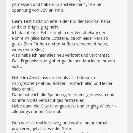
gemessen und habe nun anstelle der 1,4V eine
Spannung von 32V an Pin8.
Beim Test funktionierte leider nur der Normal Kanal
und der Bright ging nicht.
Ich dachte der Fehler liegt in der Verkabelung der
Röhre V1 (also kalte Lötstelle, da ich leider kein so
gutes Zinn für den ersten Aufbau verwendet habe,
eines ohne Blei..)
Also habe ich hier alles neu verlötet und verdrahtet.
Das Ergebnis: Nun gibt er gar keinen Mucks mehr von
sich...
Habe im Anschluss nochmals alle Lötpunkte
nachgelötet (Platine, Röhren.. einfach alle) und leider
blieb er still.
Dann habe ich die Spannungen erneut gemessen und
konnte nichts verdächtiges feststellen.
Habe dann die Gitarre angesteckt und er ging Wieder -
allerdings nur bei Normal.
Nun war ich mal kurz weg und wollte ihn nochmal
probieren, jetzt ist wieder Stille...