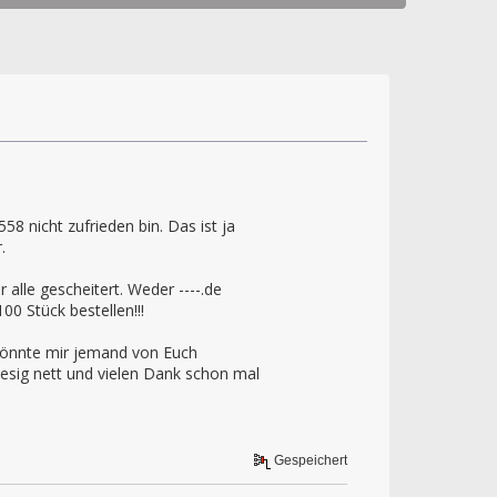
8 nicht zufrieden bin. Das ist ja
.
alle gescheitert. Weder ----.de
0 Stück bestellen!!!
 Könnte mir jemand von Euch
iesig nett und vielen Dank schon mal
Gespeichert