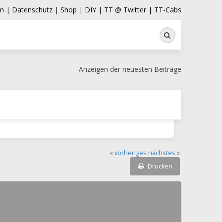
m |
Datenschutz |
Shop |
DIY |
TT @ Twitter |
TT-Cabs
Suche
Anzeigen der neuesten Beiträge
« vorheriges
nächstes »
Drucken