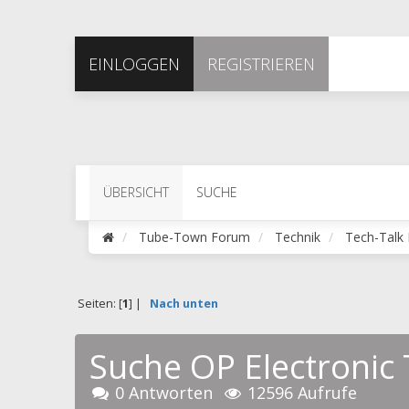
EINLOGGEN
REGISTRIEREN
ÜBERSICHT
SUCHE
Tube-Town Forum
Technik
Tech-Talk 
Seiten: [
1
] |
Nach unten
Suche OP Electronic
0 Antworten
12596 Aufrufe