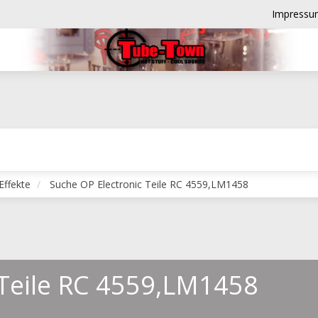
Impressu
Effekte
Suche OP Electronic Teile RC 4559,LM1458
 Teile RC 4559,LM1458