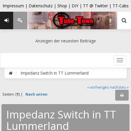
Impressum |
Datenschutz |
Shop |
DIY |
TT @ Twitter |
TT-Cabs
Anzeigen der neuesten Beiträge
Impedanz Switch in TT Lummerland
« vorheriges
nächstes »
Seiten: [
1
] |
Nach unten
Impedanz Switch in TT
Lummerland