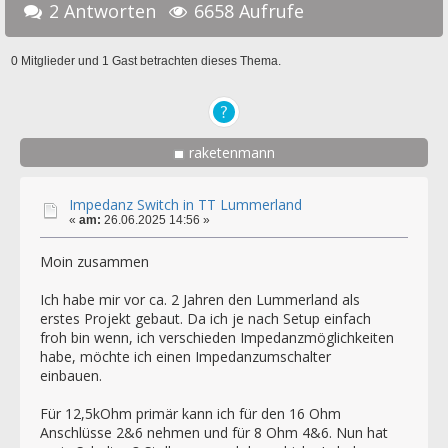
2 Antworten
6658 Aufrufe
0 Mitglieder und 1 Gast betrachten dieses Thema.
raketenmann
Impedanz Switch in TT Lummerland
«
am:
26.06.2025 14:56 »
Moin zusammen
Ich habe mir vor ca. 2 Jahren den Lummerland als
erstes Projekt gebaut. Da ich je nach Setup einfach
froh bin wenn, ich verschieden Impedanzmöglichkeiten
habe, möchte ich einen Impedanzumschalter
einbauen.
Für 12,5kOhm primär kann ich für den 16 Ohm
Anschlüsse 2&6 nehmen und für 8 Ohm 4&6. Nun hat