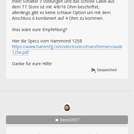
mein Schalter 3 Stellungen und das schicke Label aus
dem TT Store ist mit 4/8/16 Ohm beschriftet,
allerdings gibt es keine schlaue Option um mit dem
Anschluss 6 kombiniert auf 4 Ohm zu kommen.
Was wäre eure Empfehlung?
Hier die Specs vom Hammond 125B
https://www.hammfg.com/electronics/transformers/audio/125
125e.pdf
Danke für eure Hilfe!
Gespeichert
Rene2097