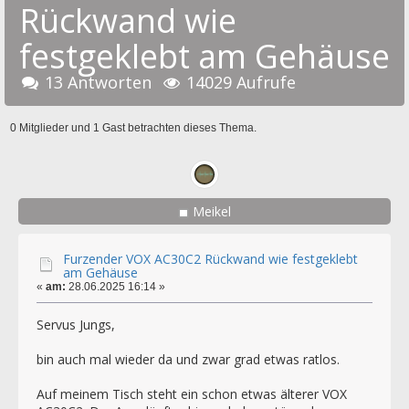
Rückwand wie
festgeklebt am Gehäuse
13 Antworten
14029 Aufrufe
0 Mitglieder und 1 Gast betrachten dieses Thema.
Meikel
Furzender VOX AC30C2 Rückwand wie festgeklebt
am Gehäuse
«
am:
28.06.2025 16:14 »
Servus Jungs,
bin auch mal wieder da und zwar grad etwas ratlos.
Auf meinem Tisch steht ein schon etwas älterer VOX