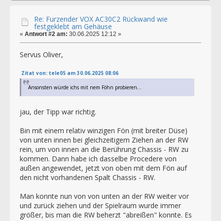
Re: Furzender VOX AC30C2 Rückwand wie
festgeklebt am Gehäuse
«
Antwort #2 am:
30.06.2025 12:12 »
Servus Oliver,
Zitat von: tele05 am 30.06.2025 08:06
Ansonsten würde ichs mit nem Föhn probieren...
jau, der Tipp war richtig.
Bin mit einem relativ winzigen Fön (mit breiter Düse)
von unten innen bei gleichzeitigem Ziehen an der RW
rein, um von innen an die Berührung Chassis - RW zu
kommen. Dann habe ich dasselbe Procedere von
außen angewendet, jetzt von oben mit dem Fön auf
den nicht vorhandenen Spalt Chassis - RW.
Man konnte nun von von unten an der RW weiter vor
und zurück ziehen und der Spielraum wurde immer
größer, bis man die RW beherzt "abreißen" konnte. Es