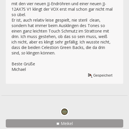
mit den vier neuen JJ-Endröhren und einer neuen JJ-
12AX7S V1 klingt der VOX erst mal schon gar nicht mal
so übel.
Er ist, auch relativ leise gespielt, nie steril clean,
sondern hat immer beim Ausklingen des Tones so
einen ganz leichten Touch Schmutz im Strattone mit
drin. Ich muss gestehen, ob das so sein muss, weiß
ich nicht, aber es klingt sehr gefällig. Ich wusste nicht,
dass die beiden Celestion Green Backs, die da drin
sind,
so
klingen können.
Beste Grüße
Michael
Gespeichert
Meikel