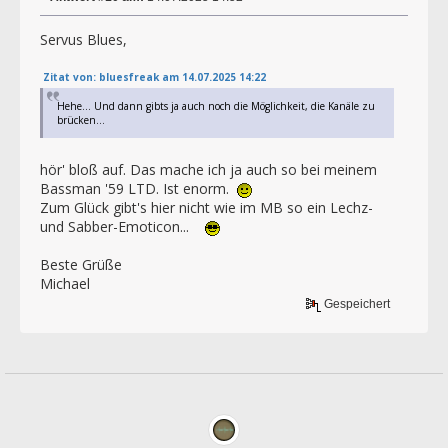
Servus Blues,
Zitat von: bluesfreak am 14.07.2025 14:22
Hehe... Und dann gibts ja auch noch die Möglichkeit, die Kanäle zu
brücken...
hör' bloß auf. Das mache ich ja auch so bei meinem
Bassman '59 LTD. Ist enorm.
Zum Glück gibt's hier nicht wie im MB so ein Lechz-
und Sabber-Emoticon...
Beste Grüße
Michael
Gespeichert