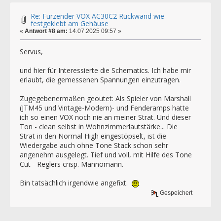
Re: Furzender VOX AC30C2 Rückwand wie
festgeklebt am Gehäuse
«
Antwort #8 am:
14.07.2025 09:57 »
Servus,
und hier für Interessierte die Schematics. Ich habe mir
erlaubt, die gemessenen Spannungen einzutragen.
Zugegebenermaßen geoutet: Als Spieler von Marshall
(JTM45 und Vintage-Modern)- und Fenderamps hatte
ich so einen VOX noch nie an meiner Strat. Und dieser
Ton - clean selbst in Wohnzimmerlautstärke... Die
Strat in den Normal High eingestöpselt, ist die
Wiedergabe auch ohne Tone Stack schon sehr
angenehm ausgelegt. Tief und voll, mit Hilfe des Tone
Cut - Reglers crisp. Mannomann.
Bin tatsächlich irgendwie angefixt.
Gespeichert