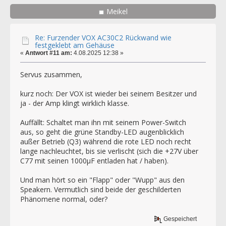
Meikel
Re: Furzender VOX AC30C2 Rückwand wie
festgeklebt am Gehäuse
«
Antwort #11 am:
4.08.2025 12:38 »
Servus zusammen,
kurz noch: Der VOX ist wieder bei seinem Besitzer und
ja - der Amp klingt wirklich klasse.
Auffällt: Schaltet man ihn mit seinem Power-Switch
aus, so geht die grüne Standby-LED augenblicklich
außer Betrieb (Q3) während die rote LED noch recht
lange nachleuchtet, bis sie verlischt (sich die +27V über
C77 mit seinen 1000µF entladen hat / haben).
Und man hört so ein "Flapp" oder "Wupp" aus den
Speakern. Vermutlich sind beide der geschilderten
Phänomene normal, oder?
Gespeichert