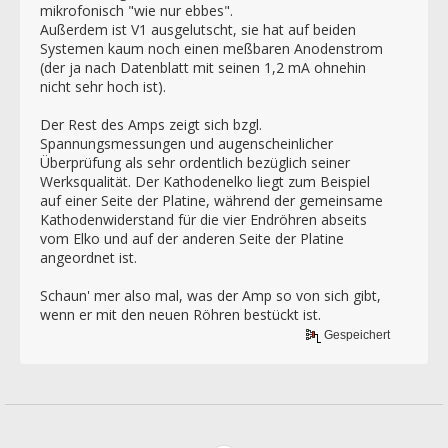
mikrofonisch "wie nur ebbes".
Außerdem ist V1 ausgelutscht, sie hat auf beiden
Systemen kaum noch einen meßbaren Anodenstrom
(der ja nach Datenblatt mit seinen 1,2 mA ohnehin
nicht sehr hoch ist).
Der Rest des Amps zeigt sich bzgl.
Spannungsmessungen und augenscheinlicher
Überprüfung als sehr ordentlich bezüglich seiner
Werksqualität. Der Kathodenelko liegt zum Beispiel
auf einer Seite der Platine, während der gemeinsame
Kathodenwiderstand für die vier Endröhren abseits
vom Elko und auf der anderen Seite der Platine
angeordnet ist.
Schaun' mer also mal, was der Amp so von sich gibt,
wenn er mit den neuen Röhren bestückt ist.
Gespeichert