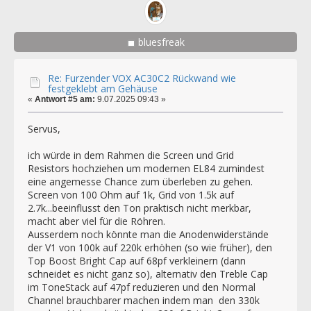
bluesfreak
Re: Furzender VOX AC30C2 Rückwand wie
festgeklebt am Gehäuse
«
Antwort #5 am:
9.07.2025 09:43 »
Servus,
ich würde in dem Rahmen die Screen und Grid
Resistors hochziehen um modernen EL84 zumindest
eine angemesse Chance zum überleben zu gehen.
Screen von 100 Ohm auf 1k, Grid von 1.5k auf
2.7k...beeinflusst den Ton praktisch nicht merkbar,
macht aber viel für die Röhren.
Ausserdem noch könnte man die Anodenwiderstände
der V1 von 100k auf 220k erhöhen (so wie früher), den
Top Boost Bright Cap auf 68pf verkleinern (dann
schneidet es nicht ganz so), alternativ den Treble Cap
im ToneStack auf 47pf reduzieren und den Normal
Channel brauchbarer machen indem man den 330k