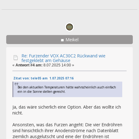
Meikel
Re: Furzender VOX AC30C2 Rückwand wie
festgeklebt am Gehäuse
«
Antwort #4 am:
8.07.2025 14:00 »
Zitat von: tele05 am 1.07.2025 07:16
Bei den aktuellen Temperaturen hätte wahrscheinlich auch einfach
ein in die Sonne stellen gereicht.
Ja, das wäre sicherlich eine Option. Aber das wollte ich
nicht.
Ansonsten, was das Furzen angeht: Die vier Endröhren
sind hinsichtlich ihrer Anodenströme nach Datenblatt
ziemlich ausgelutscht und eine der Endröhren ist