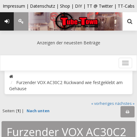
Impressum |
Datenschutz |
Shop |
DIY |
TT @ Twitter |
TT-Cabs
Anzeigen der neuesten Beiträge
Furzender VOX AC30C2 Rückwand wie festgeklebt am
Gehäuse
« vorheriges
nächstes »
Seiten: [
1
] |
Nach unten
Furzender VOX AC30C2