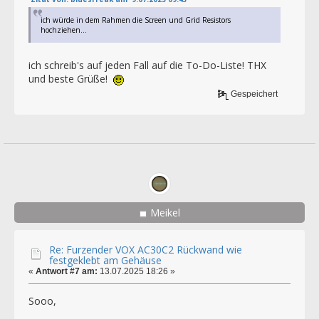
ich würde in dem Rahmen die Screen und Grid Resistors
hochziehen...
ich schreib's auf jeden Fall auf die To-Do-Liste! THX
und beste Grüße!
Gespeichert
Meikel
Re: Furzender VOX AC30C2 Rückwand wie
festgeklebt am Gehäuse
«
Antwort #7 am:
13.07.2025 18:26 »
Sooo,