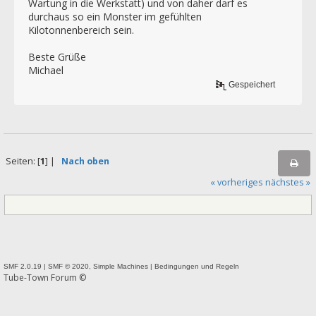
Wartung in die Werkstatt) und von daher darf es
durchaus so ein Monster im gefühlten
Kilotonnenbereich sein.
Beste Grüße
Michael
Gespeichert
Seiten: [
1
] |
Nach oben
« vorheriges
nächstes »
SMF 2.0.19
|
SMF © 2020
,
Simple Machines
|
Bedingungen und Regeln
Tube-Town Forum ©