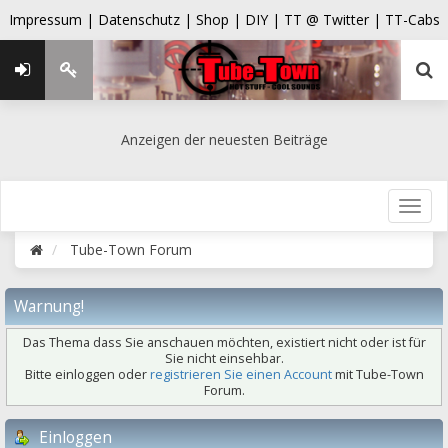
Impressum |
Datenschutz |
Shop |
DIY |
TT @ Twitter |
TT-Cabs
Anzeigen der neuesten Beiträge
Tube-Town Forum
Warnung!
Das Thema dass Sie anschauen möchten, existiert nicht oder ist für
Sie nicht einsehbar.
Bitte einloggen oder
registrieren Sie einen Account
mit Tube-Town
Forum.
Einloggen